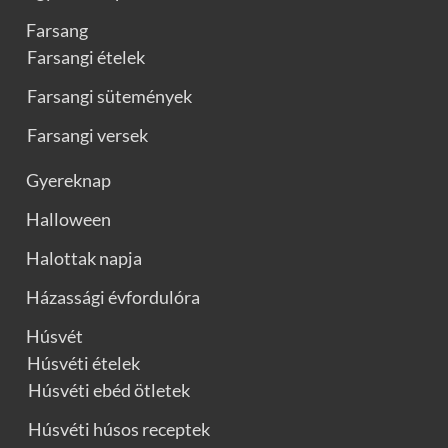
Farsang
Farsangi ételek
Farsangi sütemények
Farsangi versek
Gyereknap
Halloween
Halottak napja
Házassági évfordulóra
Húsvét
Húsvéti ételek
Húsvéti ebéd ötletek
Húsvéti húsos receptek