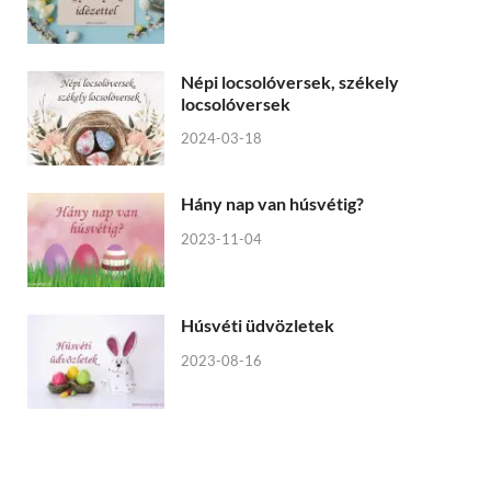
Népi locsolóversek, székely
locsolóversek
2024-03-18
Hány nap van húsvétig?
2023-11-04
Húsvéti üdvözletek
2023-08-16