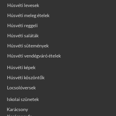
Húsvéti levesek
Húsvéti meleg ételek
Húsvéti reggeli
Húsvéti saláták
Húsvéti sütemények
Húsvéti vendégváró ételek
Húsvéti képek
Húsvéti köszöntők
Locsolóversek
Iskolai szünetek
Karácsony