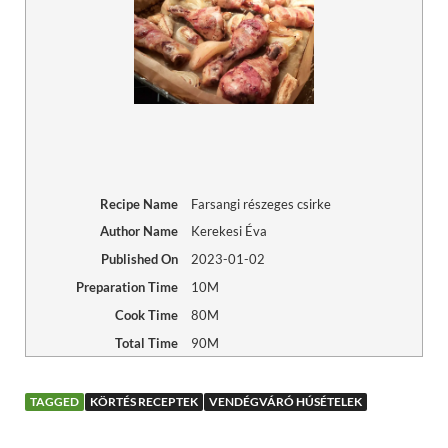
Recipe Name
Farsangi részeges csirke
Author Name
Kerekesi Éva
Published On
2023-01-02
Preparation Time
10M
Cook Time
80M
Total Time
90M
TAGGED
KÖRTÉS RECEPTEK
VENDÉGVÁRÓ HÚSÉTELEK