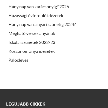
Hány nap van karácsonyig? 2026
Házassági évforduló idézetek
Hány nap van a nyári szünetig 2024?
Megható versek anyának
Iskolai szünetek 2022/23
Köszönöm anya idézetek
Palócleves
LEGÚJABB CIKKEK