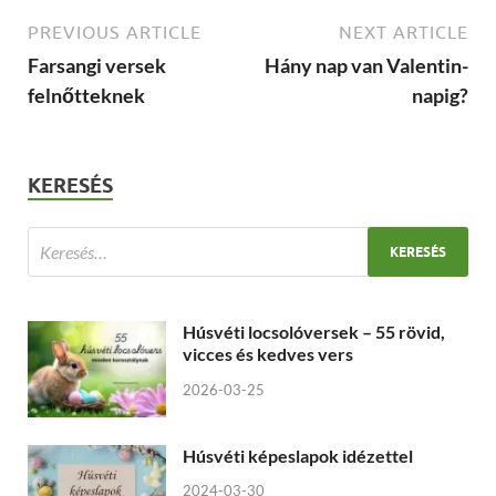
PREVIOUS ARTICLE
NEXT ARTICLE
Farsangi versek
Hány nap van Valentin-
felnőtteknek
napig?
KERESÉS
Húsvéti locsolóversek – 55 rövid,
vicces és kedves vers
2026-03-25
Húsvéti képeslapok idézettel
2024-03-30