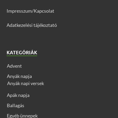
Impresszum/Kapcsolat
Adatkezelési tájékoztató
KATEGÓRIÁK
Advent
Anyák napja
Anyák napi versek
Apák napja
Ballagás
Egyéb ünnepek