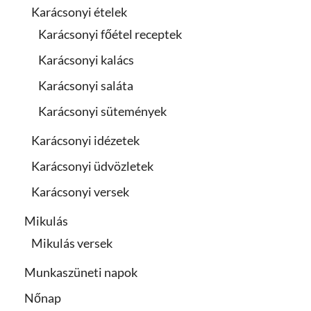
Karácsonyi ételek
Karácsonyi főétel receptek
Karácsonyi kalács
Karácsonyi saláta
Karácsonyi sütemények
Karácsonyi idézetek
Karácsonyi üdvözletek
Karácsonyi versek
Mikulás
Mikulás versek
Munkaszüneti napok
Nőnap