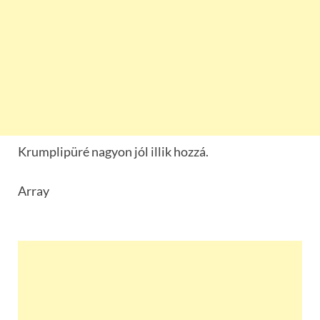
Krumplipüré nagyon jól illik hozzá.
Array