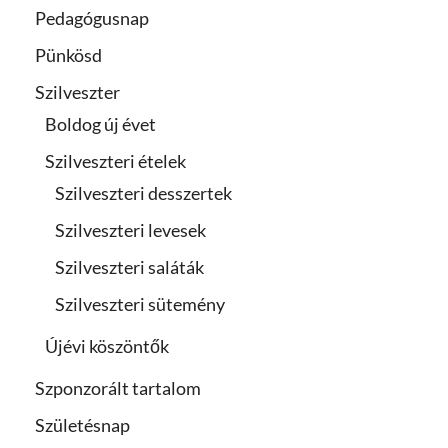
Pedagógusnap
Pünkösd
Szilveszter
Boldog új évet
Szilveszteri ételek
Szilveszteri desszertek
Szilveszteri levesek
Szilveszteri saláták
Szilveszteri sütemény
Újévi köszöntők
Szponzorált tartalom
Születésnap