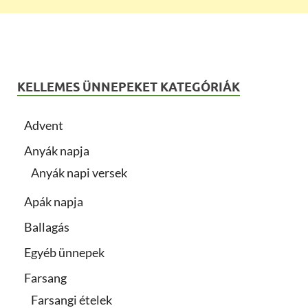
KELLEMES ÜNNEPEKET KATEGÓRIÁK
Advent
Anyák napja
Anyák napi versek
Apák napja
Ballagás
Egyéb ünnepek
Farsang
Farsangi ételek