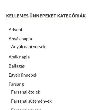
KELLEMES ÜNNEPEKET KATEGÓRIÁK
Advent
Anyák napja
Anyák napi versek
Apák napja
Ballagás
Egyéb ünnepek
Farsang
Farsangi ételek
Farsangi sütemények
Farsangi versek