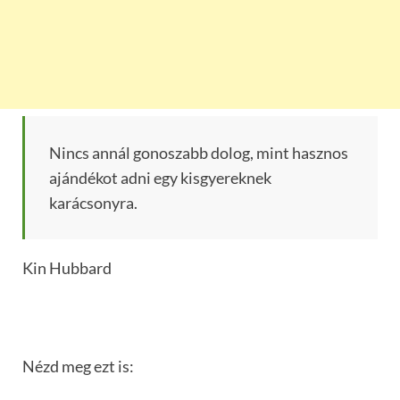
Nincs annál gonoszabb dolog, mint hasznos
ajándékot adni egy kisgyereknek
karácsonyra.
Kin Hubbard
Nézd meg ezt is: