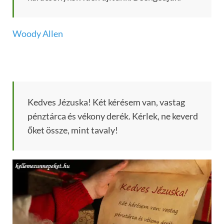
Woody Allen
Kedves Jézuska! Két kérésem van, vastag
pénztárca és vékony derék. Kérlek, ne keverd
őket össze, mint tavaly!