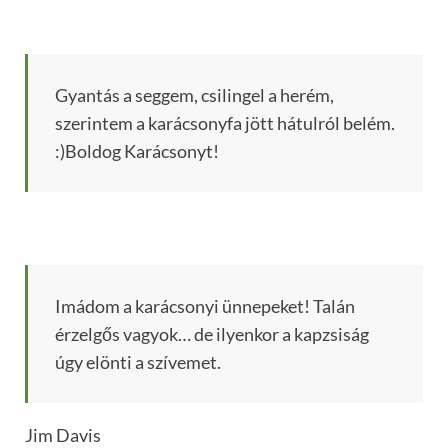
Gyantás a seggem, csilingel a herém,
szerintem a karácsonyfa jött hátulról belém.
:)Boldog Karácsonyt!
Imádom a karácsonyi ünnepeket! Talán
érzelgős vagyok… de ilyenkor a kapzsiság
úgy elönti a szívemet.
Jim Davis