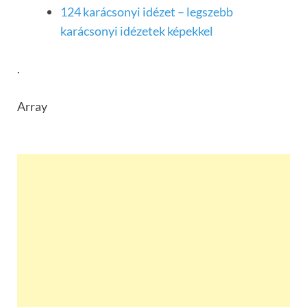
124 karácsonyi idézet – legszebb
karácsonyi idézetek képekkel
.
Array