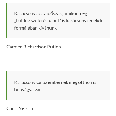
Karácsony az az időszak, amikor még
„boldog születésnapot” is karácsonyi énekek
formájában kívánunk.
Carmen Richardson Rutlen
Karácsonykor az embernek még otthon is
honvágya van.
Carol Nelson