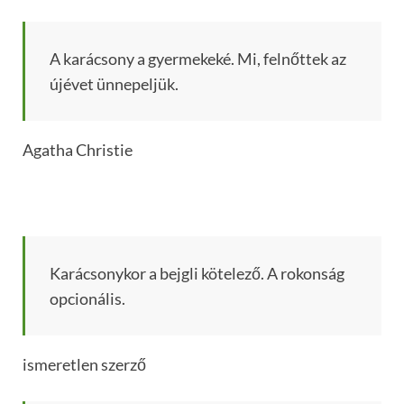
A karácsony a gyermekeké. Mi, felnőttek az
újévet ünnepeljük.
Agatha Christie
Karácsonykor a bejgli kötelező. A rokonság
opcionális.
ismeretlen szerző