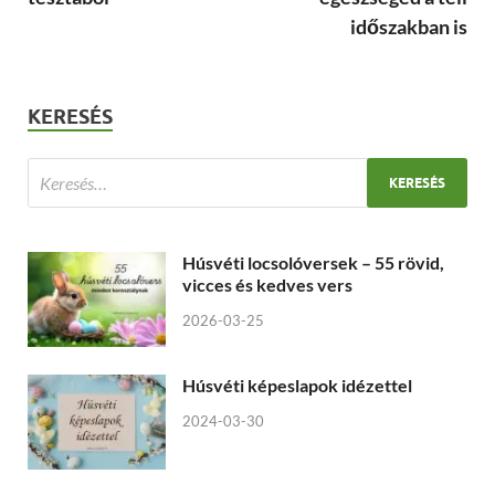
időszakban is
KERESÉS
Húsvéti locsolóversek – 55 rövid,
vicces és kedves vers
2026-03-25
Húsvéti képeslapok idézettel
2024-03-30