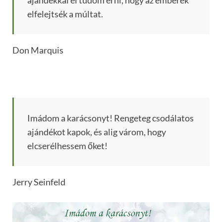
elfelejtsék a múltat.
Don Marquis
Imádom a karácsonyt! Rengeteg csodálatos
ajándékot kapok, és alig várom, hogy
elcserélhessem őket!
Jerry Seinfeld