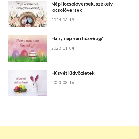
Népi locsolóversek, székely
locsolóversek
2024-03-18
Hány nap van húsvétig?
2023-11-04
Húsvéti üdvözletek
2023-08-16