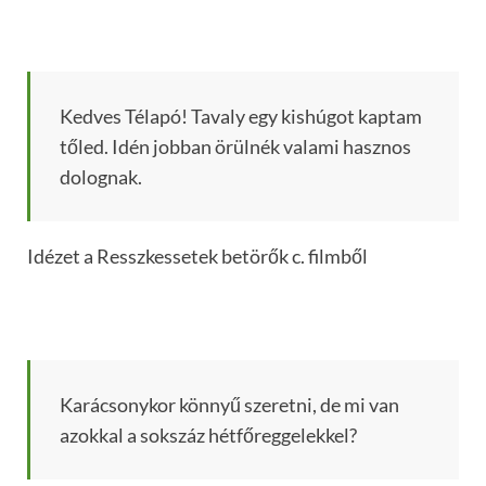
Kedves Télapó! Tavaly egy kishúgot kaptam
tőled. Idén jobban örülnék valami hasznos
dolognak.
Idézet a Resszkessetek betörők c. filmből
Karácsonykor könnyű szeretni, de mi van
azokkal a sokszáz hétfőreggelekkel?