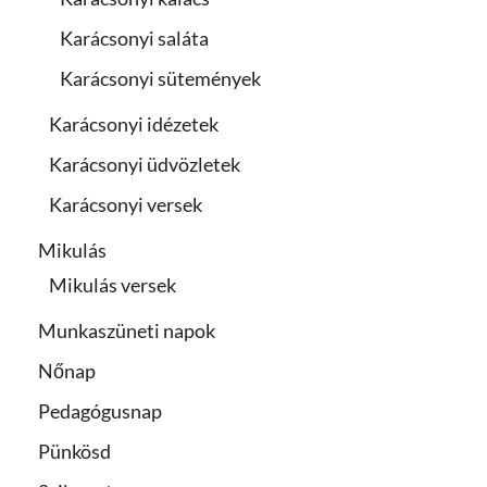
Karácsonyi saláta
Karácsonyi sütemények
Karácsonyi idézetek
Karácsonyi üdvözletek
Karácsonyi versek
Mikulás
Mikulás versek
Munkaszüneti napok
Nőnap
Pedagógusnap
Pünkösd