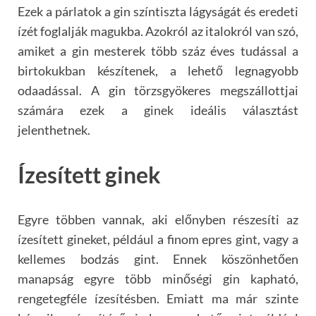
Ezek a párlatok a gin színtiszta lágyságát és eredeti
ízét foglalják magukba. Azokról az italokról van szó,
amiket a gin mesterek több száz éves tudással a
birtokukban készítenek, a lehető legnagyobb
odaadással. A gin törzsgyökeres megszállottjai
számára ezek a ginek ideális választást
jelenthetnek.
Ízesített ginek
Egyre többen vannak, aki előnyben részesíti az
ízesített gineket, például a finom epres gint, vagy a
kellemes bodzás gint. Ennek köszönhetően
manapság egyre több minőségi gin kapható,
rengetegféle ízesítésben. Emiatt ma már szinte