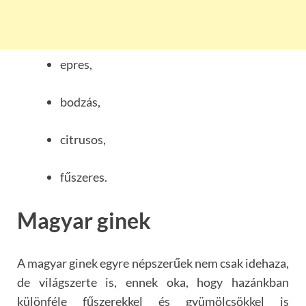
epres,
bodzás,
citrusos,
fűszeres.
Magyar ginek
A magyar ginek egyre népszerűek nem csak idehaza,
de világszerte is, ennek oka, hogy hazánkban
különféle fűszerekkel és gyümölcsökkel is