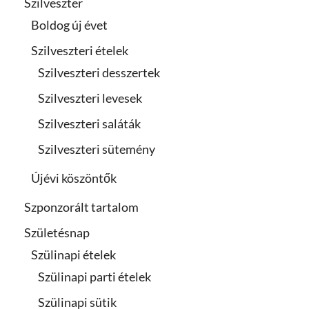
Szilveszter
Boldog új évet
Szilveszteri ételek
Szilveszteri desszertek
Szilveszteri levesek
Szilveszteri saláták
Szilveszteri sütemény
Újévi köszöntők
Szponzorált tartalom
Születésnap
Szülinapi ételek
Szülinapi parti ételek
Szülinapi sütik