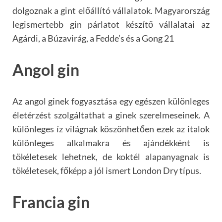
dolgoznak a gint előállító vállalatok. Magyarország
legismertebb gin párlatot készítő vállalatai az
Agárdi, a Búzavirág, a Fedde’s és a Gong 21
Angol gin
Az angol ginek fogyasztása egy egészen különleges
életérzést szolgáltathat a ginek szerelmeseinek. A
különleges íz világnak köszönhetően ezek az italok
különleges alkalmakra és ajándékként is
tökéletesek lehetnek, de koktél alapanyagnak is
tökéletesek, főképp a jól ismert London Dry típus.
Francia gin