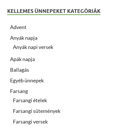
KELLEMES ÜNNEPEKET KATEGÓRIÁK
Advent
Anyák napja
Anyák napi versek
Apák napja
Ballagás
Egyéb ünnepek
Farsang
Farsangi ételek
Farsangi sütemények
Farsangi versek