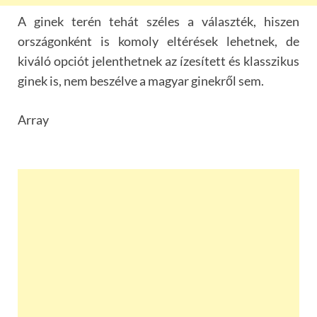
A ginek terén tehát széles a választék, hiszen
országonként is komoly eltérések lehetnek, de
kiváló opciót jelenthetnek az ízesített és klasszikus
ginek is, nem beszélve a magyar ginekről sem.
Array