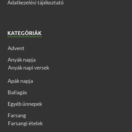
Adatkezelési tájékoztató
KATEGÓRIÁK
Advent
Anyák napja
Anyák napi versek
Apák napja
Ballagás
Egyéb ünnepek
Farsang
Farsangi ételek