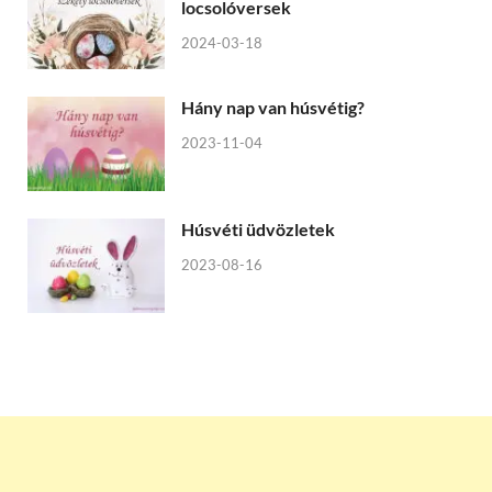
locsolóversek
2024-03-18
Hány nap van húsvétig?
2023-11-04
Húsvéti üdvözletek
2023-08-16