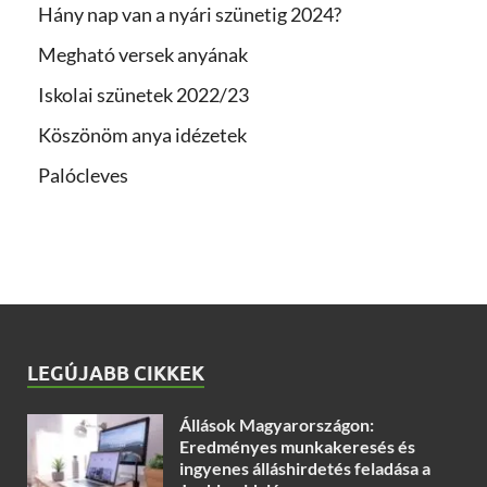
Hány nap van a nyári szünetig 2024?
Megható versek anyának
Iskolai szünetek 2022/23
Köszönöm anya idézetek
Palócleves
LEGÚJABB CIKKEK
Állások Magyarországon:
Eredményes munkakeresés és
ingyenes álláshirdetés feladása a