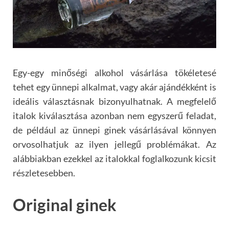
Egy-egy minőségi alkohol vásárlása tökéletesé
tehet egy ünnepi alkalmat, vagy akár ajándékként is
ideális választásnak bizonyulhatnak. A megfelelő
italok kiválasztása azonban nem egyszerű feladat,
de például az ünnepi ginek vásárlásával könnyen
orvosolhatjuk az ilyen jellegű problémákat. Az
alábbiakban ezekkel az italokkal foglalkozunk kicsit
részletesebben.
Original ginek