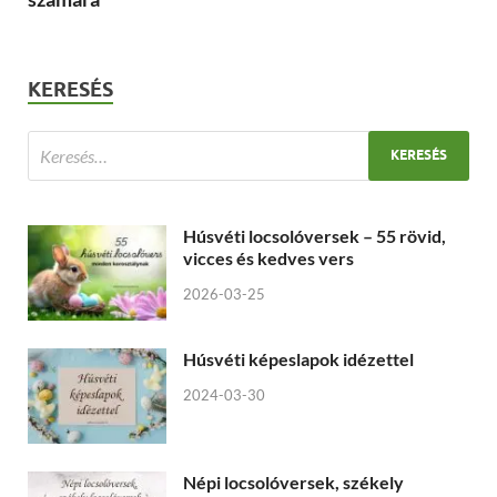
KERESÉS
Húsvéti locsolóversek – 55 rövid,
vicces és kedves vers
2026-03-25
Húsvéti képeslapok idézettel
2024-03-30
Népi locsolóversek, székely