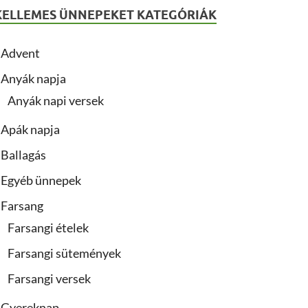
KELLEMES ÜNNEPEKET KATEGÓRIÁK
Advent
Anyák napja
Anyák napi versek
Apák napja
Ballagás
Egyéb ünnepek
Farsang
Farsangi ételek
Farsangi sütemények
Farsangi versek
Gyereknap