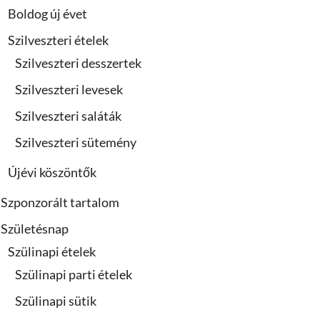
Boldog új évet
Szilveszteri ételek
Szilveszteri desszertek
Szilveszteri levesek
Szilveszteri saláták
Szilveszteri sütemény
Újévi köszöntők
Szponzorált tartalom
Születésnap
Szülinapi ételek
Szülinapi parti ételek
Szülinapi sütik