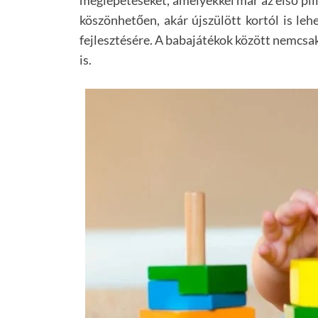
köszönhetően, akár újszülött kortól is leh
fejlesztésére. A babajátékok között nemcsa
is.