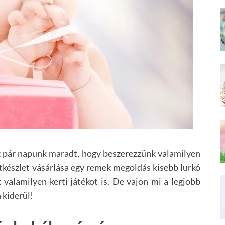
k pár napunk maradt, hogy beszerezzünk valamilyen
készlet vásárlása egy remek megoldás kisebb lurkó
alamilyen kerti játékot is. De vajon mi a legjobb
 kiderül!