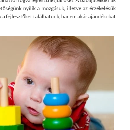
etőségünk nyílik a mozgásuk, illetve az érzékelésük
k a fejlesztőket találhatunk, hanem akár ajándékokat