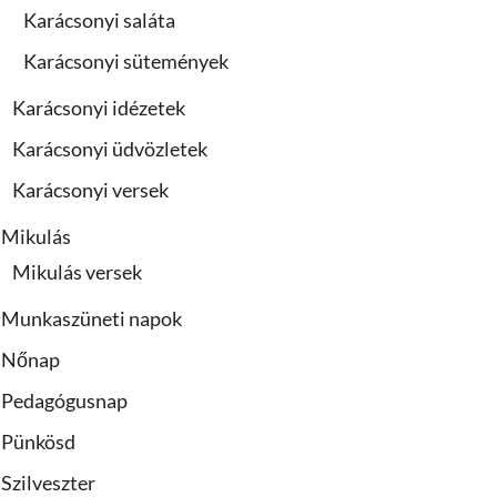
Karácsonyi saláta
Karácsonyi sütemények
Karácsonyi idézetek
Karácsonyi üdvözletek
Karácsonyi versek
Mikulás
Mikulás versek
Munkaszüneti napok
Nőnap
Pedagógusnap
Pünkösd
Szilveszter