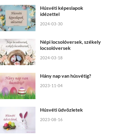
Húsvéti képeslapok
idézettel
2024-03-30
Népi locsolóversek, székely
locsolóversek
2024-03-18
Hány nap van húsvétig?
2023-11-04
Húsvéti üdvözletek
2023-08-16