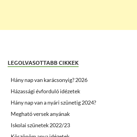
LEGOLVASOTTABB CIKKEK
Hány nap van karácsonyig? 2026
Házassági évforduló idézetek
Hány nap van a nyári szünetig 2024?
Megható versek anyának
Iskolai szünetek 2022/23
Köszönöm anya idézetek