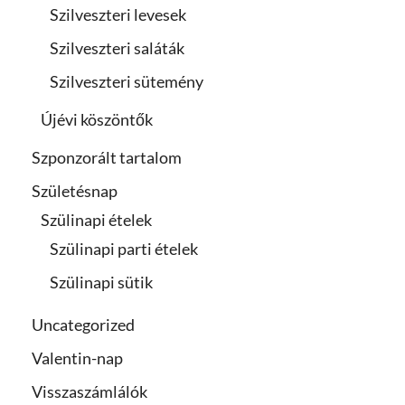
Szilveszteri levesek
Szilveszteri saláták
Szilveszteri sütemény
Újévi köszöntők
Szponzorált tartalom
Születésnap
Szülinapi ételek
Szülinapi parti ételek
Szülinapi sütik
Uncategorized
Valentin-nap
Visszaszámlálók