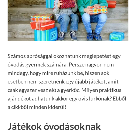
Számos aprósággal okozhatunk meglepetést egy
óvodás gyermek számára. Persze nagyon nem
mindegy, hogy mire ruházunk be, hiszen sok
esetben nem szeretnénk egy újabb játékot, amit
csak egyszer vesz elő a gyerkőc. Milyen praktikus
ajándékot adhatunk akkor egy ovis lurkónak? Ebből
a cikkből minden kiderül!
Játékok óvodásoknak