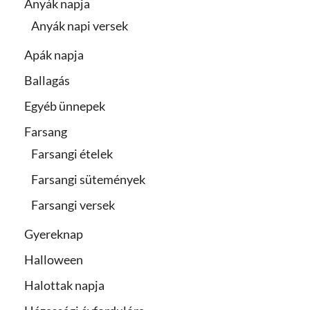
Anyák napja
Anyák napi versek
Apák napja
Ballagás
Egyéb ünnepek
Farsang
Farsangi ételek
Farsangi sütemények
Farsangi versek
Gyereknap
Halloween
Halottak napja