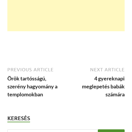
PREVIOUS ARTICLE
NEXT ARTICLE
Örök tartósságú,
4 gyereknapi
szerény hagyomány a
meglepetés babák
templomokban
számára
KERESÉS