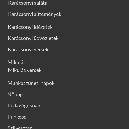
Karácsonyi saláta
Karácsonyi sütemények
Karácsonyi idézetek
Karácsonyi üdvözletek
Karácsonyi versek
Mikulás
Mikulás versek
Munkaszüneti napok
Nőnap
Pedagógusnap
Pünkösd
Szilveszter