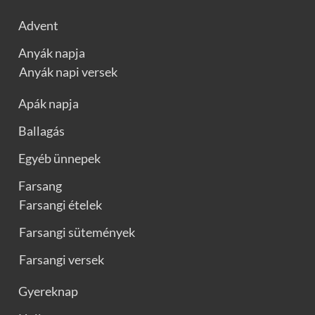
Advent
Anyák napja
Anyák napi versek
Apák napja
Ballagás
Egyéb ünnepek
Farsang
Farsangi ételek
Farsangi sütemények
Farsangi versek
Gyereknap