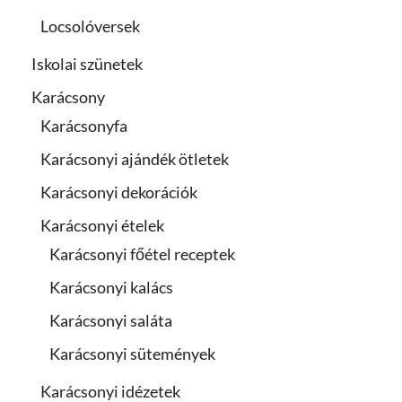
Locsolóversek
Iskolai szünetek
Karácsony
Karácsonyfa
Karácsonyi ajándék ötletek
Karácsonyi dekorációk
Karácsonyi ételek
Karácsonyi főétel receptek
Karácsonyi kalács
Karácsonyi saláta
Karácsonyi sütemények
Karácsonyi idézetek