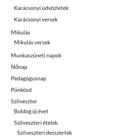
Karácsonyi üdvözletek
Karácsonyi versek
Mikulás
Mikulás versek
Munkaszüneti napok
Nőnap
Pedagógusnap
Pünkösd
Szilveszter
Boldog új évet
Szilveszteri ételek
Szilveszteri desszertek