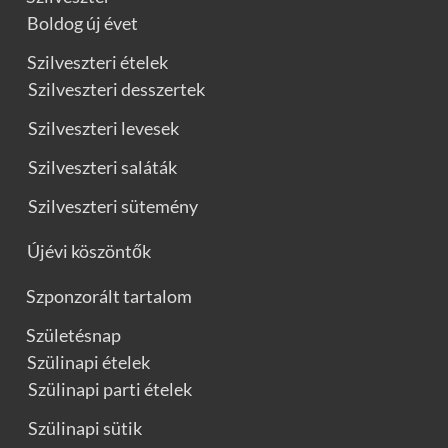
Boldog új évet
Szilveszteri ételek
Szilveszteri desszertek
Szilveszteri levesek
Szilveszteri saláták
Szilveszteri sütemény
Újévi köszöntők
Szponzorált tartalom
Születésnap
Szülinapi ételek
Szülinapi parti ételek
Szülinapi sütik