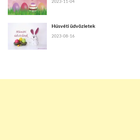
2023-11-04
Húsvéti üdvözletek
2023-08-16