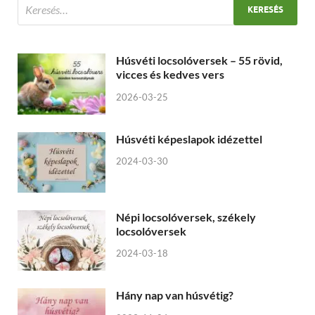
Húsvéti locsolóversek – 55 rövid,
vicces és kedves vers
2026-03-25
Húsvéti képeslapok idézettel
2024-03-30
Népi locsolóversek, székely
locsolóversek
2024-03-18
Hány nap van húsvétig?