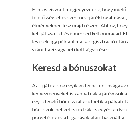
Fontos viszont megjegyeznünk, hogy mielőt
felelősségteljes szerencsejáték fogalmával,
élményekben lesz majd részed. Ahhoz, hogy
kell játszanod, és ismerned kell önmagad. E
lesznek, így például már a regisztráció után 
szánt havi vagy heti költségvetésed.
Keresd a bónuszokat
Az új játékosok egyik kedvenc újdonsága az
kedvezményeket is kaphatnak a játékosok a r
egy üdvözlő bónusszal kezdhetik a pályafutá
bónuszok, befizetési extrák és egyéb kedve
pörgetések és a fogadások alatt használhatn