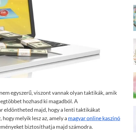
 nem egyszerű, viszont vannak olyan taktikák, amik
 legtöbbet hozhasd ki magadból. A
 eldöntheted majd, hogy a lenti taktikákat
, hogy melyik lesz az, amely a
magyar online kaszinó
eményeket biztosíthatja majd számodra.