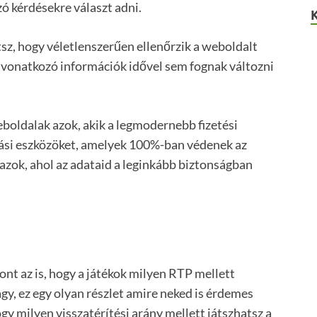
ó kérdésekre választ adni.
tsz, hogy véletlenszerűen ellenőrzik a weboldalt
 vonatkozó információk idővel sem fognak változni
boldalak azok, akik a legmodernebb fizetési
ítási eszközöket, amelyek 100%-ban védenek az
 azok, ahol az adataid a leginkább biztonságban
ont az is, hogy a játékok milyen RTP mellett
agy, ez egy olyan részlet amire neked is érdemes
y milyen visszatérítési arány mellett játszhatsz a