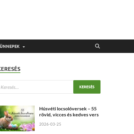
 ÜNNEPEK
KERESÉS
Húsvéti locsolóversek – 55
rövid, vicces és kedves vers
2026-03-25