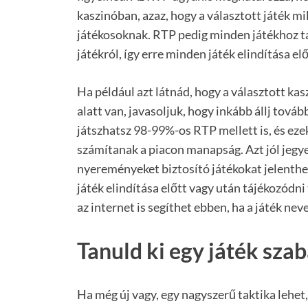
kaszinóban, azaz, hogy a választott játék m
játékosoknak. RTP pedig minden játékhoz tar
játékról, így erre minden játék elindítása e
Ha például azt látnád, hogy a választott k
alatt van, javasoljuk, hogy inkább állj tov
játszhatsz 98-99%-os RTP mellett is, és eze
számítanak a piacon manapság. Azt jól jegy
nyereményeket biztosító játékokat jelenthe
játék elindítása előtt vagy után tájékozódni
az internet is segíthet ebben, ha a játék nev
Tanuld ki egy játék szab
Ha még új vagy, egy nagyszerű taktika lehet,