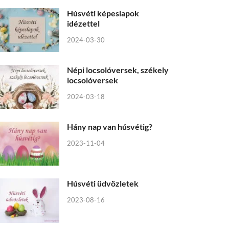
Húsvéti képeslapok
idézettel
2024-03-30
Népi locsolóversek, székely
locsolóversek
2024-03-18
Hány nap van húsvétig?
2023-11-04
Húsvéti üdvözletek
2023-08-16