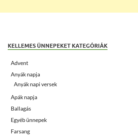
KELLEMES ÜNNEPEKET KATEGÓRIÁK
Advent
Anyák napja
Anyák napi versek
Apák napja
Ballagás
Egyéb ünnepek
Farsang