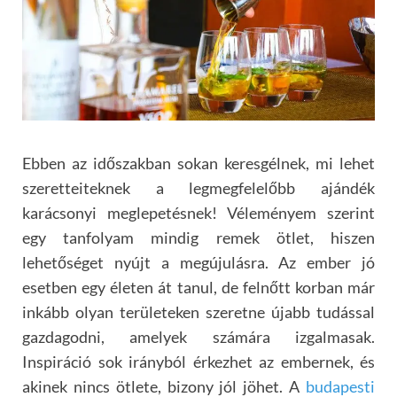
Ebben az időszakban sokan keresgélnek, mi lehet
szeretteiteknek a legmegfelelőbb ajándék
karácsonyi meglepetésnek! Véleményem szerint
egy tanfolyam mindig remek ötlet, hiszen
lehetőséget nyújt a megújulásra. Az ember jó
esetben egy életen át tanul, de felnőtt korban már
inkább olyan területeken szeretne újabb tudással
gazdagodni, amelyek számára izgalmasak.
Inspiráció sok irányból érkezhet az embernek, és
akinek nincs ötlete, bizony jól jöhet. A
budapesti