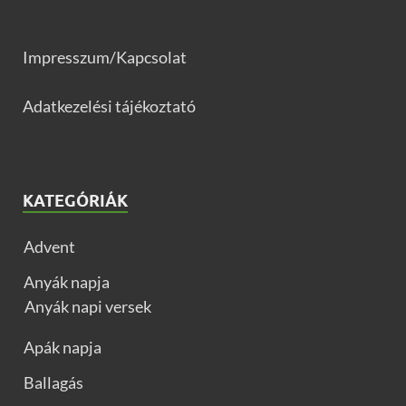
Impresszum/Kapcsolat
Adatkezelési tájékoztató
KATEGÓRIÁK
Advent
Anyák napja
Anyák napi versek
Apák napja
Ballagás