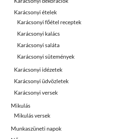
Karácsonyi dekorációk
Karácsonyi ételek
Karácsonyi főétel receptek
Karácsonyi kalács
Karácsonyi saláta
Karácsonyi sütemények
Karácsonyi idézetek
Karácsonyi üdvözletek
Karácsonyi versek
Mikulás
Mikulás versek
Munkaszüneti napok