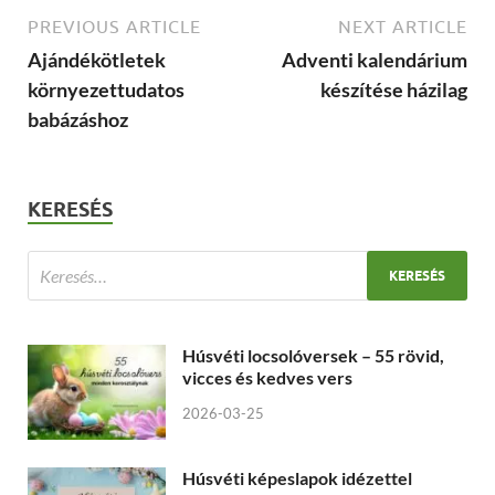
PREVIOUS ARTICLE
NEXT ARTICLE
Ajándékötletek
Adventi kalendárium
környezettudatos
készítése házilag
babázáshoz
KERESÉS
Húsvéti locsolóversek – 55 rövid,
vicces és kedves vers
2026-03-25
Húsvéti képeslapok idézettel