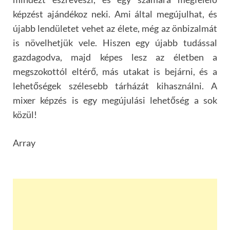
képzést ajándékoz neki. Ami által megújulhat, és
újabb lendületet vehet az élete, még az önbizalmát
is növelhetjük vele. Hiszen egy újabb tudással
gazdagodva, majd képes lesz az életben a
megszokottól eltérő, más utakat is bejárni, és a
lehetőségek szélesebb tárházát kihasználni. A
mixer képzés is egy megújulási lehetőség a sok
közül!
Array