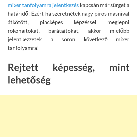
mixer tanfolyamra jelentkezés
kapcsán már sürget a
határidő! Ezért ha szeretnétek nagy piros masnival
átkötött, piacképes képzéssel meglepni
rokonaitokat, barátaitokat, akkor mielőbb
jelentkezzetek a soron következő mixer
tanfolyamra!
Rejtett képesség, mint
lehetőség