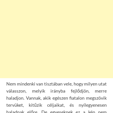
Nem mindenki van tisztában vele, hogy milyen utat
válasszon, melyik irányba fejlődjön, merre
haladjon. Vannak, akik egészen fiatalon megszövik
tervüket, kitűzik céljaikat, és nyílegyenesen
haladnak előre. De egyeseknek ez a kép nem