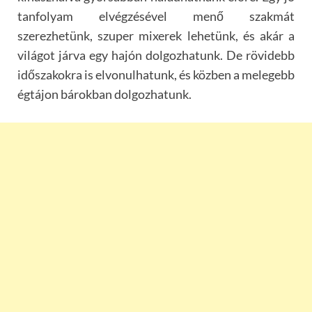
tanfolyam elvégzésével menő szakmát
szerezhetünk, szuper mixerek lehetünk, és akár a
világot járva egy hajón dolgozhatunk. De rövidebb
időszakokra is elvonulhatunk, és közben a melegebb
égtájon bárokban dolgozhatunk.