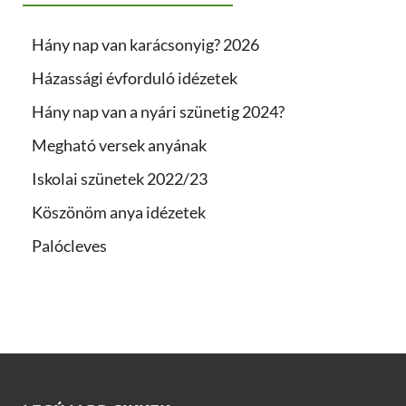
Hány nap van karácsonyig? 2026
Házassági évforduló idézetek
Hány nap van a nyári szünetig 2024?
Megható versek anyának
Iskolai szünetek 2022/23
Köszönöm anya idézetek
Palócleves