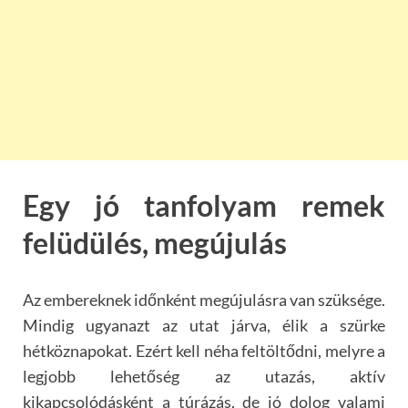
Egy jó tanfolyam remek
felüdülés, megújulás
Az embereknek időnként megújulásra van szüksége.
Mindig ugyanazt az utat járva, élik a szürke
hétköznapokat. Ezért kell néha feltöltődni, melyre a
legjobb lehetőség az utazás, aktív
kikapcsolódásként a túrázás, de jó dolog valami