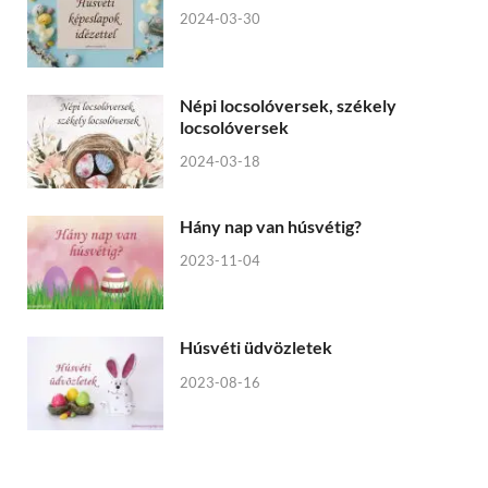
2024-03-30
Népi locsolóversek, székely
locsolóversek
2024-03-18
Hány nap van húsvétig?
2023-11-04
Húsvéti üdvözletek
2023-08-16