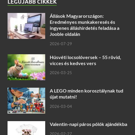
LEGÚJABB CIKKEK
Állások Magyarországon:
Eredményes munkakeresés és
ingyenes álláshirdetés feladása a
Jooble oldalán
2026-07-29
Húsvéti locsolóversek – 55 rövid,
vicces és kedves vers
2026-03-25
A LEGO minden korosztálynak tud
újat mutatni!
2026-03-04
Valentin-napi páros pólók ajándékba
2026-02-27