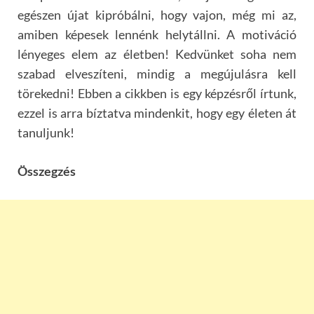
egészen újat kipróbálni, hogy vajon, még mi az,
amiben képesek lennénk helytállni. A motiváció
lényeges elem az életben! Kedvünket soha nem
szabad elveszíteni, mindig a megújulásra kell
törekedni! Ebben a cikkben is egy képzésről írtunk,
ezzel is arra bíztatva mindenkit, hogy egy életen át
tanuljunk!
Összegzés