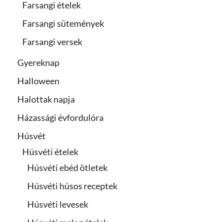
Farsangi ételek
Farsangi sütemények
Farsangi versek
Gyereknap
Halloween
Halottak napja
Házassági évfordulóra
Húsvét
Húsvéti ételek
Húsvéti ebéd ötletek
Húsvéti húsos receptek
Húsvéti levesek