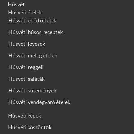
Húsvét
Húsvéti ételek
Húsvéti ebéd ötletek
Húsvéti húsos receptek
Húsvéti levesek
Húsvéti meleg ételek
Húsvéti reggeli
Húsvéti saláták
Húsvéti sütemények
Húsvéti vendégváró ételek
Húsvéti képek
Húsvéti köszöntők