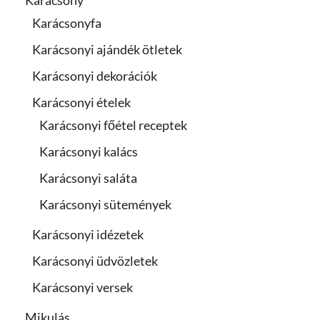
Karácsonyfa
Karácsonyi ajándék ötletek
Karácsonyi dekorációk
Karácsonyi ételek
Karácsonyi főétel receptek
Karácsonyi kalács
Karácsonyi saláta
Karácsonyi sütemények
Karácsonyi idézetek
Karácsonyi üdvözletek
Karácsonyi versek
Mikulás