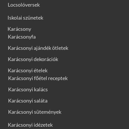
Locsolóversek
Iskolai szünetek
Karácsony
Karácsonyfa
Karácsonyi ajándék ötletek
Karácsonyi dekorációk
Karácsonyi ételek
Karácsonyi főétel receptek
Karácsonyi kalács
Karácsonyi saláta
Karácsonyi sütemények
Karácsonyi idézetek