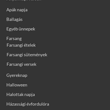
Apák napja
Ballagás
Egyéb ünnepek
Farsang
Farsangi ételek
Farsangi sütemények
Farsangi versek
Gyereknap
Halloween
Halottak napja
Házassági évfordulóra