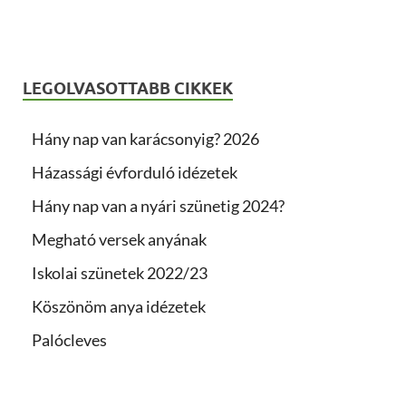
LEGOLVASOTTABB CIKKEK
Hány nap van karácsonyig? 2026
Házassági évforduló idézetek
Hány nap van a nyári szünetig 2024?
Megható versek anyának
Iskolai szünetek 2022/23
Köszönöm anya idézetek
Palócleves