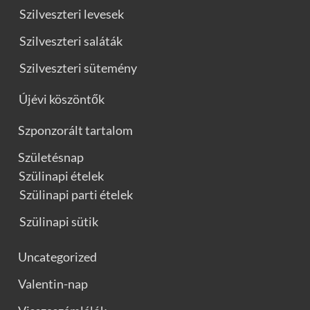
Szilveszteri levesek
Szilveszteri saláták
Szilveszteri sütemény
Újévi köszöntők
Szponzorált tartalom
Születésnap
Szülinapi ételek
Szülinapi parti ételek
Szülinapi sütik
Uncategorized
Valentin-nap