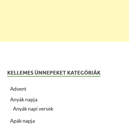
KELLEMES ÜNNEPEKET KATEGÓRIÁK
Advent
Anyák napja
Anyák napi versek
Apák napja