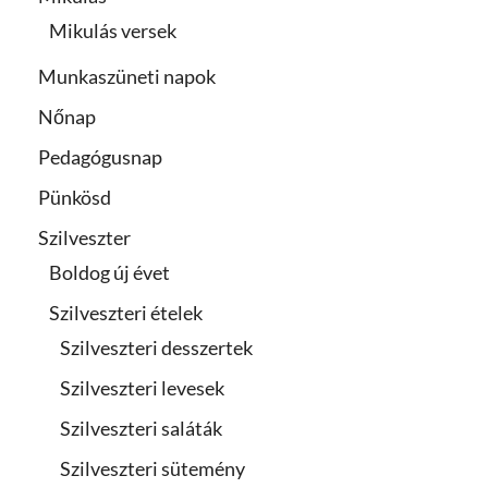
Mikulás versek
Munkaszüneti napok
Nőnap
Pedagógusnap
Pünkösd
Szilveszter
Boldog új évet
Szilveszteri ételek
Szilveszteri desszertek
Szilveszteri levesek
Szilveszteri saláták
Szilveszteri sütemény