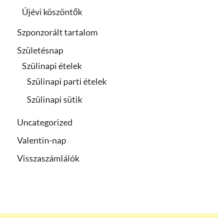
Újévi köszöntők
Szponzorált tartalom
Születésnap
Szülinapi ételek
Szülinapi parti ételek
Szülinapi sütik
Uncategorized
Valentin-nap
Visszaszámlálók