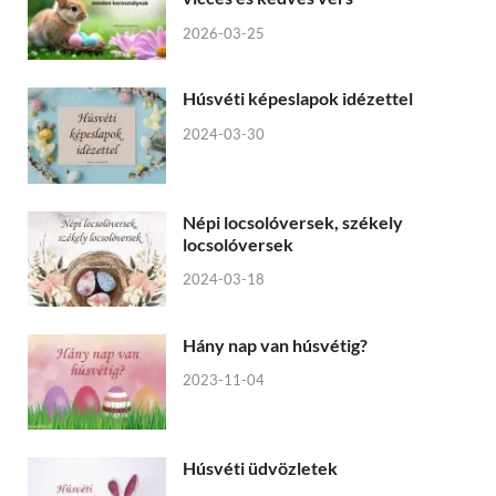
2026-03-25
Húsvéti képeslapok idézettel
2024-03-30
Népi locsolóversek, székely
locsolóversek
2024-03-18
Hány nap van húsvétig?
2023-11-04
Húsvéti üdvözletek