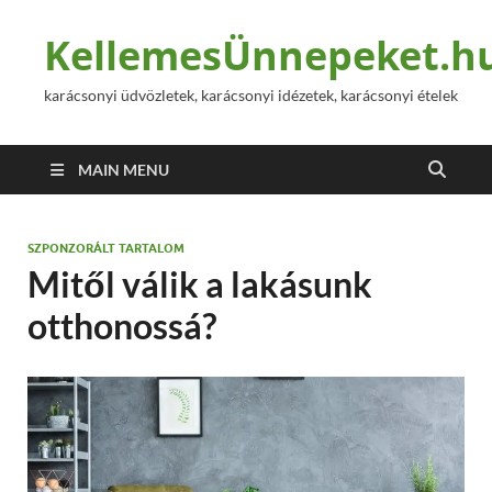
KellemesÜnnepeket.h
karácsonyi üdvözletek, karácsonyi idézetek, karácsonyi ételek
MAIN MENU
SZPONZORÁLT TARTALOM
Mitől válik a lakásunk
otthonossá?