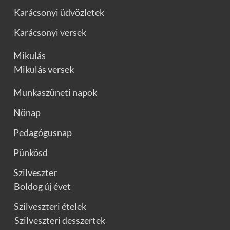
Karácsonyi üdvözletek
Karácsonyi versek
Mikulás
Mikulás versek
Munkaszüneti napok
Nőnap
Pedagógusnap
Pünkösd
Szilveszter
Boldog új évet
Szilveszteri ételek
Szilveszteri desszertek