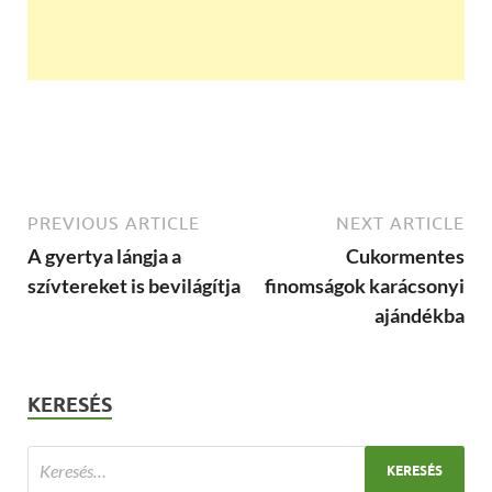
PREVIOUS ARTICLE
NEXT ARTICLE
A gyertya lángja a
Cukormentes
szívtereket is bevilágítja
finomságok karácsonyi
ajándékba
KERESÉS