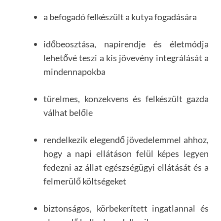
a befogadó felkészült a kutya fogadására
időbeosztása, napirendje és életmódja
lehetővé teszi a kis jövevény integrálását a
mindennapokba
türelmes, konzekvens és felkészült gazda
válhat belőle
rendelkezik elegendő jövedelemmel ahhoz,
hogy a napi ellátáson felül képes legyen
fedezni az állat egészségügyi ellátását és a
felmerülő költségeket
biztonságos, körbekerített ingatlannal és