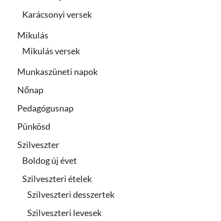
Karácsonyi versek
Mikulás
Mikulás versek
Munkaszüneti napok
Nőnap
Pedagógusnap
Pünkösd
Szilveszter
Boldog új évet
Szilveszteri ételek
Szilveszteri desszertek
Szilveszteri levesek