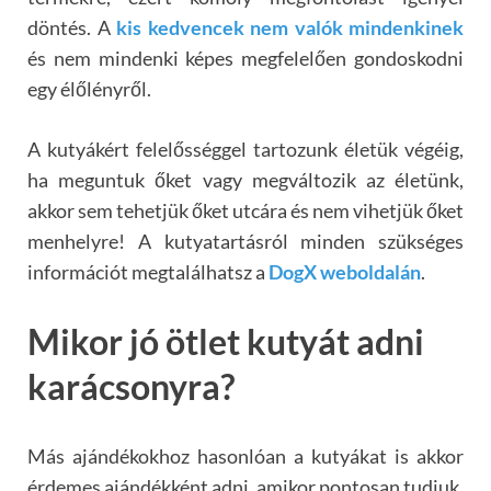
döntés. A
kis kedvencek nem valók mindenkinek
és nem mindenki képes megfelelően gondoskodni
egy élőlényről.
A kutyákért felelősséggel tartozunk életük végéig,
ha meguntuk őket vagy megváltozik az életünk,
akkor sem tehetjük őket utcára és nem vihetjük őket
menhelyre! A kutyatartásról minden szükséges
információt megtalálhatsz a
DogX weboldalán
.
Mikor jó ötlet kutyát adni
karácsonyra?
Más ajándékokhoz hasonlóan a kutyákat is akkor
érdemes ajándékként adni, amikor pontosan tudjuk,