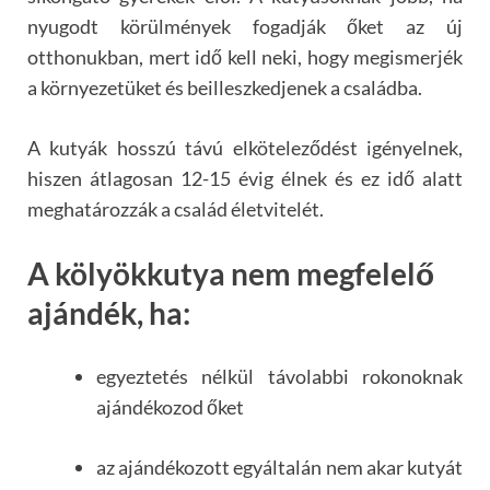
nyugodt körülmények fogadják őket az új
otthonukban, mert idő kell neki, hogy megismerjék
a környezetüket és beilleszkedjenek a családba.
A kutyák hosszú távú elköteleződést igényelnek,
hiszen átlagosan 12-15 évig élnek és ez idő alatt
meghatározzák a család életvitelét.
A kölyökkutya nem megfelelő
ajándék, ha:
egyeztetés nélkül távolabbi rokonoknak
ajándékozod őket
az ajándékozott egyáltalán nem akar kutyát