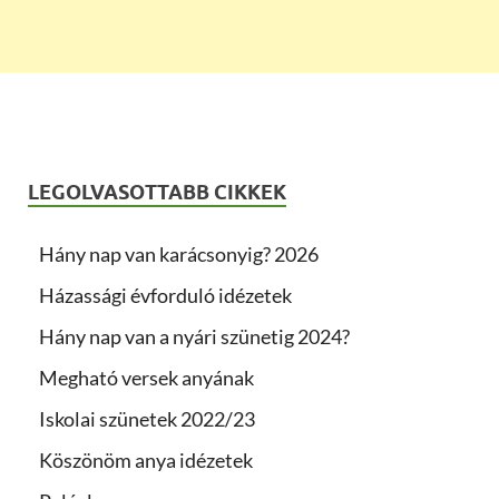
LEGOLVASOTTABB CIKKEK
Hány nap van karácsonyig? 2026
Házassági évforduló idézetek
Hány nap van a nyári szünetig 2024?
Megható versek anyának
Iskolai szünetek 2022/23
Köszönöm anya idézetek