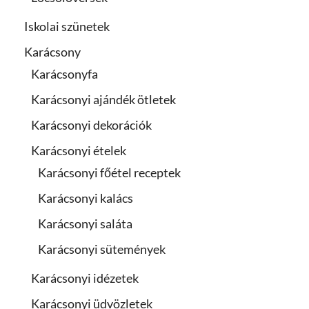
Iskolai szünetek
Karácsony
Karácsonyfa
Karácsonyi ajándék ötletek
Karácsonyi dekorációk
Karácsonyi ételek
Karácsonyi főétel receptek
Karácsonyi kalács
Karácsonyi saláta
Karácsonyi sütemények
Karácsonyi idézetek
Karácsonyi üdvözletek