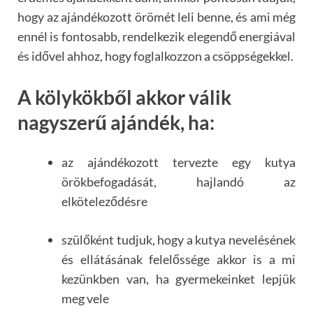
hogy az ajándékozott örömét leli benne, és ami még
ennél is fontosabb, rendelkezik elegendő energiával
és idővel ahhoz, hogy foglalkozzon a csöppségekkel.
A kölykökből akkor válik
nagyszerű ajándék, ha:
az ajándékozott tervezte egy kutya
örökbefogadását, hajlandó az
elköteleződésre
szülőként tudjuk, hogy a kutya nevelésének
és ellátásának felelőssége akkor is a mi
kezünkben van, ha gyermekeinket lepjük
meg vele