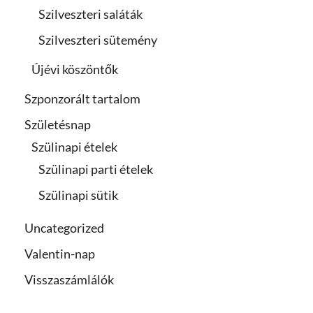
Szilveszteri saláták
Szilveszteri sütemény
Újévi köszöntők
Szponzorált tartalom
Születésnap
Szülinapi ételek
Szülinapi parti ételek
Szülinapi sütik
Uncategorized
Valentin-nap
Visszaszámlálók