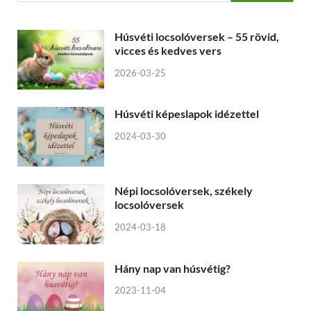
Húsvéti locsolóversek – 55 rövid,
vicces és kedves vers
2026-03-25
Húsvéti képeslapok idézettel
2024-03-30
Népi locsolóversek, székely
locsolóversek
2024-03-18
Hány nap van húsvétig?
2023-11-04