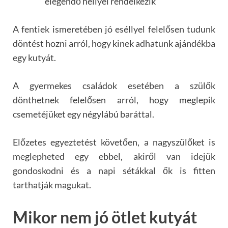
elegendő hellyel rendelkezik
A fentiek ismeretében jó eséllyel felelősen tudunk
döntést hozni arról, hogy kinek adhatunk ajándékba
egy kutyát.
A gyermekes családok esetében a szülők
dönthetnek felelősen arról, hogy meglepik
csemetéjüket egy négylábú baráttal.
Előzetes egyeztetést követően, a nagyszülőket is
meglepheted egy ebbel, akiről van idejük
gondoskodni és a napi sétákkal ők is fitten
tarthatják magukat.
Mikor nem jó ötlet kutyát