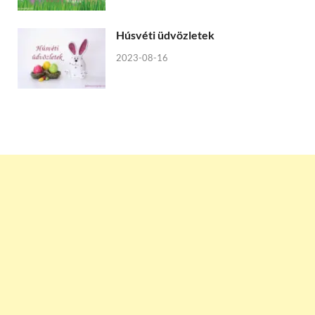
Húsvéti üdvözletek
2023-08-16