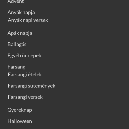
Advent
Anyák napja
Anyák napi versek
Apák napja
Ballagás
Egyéb ünnepek
Farsang
Farsangi ételek
Farsangi sütemények
Farsangi versek
Gyereknap
Halloween