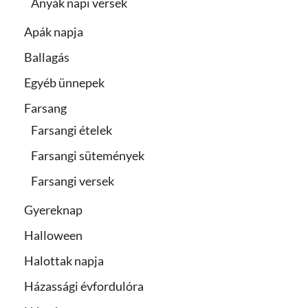
Anyák napi versek
Apák napja
Ballagás
Egyéb ünnepek
Farsang
Farsangi ételek
Farsangi sütemények
Farsangi versek
Gyereknap
Halloween
Halottak napja
Házassági évfordulóra