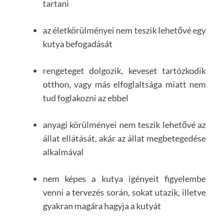
tartani
az életkörülményei nem teszik lehetővé egy
kutya befogadását
rengeteget dolgozik, keveset tartózkodik
otthon, vagy más elfoglaltsága miatt nem
tud foglakozni az ebbel
anyagi körülményei nem teszik lehetővé az
állat ellátását, akár az állat megbetegedése
alkalmával
nem képes a kutya igényeit figyelembe
venni a tervezés során, sokat utazik, illetve
gyakran magára hagyja a kutyát