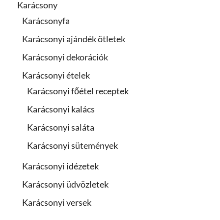
Karácsony
Karácsonyfa
Karácsonyi ajándék ötletek
Karácsonyi dekorációk
Karácsonyi ételek
Karácsonyi főétel receptek
Karácsonyi kalács
Karácsonyi saláta
Karácsonyi sütemények
Karácsonyi idézetek
Karácsonyi üdvözletek
Karácsonyi versek