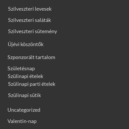
Szilveszteri levesek
Szilveszteri saláták
Szilveszteri sütemény
Újévi köszöntők
Szponzorált tartalom
Születésnap
Szülinapi ételek
Szülinapi parti ételek
Szülinapi sütik
Uncategorized
Valentin-nap