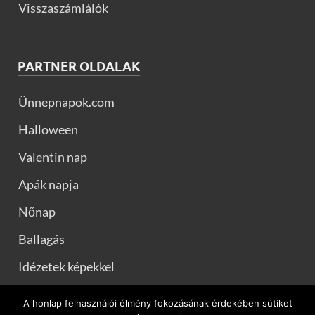
Visszaszámlálók
PARTNER OLDALAK
Ünnepnapok.com
Halloween
Valentin nap
Apák napja
Nőnap
Ballagás
Idézetek képekkel
Muszaj.com
A honlap felhasználói élmény fokozásának érdekében sütiket