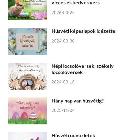
vicces és kedves vers
2026-03-25
Húsvéti képeslapok idézettel
2024-03-30
Népi locsolóversek, székely
locsolóversek
2024-03-18
Hány nap van húsvétig?
2023-11-04
Húsvéti üdvözletek