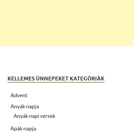
KELLEMES ÜNNEPEKET KATEGÓRIÁK
Advent
Anyák napja
Anyák napi versek
Apák napja