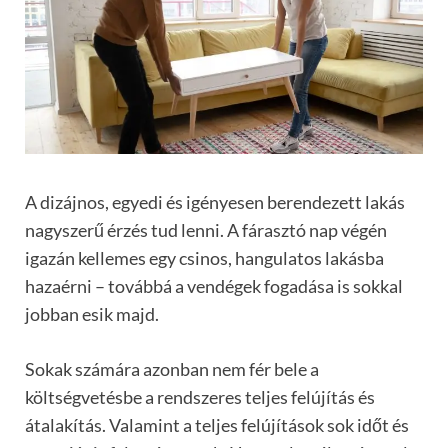
A dizájnos, egyedi és igényesen berendezett lakás
nagyszerű érzés tud lenni. A fárasztó nap végén
igazán kellemes egy csinos, hangulatos lakásba
hazaérni – továbbá a vendégek fogadása is sokkal
jobban esik majd.
Sokak számára azonban nem fér bele a
költségvetésbe a rendszeres teljes felújítás és
átalakítás. Valamint a teljes felújítások sok időt és