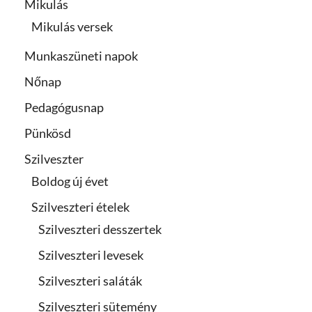
Mikulás
Mikulás versek
Munkaszüneti napok
Nőnap
Pedagógusnap
Pünkösd
Szilveszter
Boldog új évet
Szilveszteri ételek
Szilveszteri desszertek
Szilveszteri levesek
Szilveszteri saláták
Szilveszteri sütemény