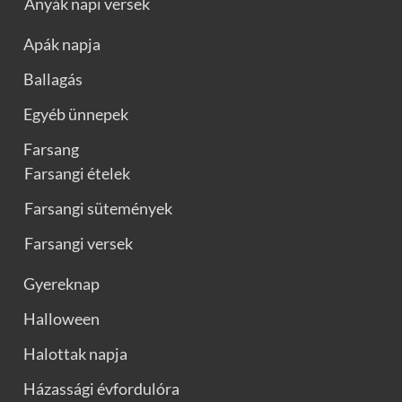
Anyák napi versek
Apák napja
Ballagás
Egyéb ünnepek
Farsang
Farsangi ételek
Farsangi sütemények
Farsangi versek
Gyereknap
Halloween
Halottak napja
Házassági évfordulóra