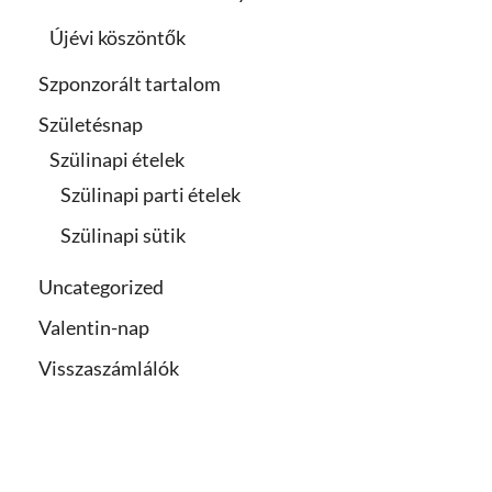
Újévi köszöntők
Szponzorált tartalom
Születésnap
Szülinapi ételek
Szülinapi parti ételek
Szülinapi sütik
Uncategorized
Valentin-nap
Visszaszámlálók