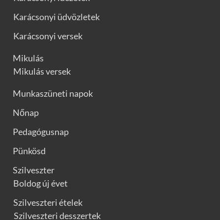
Karácsonyi üdvözletek
Karácsonyi versek
Mikulás
Mikulás versek
Munkaszüneti napok
Nőnap
Pedagógusnap
Pünkösd
Szilveszter
Boldog új évet
Szilveszteri ételek
Szilveszteri desszertek