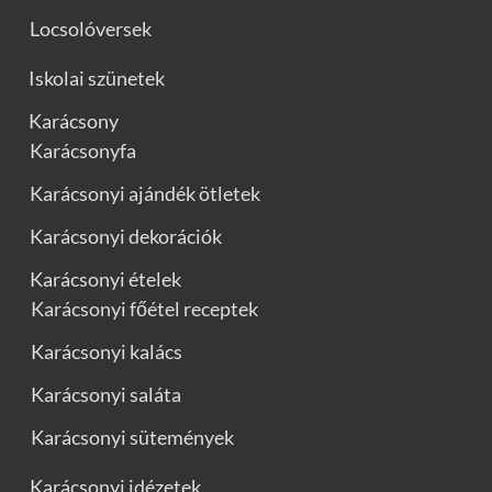
Locsolóversek
Iskolai szünetek
Karácsony
Karácsonyfa
Karácsonyi ajándék ötletek
Karácsonyi dekorációk
Karácsonyi ételek
Karácsonyi főétel receptek
Karácsonyi kalács
Karácsonyi saláta
Karácsonyi sütemények
Karácsonyi idézetek