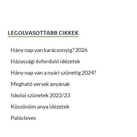
LEGOLVASOTTABB CIKKEK
Hány nap van karácsonyig? 2026
Házassági évforduló idézetek
Hány nap van a nyári szünetig 2024?
Megható versek anyának
Iskolai szünetek 2022/23
Köszönöm anya idézetek
Palócleves