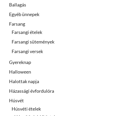
Ballagás
Egyéb ünnepek
Farsang
Farsangi ételek
Farsangi sütemények
Farsangi versek
Gyereknap
Halloween
Halottak napja
Házassági évfordulóra
Húsvét
Húsvéti ételek