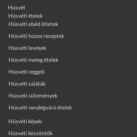
Húsvét
Húsvéti ételek
Húsvéti ebéd ötletek
Húsvéti húsos receptek
Húsvéti levesek
Húsvéti meleg ételek
Húsvéti reggeli
Húsvéti saláták
Húsvéti sütemények
Húsvéti vendégváró ételek
Húsvéti képek
Húsvéti köszöntők