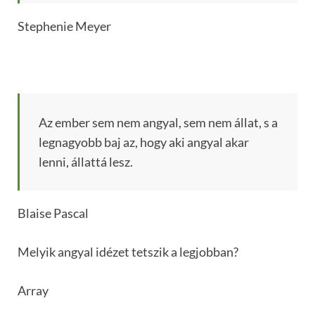
Stephenie Meyer
Az ember sem nem angyal, sem nem állat, s a
legnagyobb baj az, hogy aki angyal akar
lenni, állattá lesz.
Blaise Pascal
Melyik angyal idézet tetszik a legjobban?
Array