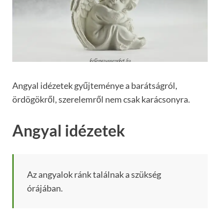
Angyal idézetek gyűjteménye a barátságról,
ördögökről, szerelemről nem csak karácsonyra.
Angyal idézetek
Az angyalok ránk találnak a szükség
órájában.