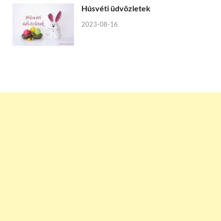
Húsvéti üdvözletek
2023-08-16