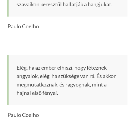
szavaikon keresztül hallatják a hangjukat.
Paulo Coelho
Elég, ha az ember elhiszi, hogy léteznek
angyalok, elég, ha szüksége van rá. És akkor
megmutatkoznak, és ragyognak, mint a
hajnal első fényei.
Paulo Coelho