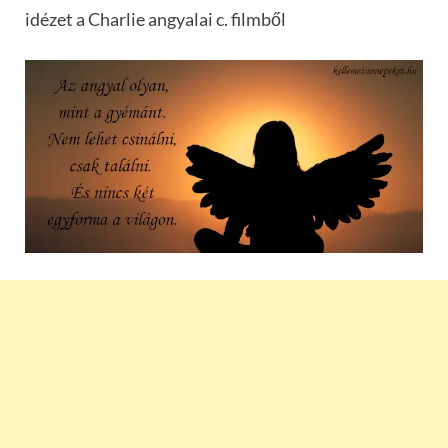
idézet a Charlie angyalai c. filmből