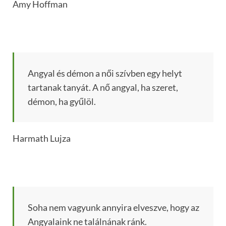
Amy Hoffman
Angyal és démon a női szívben egy helyt
tartanak tanyát. A nő angyal, ha szeret,
démon, ha gyűlöl.
Harmath Lujza
Soha nem vagyunk annyira elveszve, hogy az
Angyalaink ne találnának ránk.