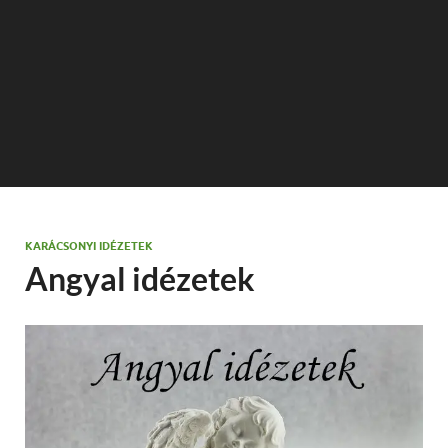
KARÁCSONYI IDÉZETEK
Angyal idézetek