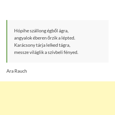
Hópihe szállong égből ágra,
angyalok éberen őrzik a lépted.
Karácsony tárja lelked tágra,
messze világlik a szívbeli fényed.
Ara Rauch