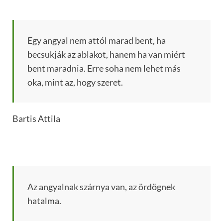
Egy angyal nem attól marad bent, ha
becsukják az ablakot, hanem ha van miért
bent maradnia. Erre soha nem lehet más
oka, mint az, hogy szeret.
Bartis Attila
Az angyalnak szárnya van, az ördögnek
hatalma.