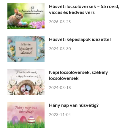
Húsvéti locsolóversek – 55 rövid,
vicces és kedves vers
2026-03-25
Húsvéti képeslapok idézettel
2024-03-30
Népi locsolóversek, székely
locsolóversek
2024-03-18
Hány nap van húsvétig?
2023-11-04