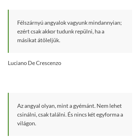
Félszárnyú angyalok vagyunk mindannyian;
ezért csak akkor tudunk repülni, ha a
másikat átöleljük.
Luciano De Crescenzo
Az angyal olyan, mint a gyémánt. Nem lehet
csinálni, csak találni. És nincs két egyforma a
világon.