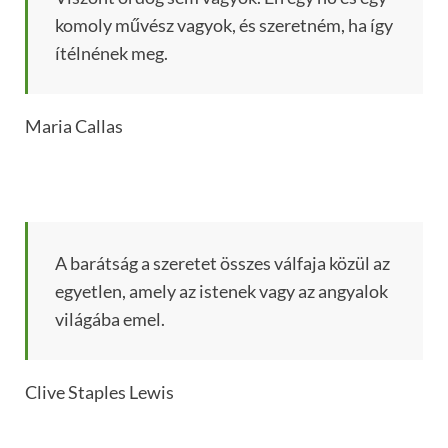
komoly művész vagyok, és szeretném, ha így
ítélnének meg.
Maria Callas
A barátság a szeretet összes válfaja közül az
egyetlen, amely az istenek vagy az angyalok
világába emel.
Clive Staples Lewis