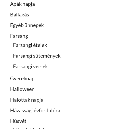
Apák napja
Ballagás
Egyéb ünnepek
Farsang
Farsangi ételek
Farsangi sütemények
Farsangi versek
Gyereknap
Halloween
Halottak napja
Házassági évfordulóra
Húsvét