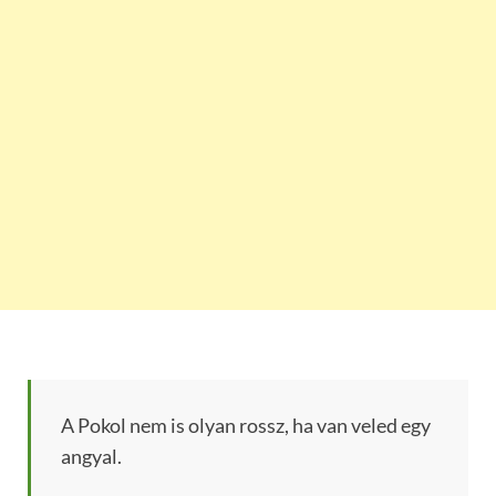
A Pokol nem is olyan rossz, ha van veled egy
angyal.