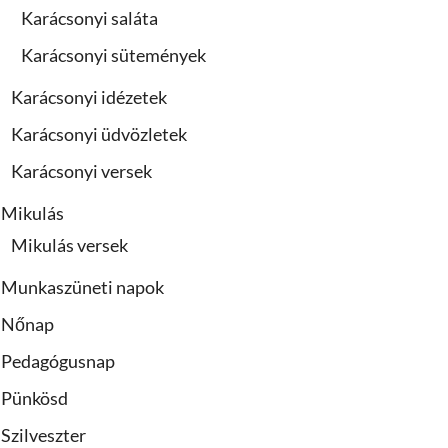
Karácsonyi saláta
Karácsonyi sütemények
Karácsonyi idézetek
Karácsonyi üdvözletek
Karácsonyi versek
Mikulás
Mikulás versek
Munkaszüneti napok
Nőnap
Pedagógusnap
Pünkösd
Szilveszter