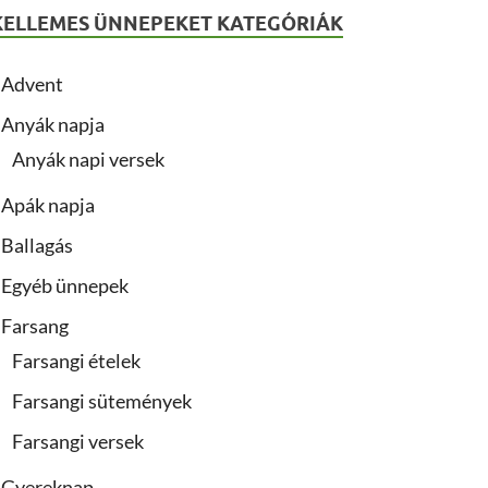
KELLEMES ÜNNEPEKET KATEGÓRIÁK
Advent
Anyák napja
Anyák napi versek
Apák napja
Ballagás
Egyéb ünnepek
Farsang
Farsangi ételek
Farsangi sütemények
Farsangi versek
Gyereknap