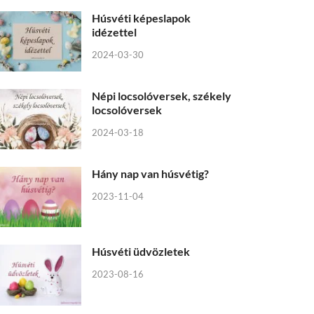
Húsvéti képeslapok
idézettel
2024-03-30
Népi locsolóversek, székely
locsolóversek
2024-03-18
Hány nap van húsvétig?
2023-11-04
Húsvéti üdvözletek
2023-08-16