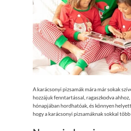
A karácsonyi pizsamák mára már sokak szív
hozzájuk fenntartással, ragaszkodva ahhoz,
hónapjában hordhatóak, és könnyen helyett
hogy a karácsonyi pizsamáknak sokkal több 