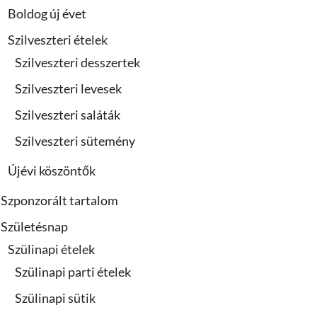
Boldog új évet
Szilveszteri ételek
Szilveszteri desszertek
Szilveszteri levesek
Szilveszteri saláták
Szilveszteri sütemény
Újévi köszöntők
Szponzorált tartalom
Születésnap
Szülinapi ételek
Szülinapi parti ételek
Szülinapi sütik