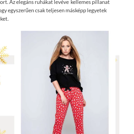
 bort. Az elegáns ruhákat levéve kellemes pillanat
 hogy egyszerűen csak teljesen másképp legyetek
ket.