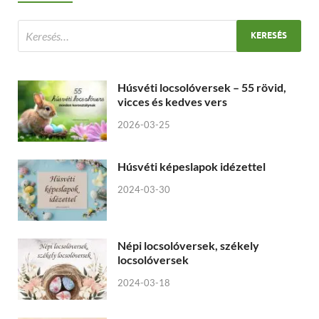
Húsvéti locsolóversek – 55 rövid,
vicces és kedves vers
2026-03-25
Húsvéti képeslapok idézettel
2024-03-30
Népi locsolóversek, székely
locsolóversek
2024-03-18