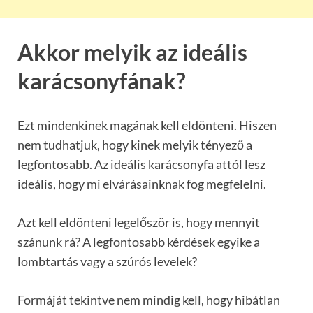
Akkor melyik az ideális
karácsonyfának?
Ezt mindenkinek magának kell eldönteni. Hiszen
nem tudhatjuk, hogy kinek melyik tényező a
legfontosabb. Az ideális karácsonyfa attól lesz
ideális, hogy mi elvárásainknak fog megfelelni.
Azt kell eldönteni legelőször is, hogy mennyit
szánunk rá? A legfontosabb kérdések egyike a
lombtartás vagy a szúrós levelek?
Formáját tekintve nem mindig kell, hogy hibátlan