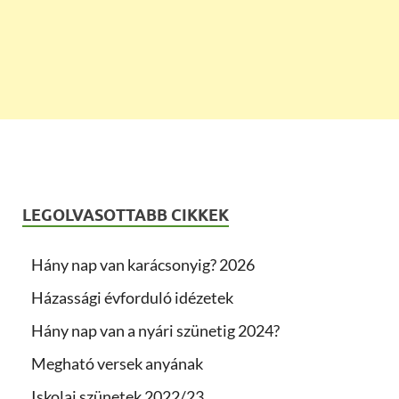
LEGOLVASOTTABB CIKKEK
Hány nap van karácsonyig? 2026
Házassági évforduló idézetek
Hány nap van a nyári szünetig 2024?
Megható versek anyának
Iskolai szünetek 2022/23