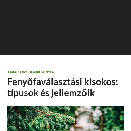
KARÁCSONY
/
KARÁCSONYFA
Fenyőfaválasztási kisokos:
típusok és jellemzőik