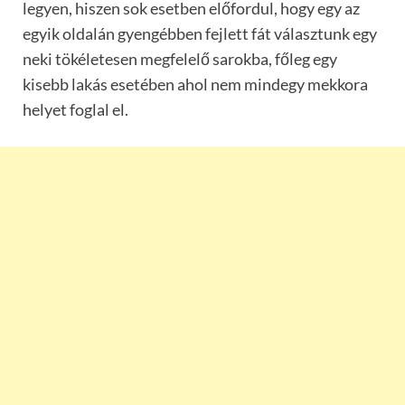
legyen, hiszen sok esetben előfordul, hogy egy az
egyik oldalán gyengébben fejlett fát választunk egy
neki tökéletesen megfelelő sarokba, főleg egy
kisebb lakás esetében ahol nem mindegy mekkora
helyet foglal el.