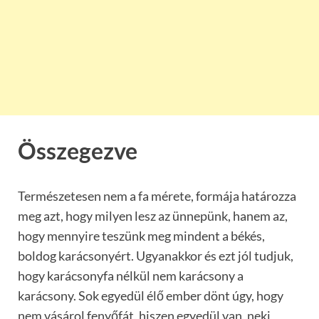
Összegezve
Természetesen nem a fa mérete, formája határozza
meg azt, hogy milyen lesz az ünnepünk, hanem az,
hogy mennyire teszünk meg mindent a békés,
boldog karácsonyért. Ugyanakkor és ezt jól tudjuk,
hogy karácsonyfa nélkül nem karácsony a
karácsony. Sok egyedül élő ember dönt úgy, hogy
nem vásárol fenyőfát, hiszen egyedül van, neki