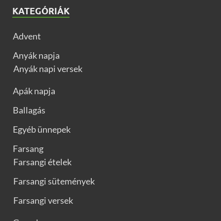
KATEGÓRIÁK
Advent
Anyák napja
Anyák napi versek
Apák napja
Ballagás
Egyéb ünnepek
Farsang
Farsangi ételek
Farsangi sütemények
Farsangi versek