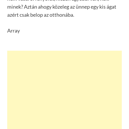
minek? Aztán ahogy közeleg az ünnep egy kis ágat
azért csak belop az otthonába.
Array