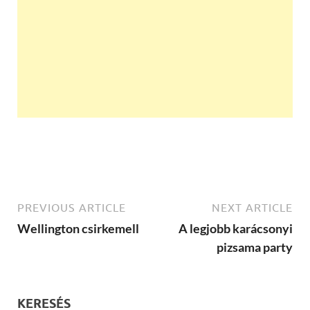
PREVIOUS ARTICLE
NEXT ARTICLE
Wellington csirkemell
A legjobb karácsonyi
pizsama party
KERESÉS