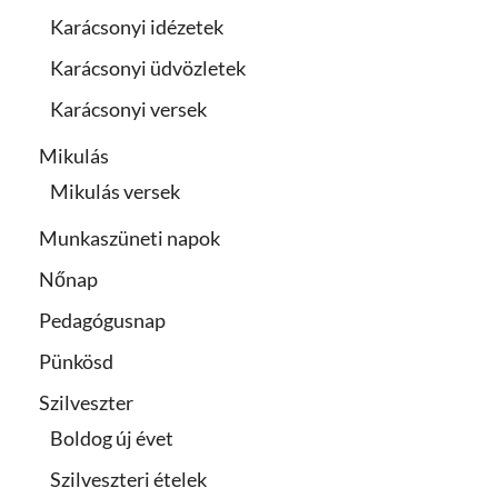
Karácsonyi idézetek
Karácsonyi üdvözletek
Karácsonyi versek
Mikulás
Mikulás versek
Munkaszüneti napok
Nőnap
Pedagógusnap
Pünkösd
Szilveszter
Boldog új évet
Szilveszteri ételek