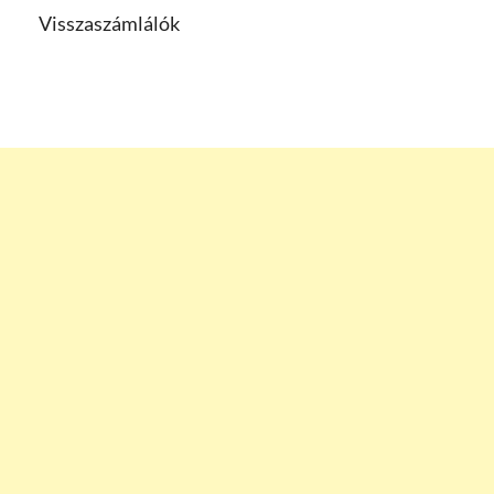
Visszaszámlálók