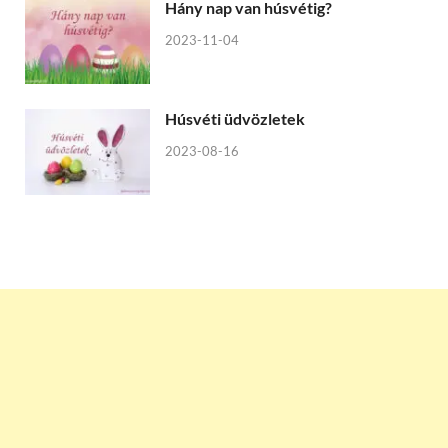
Hány nap van húsvétig?
2023-11-04
Húsvéti üdvözletek
2023-08-16