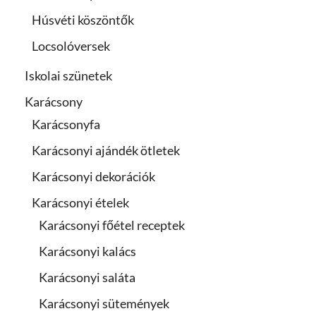
Húsvéti köszöntők
Locsolóversek
Iskolai szünetek
Karácsony
Karácsonyfa
Karácsonyi ajándék ötletek
Karácsonyi dekorációk
Karácsonyi ételek
Karácsonyi főétel receptek
Karácsonyi kalács
Karácsonyi saláta
Karácsonyi sütemények