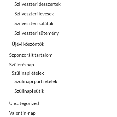
Szilveszteri desszertek
Szilveszteri levesek
Szilveszteri saláták
Szilveszteri sütemény
Újévi köszöntők
Szponzorált tartalom
Születésnap
Szülinapi ételek
Szülinapi parti ételek
Szülinapi sütik
Uncategorized
Valentin-nap