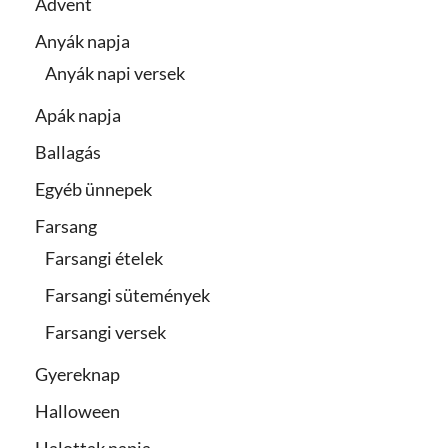
Advent
Anyák napja
Anyák napi versek
Apák napja
Ballagás
Egyéb ünnepek
Farsang
Farsangi ételek
Farsangi sütemények
Farsangi versek
Gyereknap
Halloween