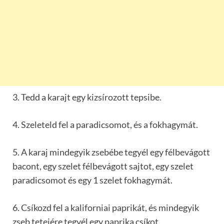
3. Tedd a karajt egy kizsírozott tepsibe.
4. Szeleteld fel a paradicsomot, és a fokhagymát.
5. A karaj mindegyik zsebébe tegyél egy félbevágott
bacont, egy szelet félbevágott sajtot, egy szelet
paradicsomot és egy 1 szelet fokhagymát.
6. Csíkozd fel a kaliforniai paprikát, és mindegyik
zseb tetejére tegyél egy paprika csíkot.