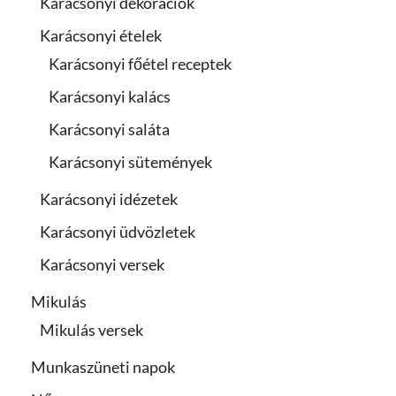
Karácsonyi dekorációk
Karácsonyi ételek
Karácsonyi főétel receptek
Karácsonyi kalács
Karácsonyi saláta
Karácsonyi sütemények
Karácsonyi idézetek
Karácsonyi üdvözletek
Karácsonyi versek
Mikulás
Mikulás versek
Munkaszüneti napok