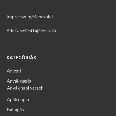
Impresszum/Kapcsolat
Adatkezelési tájékoztató
KATEGÓRIÁK
Advent
Anyák napja
Anyák napi versek
Apák napja
Ballagás