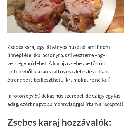
Zsebes karaj egy látványos húsétel, ami finom
ünnepi étel (karácsonyra, szilveszterre vagy
vendégváró lehet. A karaj a zsebekbe töltött
töltelékből igazán szaftos és ízletes lesz. Paleo
étrendbe is beilleszthető (krumplipüré nélkül).
(a fotón egy 50 dekás hús szerepel, de ez így egy kis
adag, ezért nagyobb mennyiséggel írtam a receptet)
Zsebes karaj hozzávalók: