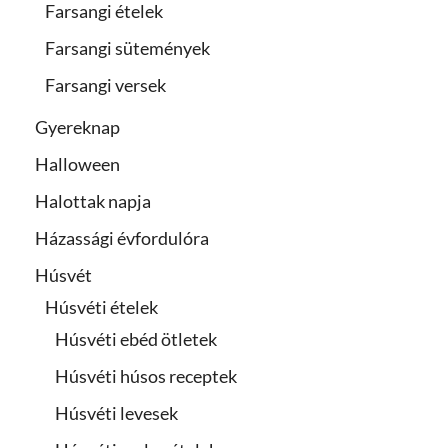
Farsangi ételek
Farsangi sütemények
Farsangi versek
Gyereknap
Halloween
Halottak napja
Házassági évfordulóra
Húsvét
Húsvéti ételek
Húsvéti ebéd ötletek
Húsvéti húsos receptek
Húsvéti levesek