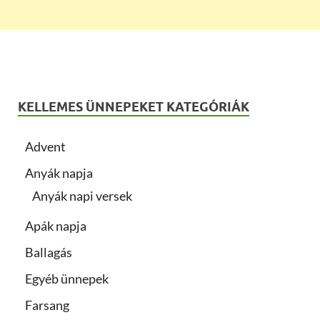
KELLEMES ÜNNEPEKET KATEGÓRIÁK
Advent
Anyák napja
Anyák napi versek
Apák napja
Ballagás
Egyéb ünnepek
Farsang