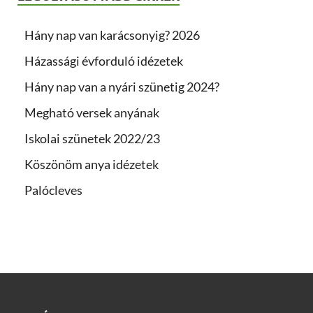
Hány nap van karácsonyig? 2026
Házassági évforduló idézetek
Hány nap van a nyári szünetig 2024?
Megható versek anyának
Iskolai szünetek 2022/23
Köszönöm anya idézetek
Palócleves