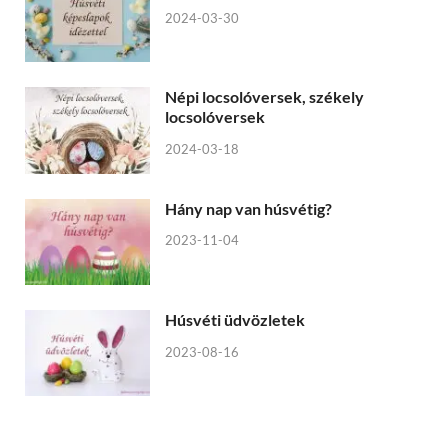
2024-03-30
Népi locsolóversek, székely
locsolóversek
2024-03-18
Hány nap van húsvétig?
2023-11-04
Húsvéti üdvözletek
2023-08-16