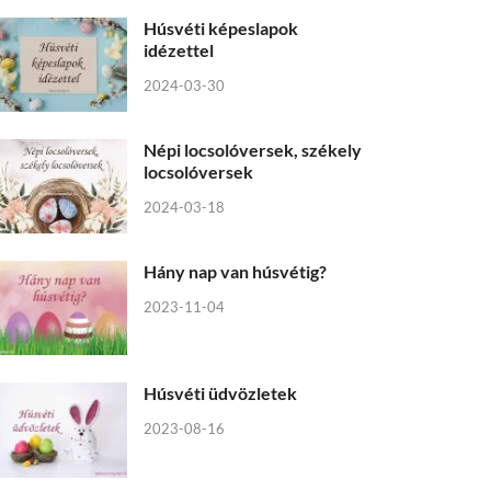
Húsvéti képeslapok
idézettel
2024-03-30
Népi locsolóversek, székely
locsolóversek
2024-03-18
Hány nap van húsvétig?
2023-11-04
Húsvéti üdvözletek
2023-08-16