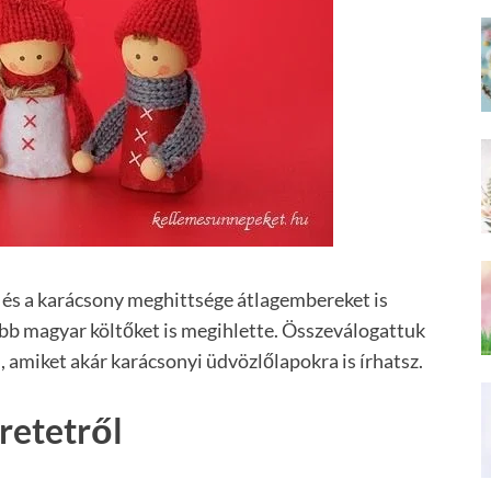
, és a karácsony meghittsége átlagembereket is
bb magyar költőket is megihlette. Összeválogattuk
, amiket akár karácsonyi üdvözlőlapokra is írhatsz.
retetről