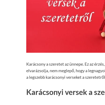
Karácsony a szeretet az ünnepe. Ez az érzés
elvarázsolja, nem meglepő, hogy a legnagyo
a legszebb karácsonyi verseket a szeretetről
Karácsonyi versek a sze