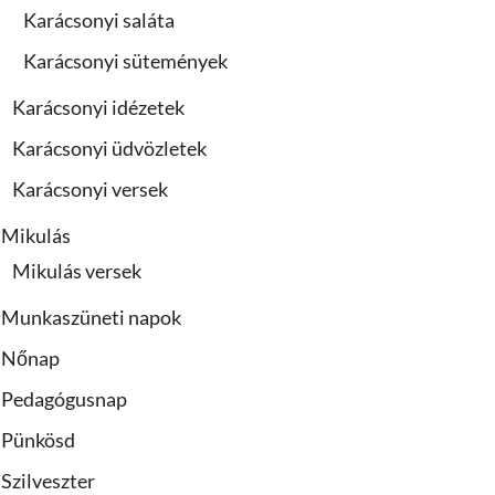
Karácsonyi saláta
Karácsonyi sütemények
Karácsonyi idézetek
Karácsonyi üdvözletek
Karácsonyi versek
Mikulás
Mikulás versek
Munkaszüneti napok
Nőnap
Pedagógusnap
Pünkösd
Szilveszter