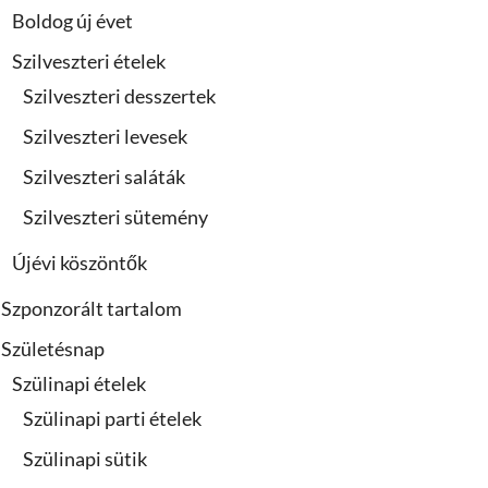
Boldog új évet
Szilveszteri ételek
Szilveszteri desszertek
Szilveszteri levesek
Szilveszteri saláták
Szilveszteri sütemény
Újévi köszöntők
Szponzorált tartalom
Születésnap
Szülinapi ételek
Szülinapi parti ételek
Szülinapi sütik