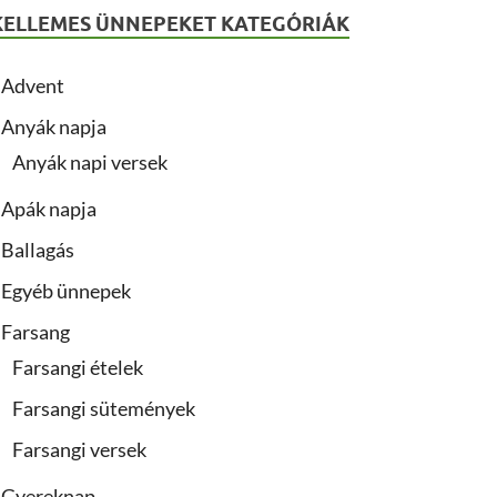
KELLEMES ÜNNEPEKET KATEGÓRIÁK
Advent
Anyák napja
Anyák napi versek
Apák napja
Ballagás
Egyéb ünnepek
Farsang
Farsangi ételek
Farsangi sütemények
Farsangi versek
Gyereknap