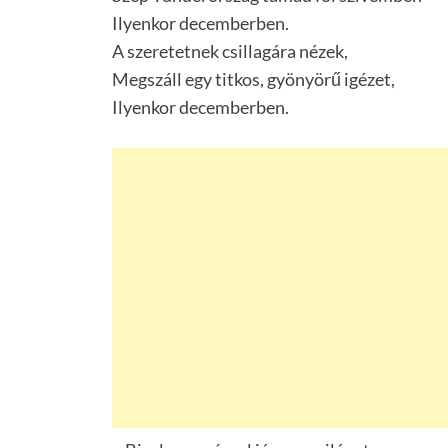
Ilyenkor decemberben.
A szeretetnek csillagára nézek,
Megszáll egy titkos, gyönyörű igézet,
Ilyenkor decemberben.