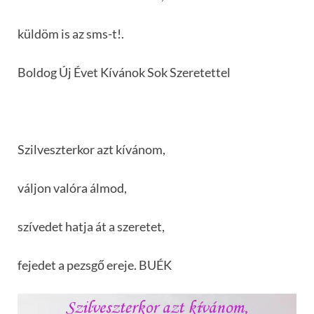
küldöm is az sms-t!.
Boldog Új Évet Kívánok Sok Szeretettel
Szilveszterkor azt kívánom,
váljon valóra álmod,
szívedet hatja át a szeretet,
fejedet a pezsgő ereje. BUÉK