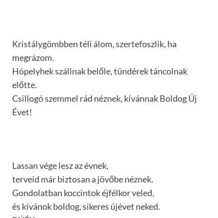
Kristálygömbben téli álom, szertefoszlik, ha
megrázom.
Hópelyhek szállnak belőle, tündérek táncolnak
előtte.
Csillogó szemmel rád néznek, kívánnak Boldog Új
Évet!
Lassan vége lesz az évnek,
terveid már biztosan a jövőbe néznek.
Gondolatban koccintok éjfélkor veled,
és kívánok boldog, sikeres újévet neked.