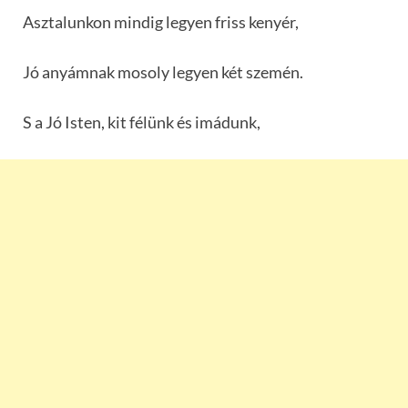
Asztalunkon mindig legyen friss kenyér,
Jó anyámnak mosoly legyen két szemén.
S a Jó Isten, kit félünk és imádunk,