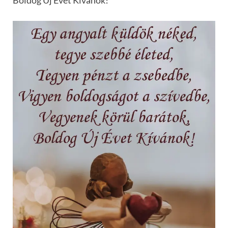
Boldog Új Évet Kívánok!