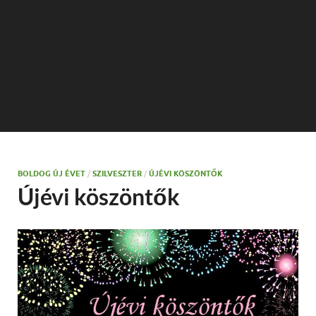
BOLDOG ÚJ ÉVET
/
SZILVESZTER
/
ÚJÉVI KÖSZÖNTŐK
Újévi köszöntők