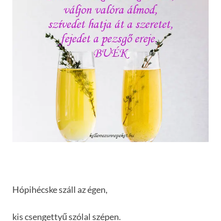
Hópihécske száll az égen,
kis csengettyű szólal szépen.