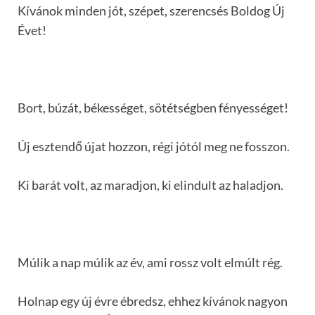
Kívánok minden jót, szépet, szerencsés Boldog Új
Évet!
Bort, búzát, békességet, sötétségben fényességet!
Új esztendő újat hozzon, régi jótól meg ne fosszon.
Ki barát volt, az maradjon, ki elindult az haladjon.
Múlik a nap múlik az év, ami rossz volt elmúlt rég.
Holnap egy új évre ébredsz, ehhez kívánok nagyon