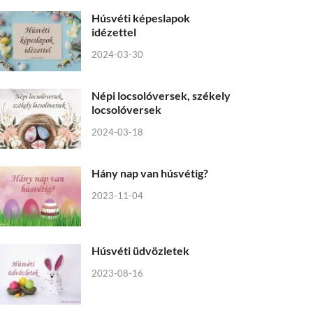
Húsvéti képeslapok
idézettel
2024-03-30
Népi locsolóversek, székely
locsolóversek
2024-03-18
Hány nap van húsvétig?
2023-11-04
Húsvéti üdvözletek
2023-08-16