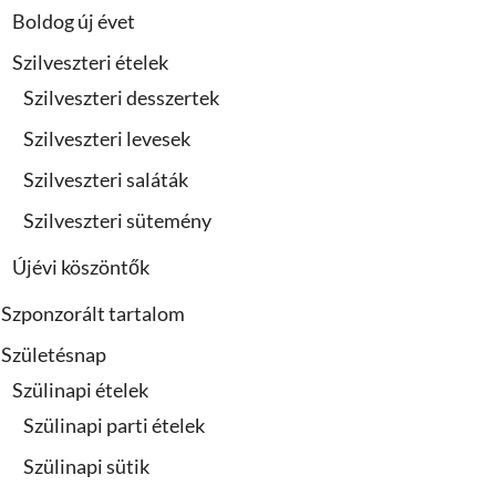
Boldog új évet
Szilveszteri ételek
Szilveszteri desszertek
Szilveszteri levesek
Szilveszteri saláták
Szilveszteri sütemény
Újévi köszöntők
Szponzorált tartalom
Születésnap
Szülinapi ételek
Szülinapi parti ételek
Szülinapi sütik