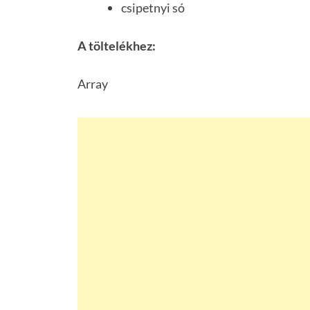
csipetnyi só
A töltelékhez:
Array