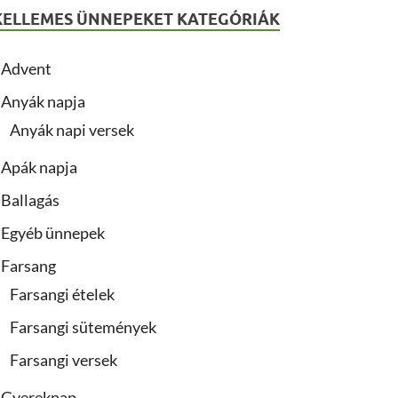
KELLEMES ÜNNEPEKET KATEGÓRIÁK
Advent
Anyák napja
Anyák napi versek
Apák napja
Ballagás
Egyéb ünnepek
Farsang
Farsangi ételek
Farsangi sütemények
Farsangi versek
Gyereknap