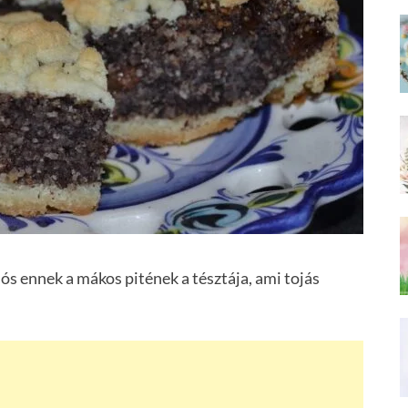
ós ennek a mákos pitének a tésztája, ami tojás