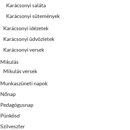
Karácsonyi saláta
Karácsonyi sütemények
Karácsonyi idézetek
Karácsonyi üdvözletek
Karácsonyi versek
Mikulás
Mikulás versek
Munkaszüneti napok
Nőnap
Pedagógusnap
Pünkösd
Szilveszter