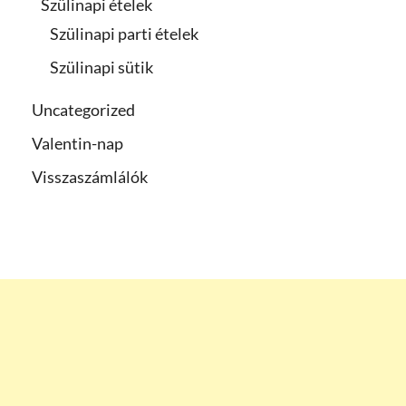
Szülinapi ételek
Szülinapi parti ételek
Szülinapi sütik
Uncategorized
Valentin-nap
Visszaszámlálók