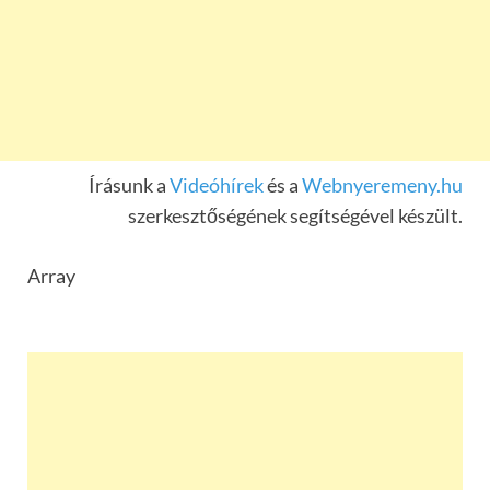
Írásunk a
Videóhírek
és a
Webnyeremeny.hu
szerkesztőségének segítségével készült.
Array