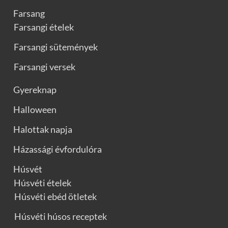
Farsang
Farsangi ételek
Farsangi sütemények
Farsangi versek
Gyereknap
Halloween
Halottak napja
Házassági évfordulóra
Húsvét
Húsvéti ételek
Húsvéti ebéd ötletek
Húsvéti húsos receptek