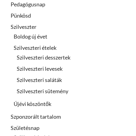
Pedagógusnap
Pünkösd
Szilveszter
Boldog új évet
Szilveszteri ételek
Szilveszteri desszertek
Szilveszteri levesek
Szilveszteri saláták
Szilveszteri sütemény
Újévi köszöntők
Szponzorált tartalom
Születésnap