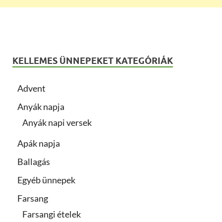
KELLEMES ÜNNEPEKET KATEGÓRIÁK
Advent
Anyák napja
Anyák napi versek
Apák napja
Ballagás
Egyéb ünnepek
Farsang
Farsangi ételek