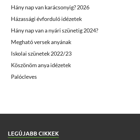
Hány nap van karácsonyig? 2026
Házassági évforduló idézetek
Hány nap van a nyári szünetig 2024?
Megható versek anyának
Iskolai szünetek 2022/23
Köszönöm anya idézetek
Palócleves
LEGÚJABB CIKKEK