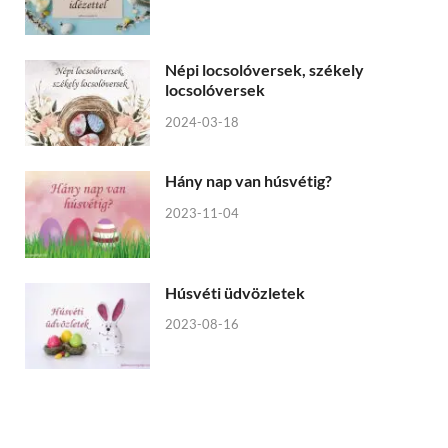
Népi locsolóversek, székely
locsolóversek
2024-03-18
Hány nap van húsvétig?
2023-11-04
Húsvéti üdvözletek
2023-08-16