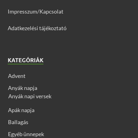
Impresszum/Kapcsolat
Adatkezelési tájékoztató
KATEGÓRIÁK
Advent
Anyák napja
Anyák napi versek
Apák napja
Ballagás
Egyéb ünnepek