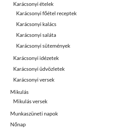
Karácsonyi ételek
Karácsonyi főétel receptek
Karácsonyi kalács
Karácsonyi saláta
Karácsonyi sütemények
Karácsonyi idézetek
Karácsonyi üdvözletek
Karácsonyi versek
Mikulás
Mikulás versek
Munkaszüneti napok
Nőnap