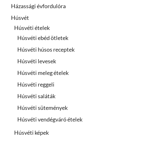
Házassági évfordulóra
Húsvét
Húsvéti ételek
Húsvéti ebéd ötletek
Húsvéti húsos receptek
Húsvéti levesek
Húsvéti meleg ételek
Húsvéti reggeli
Húsvéti saláták
Húsvéti sütemények
Húsvéti vendégváró ételek
Húsvéti képek