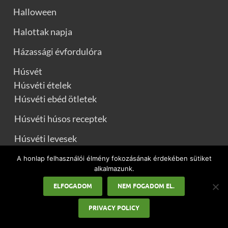
Halloween
Halottak napja
Házassági évfordulóra
Húsvét
Húsvéti ételek
Húsvéti ebéd ötletek
Húsvéti húsos receptek
Húsvéti levesek
Húsvéti meleg ételek
A honlap felhasználói élmény fokozásának érdekében sütiket
alkalmazunk.
Húsvéti reggeli
ELFOGADOM
NEM FOGADOM EL.
Húsvéti saláták
PRIVACY POLICY
Húsvéti sütemények