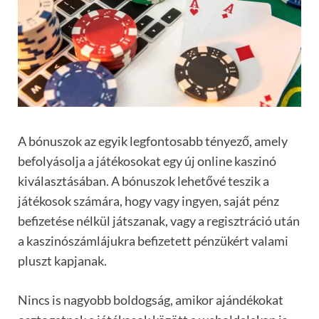
A bónuszok az egyik legfontosabb tényező, amely
befolyásolja a játékosokat egy új online kaszinó
kiválasztásában. A bónuszok lehetővé teszik a
játékosok számára, hogy vagy ingyen, saját pénz
befizetése nélkül játszanak, vagy a regisztráció után
a kaszinószámlájukra befizetett pénzükért valami
pluszt kapjanak.
Nincs is nagyobb boldogság, amikor ajándékokat