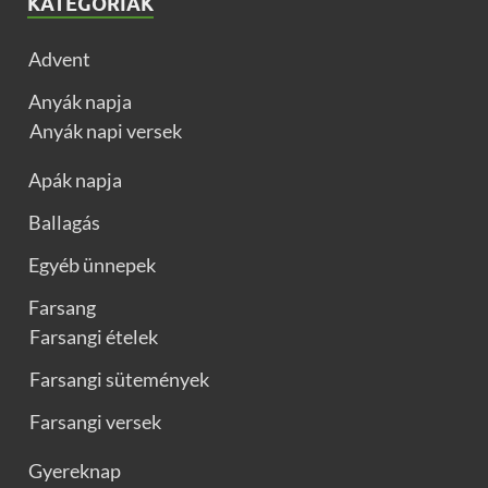
KATEGÓRIÁK
Advent
Anyák napja
Anyák napi versek
Apák napja
Ballagás
Egyéb ünnepek
Farsang
Farsangi ételek
Farsangi sütemények
Farsangi versek
Gyereknap