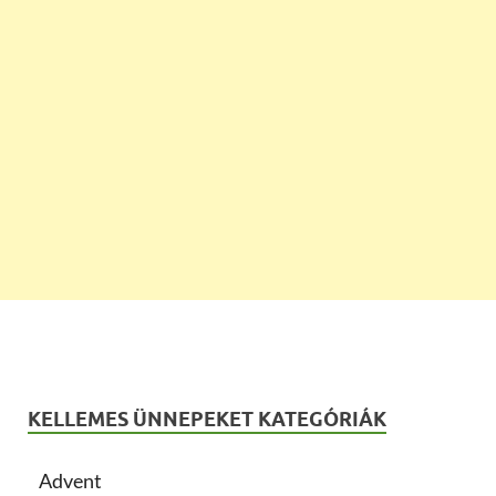
KELLEMES ÜNNEPEKET KATEGÓRIÁK
Advent