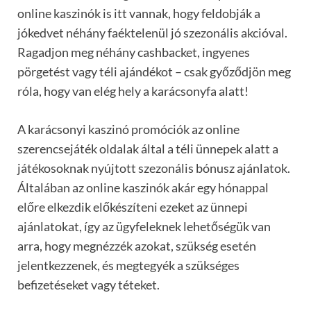
online kaszinók is itt vannak, hogy feldobják a
jókedvet néhány faéktelenül jó szezonális akcióval.
Ragadjon meg néhány cashbacket, ingyenes
pörgetést vagy téli ajándékot – csak győződjön meg
róla, hogy van elég hely a karácsonyfa alatt!
A karácsonyi kaszinó promóciók az online
szerencsejáték oldalak által a téli ünnepek alatt a
játékosoknak nyújtott szezonális bónusz ajánlatok.
Általában az online kaszinók akár egy hónappal
előre elkezdik előkészíteni ezeket az ünnepi
ajánlatokat, így az ügyfeleknek lehetőségük van
arra, hogy megnézzék azokat, szükség esetén
jelentkezzenek, és megtegyék a szükséges
befizetéseket vagy téteket.