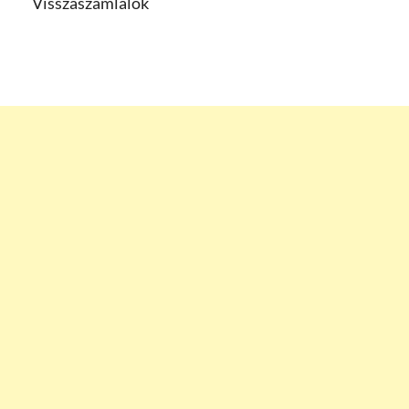
Visszaszámlálók