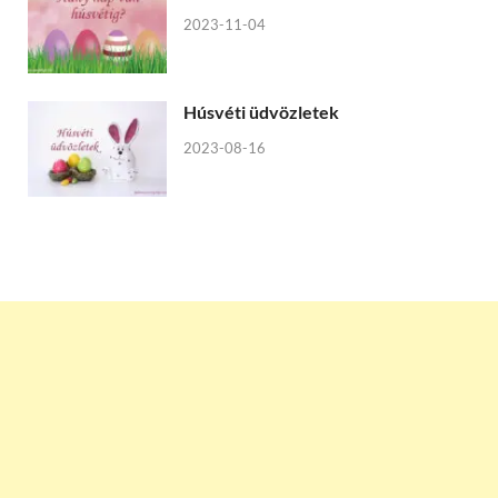
2023-11-04
Húsvéti üdvözletek
2023-08-16