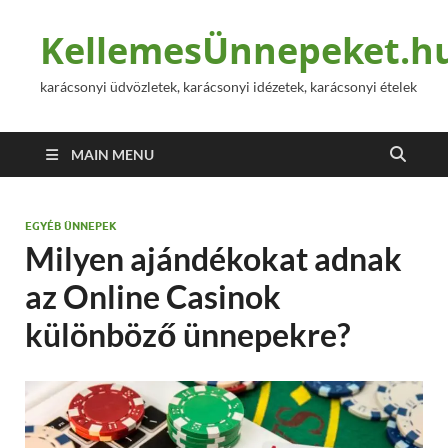
KellemesÜnnepeket.h
karácsonyi üdvözletek, karácsonyi idézetek, karácsonyi ételek
MAIN MENU
EGYÉB ÜNNEPEK
Milyen ajándékokat adnak
az Online Casinok
különböző ünnepekre?