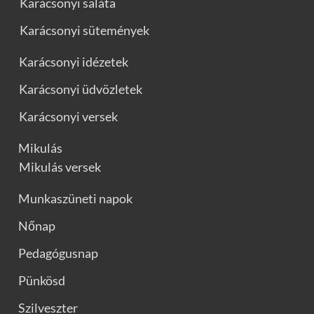
Karácsonyi saláta
Karácsonyi sütemények
Karácsonyi idézetek
Karácsonyi üdvözletek
Karácsonyi versek
Mikulás
Mikulás versek
Munkaszüneti napok
Nőnap
Pedagógusnap
Pünkösd
Szilveszter