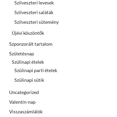
Szilveszteri levesek
Szilveszteri saláták
Szilveszteri sütemény
Újévi köszöntők
Szponzorált tartalom
Születésnap
Szülinapi ételek
Szülinapi parti ételek
Szülinapi sütik
Uncategorized
Valentin-nap
Visszaszámlálók