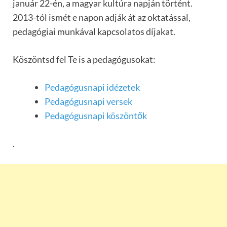
január 22-én, a magyar kultúra napján történt.
2013-tól ismét e napon adják át az oktatással,
pedagógiai munkával kapcsolatos díjakat.
Köszöntsd fel Te is a pedagógusokat:
Pedagógusnapi idézetek
Pedagógusnapi versek
Pedagógusnapi köszöntők
.