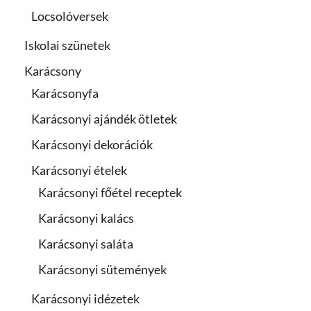
Locsolóversek
Iskolai szünetek
Karácsony
Karácsonyfa
Karácsonyi ajándék ötletek
Karácsonyi dekorációk
Karácsonyi ételek
Karácsonyi főétel receptek
Karácsonyi kalács
Karácsonyi saláta
Karácsonyi sütemények
Karácsonyi idézetek