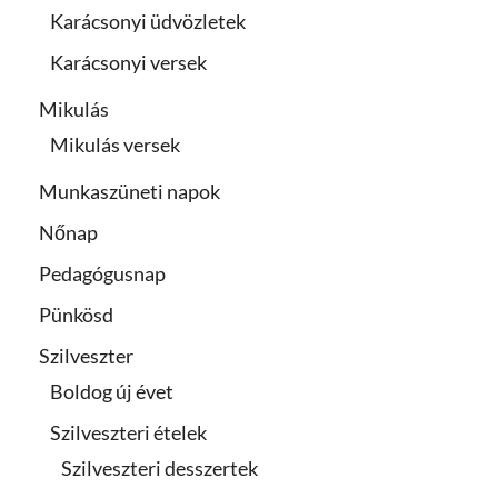
Karácsonyi üdvözletek
Karácsonyi versek
Mikulás
Mikulás versek
Munkaszüneti napok
Nőnap
Pedagógusnap
Pünkösd
Szilveszter
Boldog új évet
Szilveszteri ételek
Szilveszteri desszertek