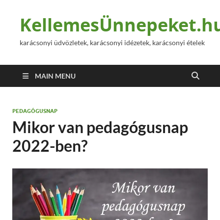
KellemesÜnnepeket.h
karácsonyi üdvözletek, karácsonyi idézetek, karácsonyi ételek
MAIN MENU
PEDAGÓGUSNAP
Mikor van pedagógusnap
2022-ben?