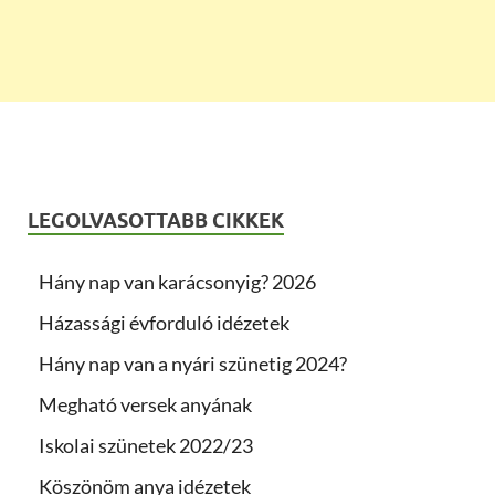
LEGOLVASOTTABB CIKKEK
Hány nap van karácsonyig? 2026
Házassági évforduló idézetek
Hány nap van a nyári szünetig 2024?
Megható versek anyának
Iskolai szünetek 2022/23
Köszönöm anya idézetek