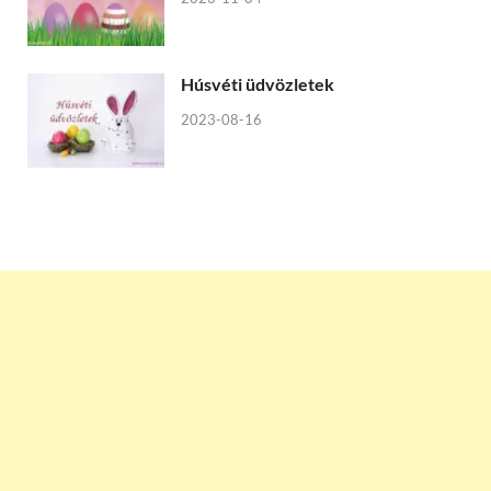
Húsvéti üdvözletek
2023-08-16