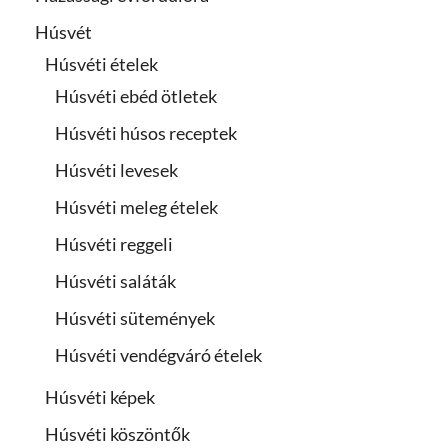
Húsvét
Húsvéti ételek
Húsvéti ebéd ötletek
Húsvéti húsos receptek
Húsvéti levesek
Húsvéti meleg ételek
Húsvéti reggeli
Húsvéti saláták
Húsvéti sütemények
Húsvéti vendégváró ételek
Húsvéti képek
Húsvéti köszöntők