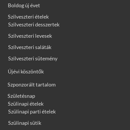
Boldog új évet
Szilveszteri ételek
Szilveszteri desszertek
Szilveszteri levesek
Szilveszteri saláták
Szilveszteri sütemény
Újévi köszöntők
Szponzorált tartalom
Születésnap
Szülinapi ételek
Szülinapi parti ételek
Szülinapi sütik