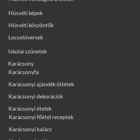
Húsvéti képek
Húsvéti köszöntők
Locsolóversek
Iskolai szünetek
Karácsony
Karácsonyfa
Karácsonyi ajándék ötletek
Karácsonyi dekorációk
Karácsonyi ételek
Karácsonyi főétel receptek
Karácsonyi kalács