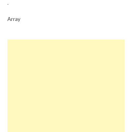
.
Array