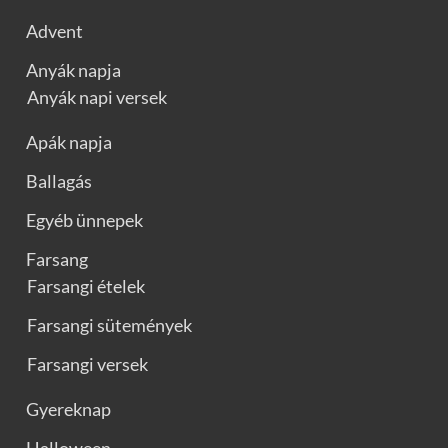
Advent
Anyák napja
Anyák napi versek
Apák napja
Ballagás
Egyéb ünnepek
Farsang
Farsangi ételek
Farsangi sütemények
Farsangi versek
Gyereknap
Halloween