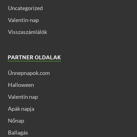
Uncategorized
Valentin-nap
Visszaszámlálók
PARTNER OLDALAK
Ünnepnapok.com
Halloween
Valentin nap
Apák napja
Nőnap
Ballagás