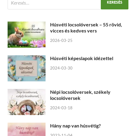
Húsvéti locsolóversek – 55 rövid,
vicces és kedves vers
2026-03-25
Húsvéti képeslapok idézettel
2024-03-30
Népi locsolóversek, székely
locsolóversek
2024-03-18
Hány nap van húsvétig?
2023-11-04