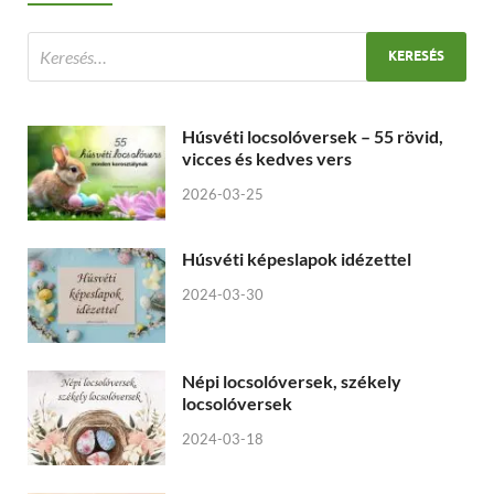
Húsvéti locsolóversek – 55 rövid,
vicces és kedves vers
2026-03-25
Húsvéti képeslapok idézettel
2024-03-30
Népi locsolóversek, székely
locsolóversek
2024-03-18