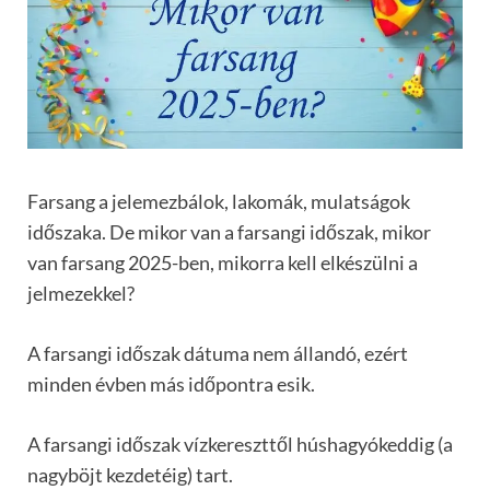
Farsang a jelemezbálok, lakomák, mulatságok
időszaka. De mikor van a farsangi időszak, mikor
van farsang 2025-ben, mikorra kell elkészülni a
jelmezekkel?
A farsangi időszak dátuma nem állandó, ezért
minden évben más időpontra esik.
A farsangi időszak vízkereszttől húshagyókeddig (a
nagyböjt kezdetéig) tart.