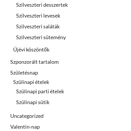
Szilveszteri desszertek
Szilveszteri levesek
Szilveszteri saláták
Szilveszteri sütemény
Újévi köszöntők
Szponzorált tartalom
Születésnap
Szülinapi ételek
Szülinapi parti ételek
Szülinapi sütik
Uncategorized
Valentin-nap