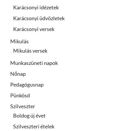
Karácsonyi idézetek
Karácsonyi üdvözletek
Karácsonyi versek
Mikulás
Mikulás versek
Munkaszüneti napok
Nőnap
Pedagógusnap
Pünkösd
Szilveszter
Boldog új évet
Szilveszteri ételek