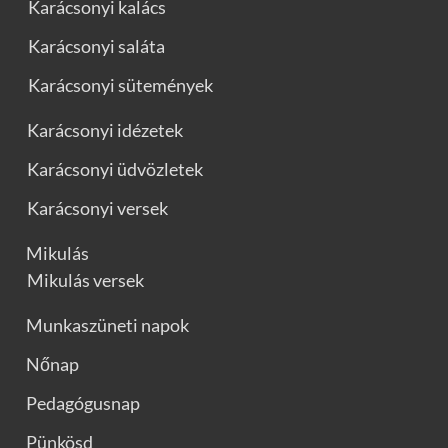
Karácsonyi kalács
Karácsonyi saláta
Karácsonyi sütemények
Karácsonyi idézetek
Karácsonyi üdvözletek
Karácsonyi versek
Mikulás
Mikulás versek
Munkaszüneti napok
Nőnap
Pedagógusnap
Pünkösd