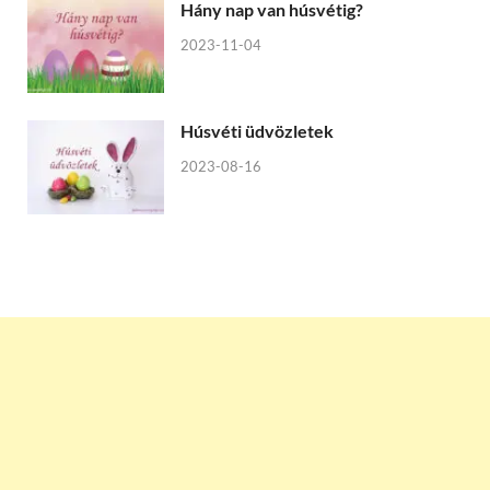
Hány nap van húsvétig?
2023-11-04
Húsvéti üdvözletek
2023-08-16