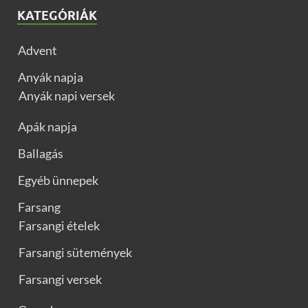
KATEGÓRIÁK
Advent
Anyák napja
Anyák napi versek
Apák napja
Ballagás
Egyéb ünnepek
Farsang
Farsangi ételek
Farsangi sütemények
Farsangi versek