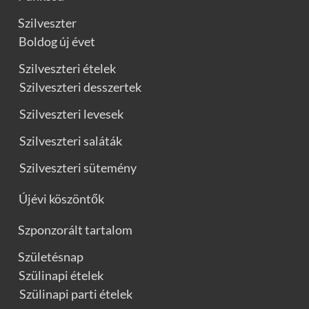
Szilveszter
Boldog új évet
Szilveszteri ételek
Szilveszteri desszertek
Szilveszteri levesek
Szilveszteri saláták
Szilveszteri sütemény
Újévi köszöntők
Szponzorált tartalom
Születésnap
Szülinapi ételek
Szülinapi parti ételek