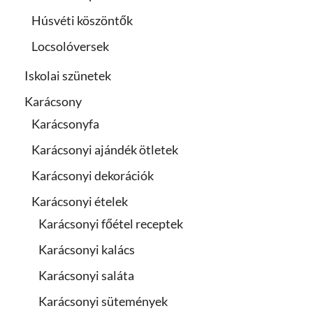
Húsvéti köszöntők
Locsolóversek
Iskolai szünetek
Karácsony
Karácsonyfa
Karácsonyi ajándék ötletek
Karácsonyi dekorációk
Karácsonyi ételek
Karácsonyi főétel receptek
Karácsonyi kalács
Karácsonyi saláta
Karácsonyi sütemények