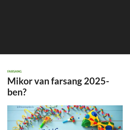
FARSANG
Mikor van farsang 2025-
ben?