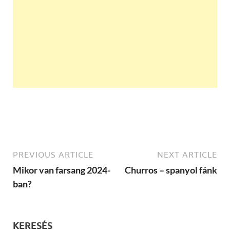
PREVIOUS ARTICLE
NEXT ARTICLE
Mikor van farsang 2024-
Churros – spanyol fánk
ban?
KERESÉS