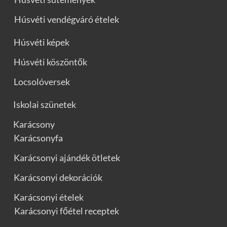
Húsvéti vendégváró ételek
Húsvéti képek
Húsvéti köszöntők
Locsolóversek
Iskolai szünetek
Karácsony
Karácsonyfa
Karácsonyi ajándék ötletek
Karácsonyi dekorációk
Karácsonyi ételek
Karácsonyi főétel receptek