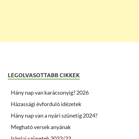
LEGOLVASOTTABB CIKKEK
Hány nap van karácsonyig? 2026
Házassági évforduló idézetek
Hány nap van a nyári szünetig 2024?
Megható versek anyának
Iskolai szünetek 2022/23