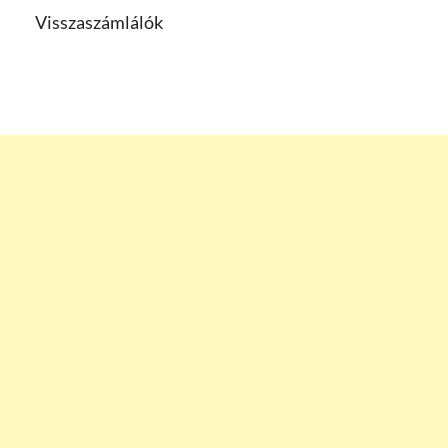
Visszaszámlálók