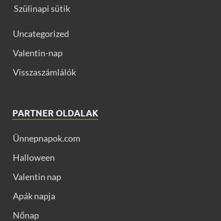
Szülinapi sütik
Uncategorized
Valentin-nap
Visszaszámlálók
PARTNER OLDALAK
Ünnepnapok.com
Halloween
Valentin nap
Apák napja
Nőnap