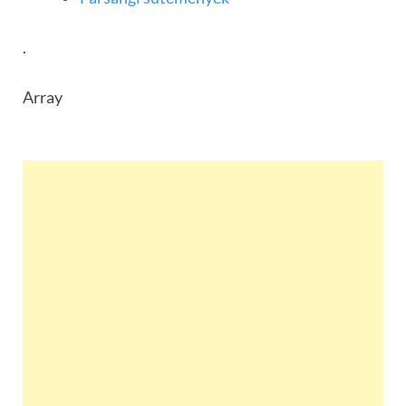
.
Array