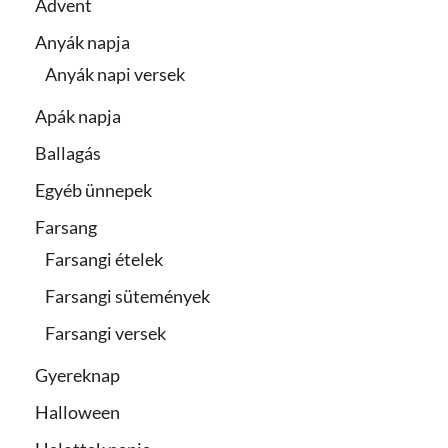
Advent
Anyák napja
Anyák napi versek
Apák napja
Ballagás
Egyéb ünnepek
Farsang
Farsangi ételek
Farsangi sütemények
Farsangi versek
Gyereknap
Halloween