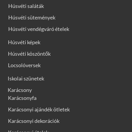
Húsvéti saláták
Húsvéti sütemények
Húsvéti vendégváró ételek
Húsvéti képek
Húsvéti köszöntők
Locsolóversek
Iskolai szünetek
Karácsony
Karácsonyfa
Karácsonyi ajándék ötletek
Karácsonyi dekorációk