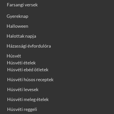
Farsangi versek
Gyereknap
Halloween
Halottak napja
Házassági évfordulóra
Húsvét
Húsvéti ételek
Húsvéti ebéd ötletek
Húsvéti húsos receptek
Húsvéti levesek
Húsvéti meleg ételek
Húsvéti reggeli