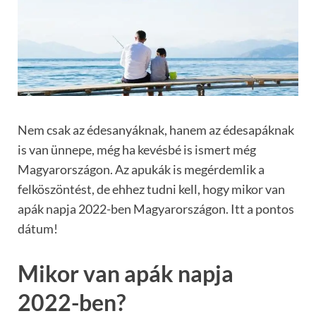
Nem csak az édesanyáknak, hanem az édesapáknak
is van ünnepe, még ha kevésbé is ismert még
Magyarországon. Az apukák is megérdemlik a
felköszöntést, de ehhez tudni kell, hogy mikor van
apák napja 2022-ben Magyarországon. Itt a pontos
dátum!
Mikor van apák napja
2022-ben?