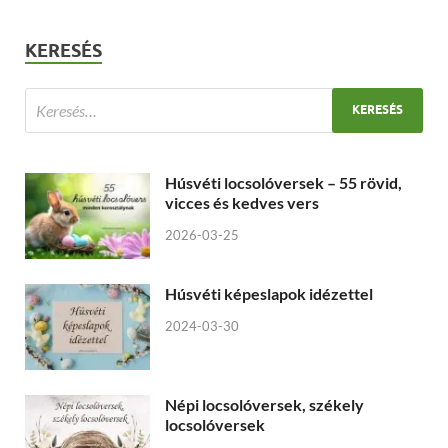
KERESÉS
Húsvéti locsolóversek – 55 rövid,
vicces és kedves vers
2026-03-25
Húsvéti képeslapok idézettel
2024-03-30
Népi locsolóversek, székely
locsolóversek