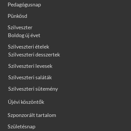
Pedagógusnap
Pünkösd
Szilveszter
Boldog új évet
Szilveszteri ételek
Szilveszteri desszertek
Szilveszteri levesek
Szilveszteri saláták
Szilveszteri sütemény
Újévi köszöntők
Szponzorált tartalom
Születésnap