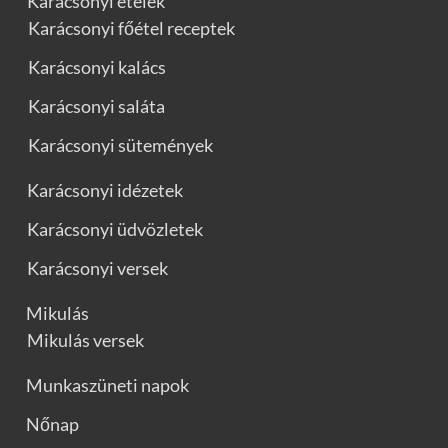
Karácsonyi ételek
Karácsonyi főétel receptek
Karácsonyi kalács
Karácsonyi saláta
Karácsonyi sütemények
Karácsonyi idézetek
Karácsonyi üdvözletek
Karácsonyi versek
Mikulás
Mikulás versek
Munkaszüneti napok
Nőnap