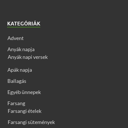
KATEGÓRIÁK
Advent
Anyák napja
Anyák napi versek
Apák napja
Ballagás
Egyéb ünnepek
Farsang
Farsangi ételek
Farsangi sütemények