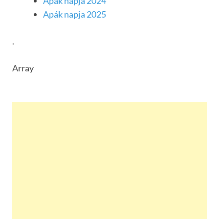
Apák napja 2024
Apák napja 2025
.
Array