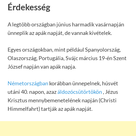
Érdekesség
A legtöbb országban június harmadik vasárnapján
ünneplik az apák napját, de vannak kivételek.
Egyes országokban, mint például Spanyolország,
Olaszország, Portugália, Svájc március 19-én Szent
József napján van apák napja.
Németországban
korábban ünnepelnek, húsvét
utáni 40. napon, azaz
áldozócsütörtökön
, Jézus
Krisztus mennybemenetelének napján (Christi
Himmelfahrt) tartják az apák napját.