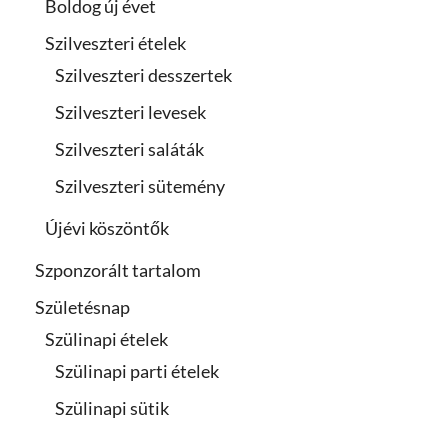
Boldog új évet
Szilveszteri ételek
Szilveszteri desszertek
Szilveszteri levesek
Szilveszteri saláták
Szilveszteri sütemény
Újévi köszöntők
Szponzorált tartalom
Születésnap
Szülinapi ételek
Szülinapi parti ételek
Szülinapi sütik