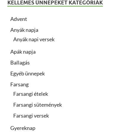
KELLEMES ÜNNEPEKET KATEGÓRIÁK
Advent
Anyák napja
Anyák napi versek
Apák napja
Ballagás
Egyéb ünnepek
Farsang
Farsangi ételek
Farsangi sütemények
Farsangi versek
Gyereknap