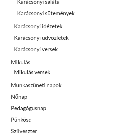
Karácsonyi saláta
Karácsonyi sütemények
Karácsonyi idézetek
Karácsonyi üdvözletek
Karácsonyi versek
Mikulás
Mikulás versek
Munkaszüneti napok
Nőnap
Pedagógusnap
Pünkösd
Szilveszter