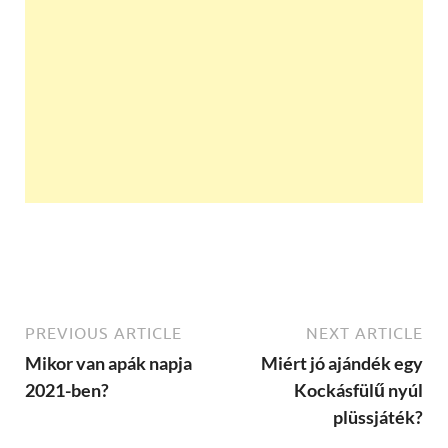
PREVIOUS ARTICLE
NEXT ARTICLE
Mikor van apák napja
Miért jó ajándék egy
2021-ben?
Kockásfülű nyúl
plüssjáték?