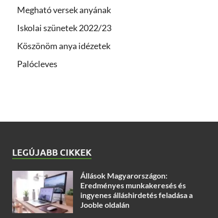
Megható versek anyának
Iskolai szünetek 2022/23
Köszönöm anya idézetek
Palócleves
LEGÚJABB CIKKEK
Állások Magyarországon:
Eredményes munkakeresés és
ingyenes álláshirdetés feladása a
Jooble oldalán