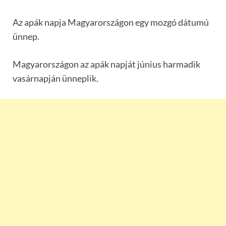
Az apák napja Magyarországon egy mozgó dátumú
ünnep.
Magyarországon az apák napját június harmadik
vasárnapján ünneplik.