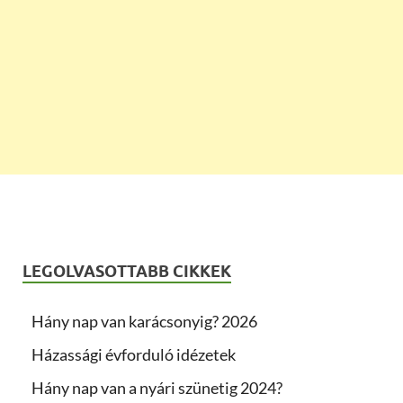
LEGOLVASOTTABB CIKKEK
Hány nap van karácsonyig? 2026
Házassági évforduló idézetek
Hány nap van a nyári szünetig 2024?