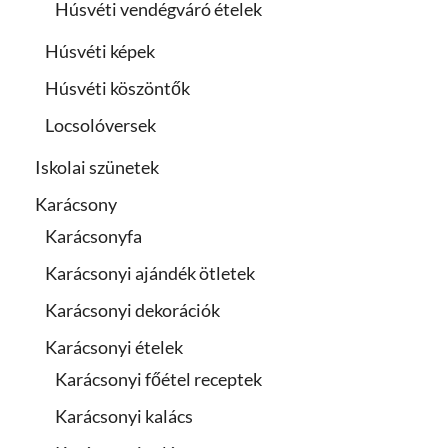
Húsvéti vendégváró ételek
Húsvéti képek
Húsvéti köszöntők
Locsolóversek
Iskolai szünetek
Karácsony
Karácsonyfa
Karácsonyi ajándék ötletek
Karácsonyi dekorációk
Karácsonyi ételek
Karácsonyi főétel receptek
Karácsonyi kalács