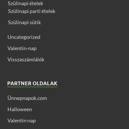
Szülinapi ételek
Szülinapi parti ételek
Szülinapi sütik
Uncategorized
Valentin-nap
Visszaszámlálók
PARTNER OLDALAK
Ünnepnapok.com
Halloween
Valentin nap