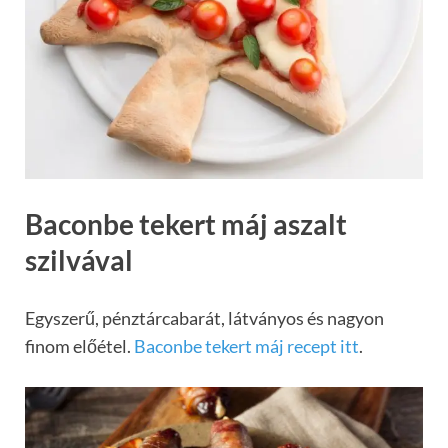
Baconbe tekert máj aszalt
szilvával
Egyszerű, pénztárcabarát, látványos és nagyon
finom előétel.
Baconbe tekert máj recept itt
.