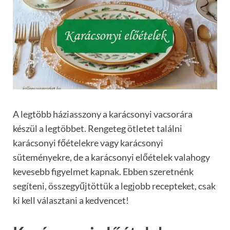
A legtöbb háziasszony a karácsonyi vacsorára
készül a legtöbbet. Rengeteg ötletet találni
karácsonyi főételekre vagy karácsonyi
süteményekre, de a karácsonyi előételek valahogy
kevesebb figyelmet kapnak. Ebben szeretnénk
segíteni, összegyűjtöttük a legjobb recepteket, csak
ki kell választani a kedvencet!