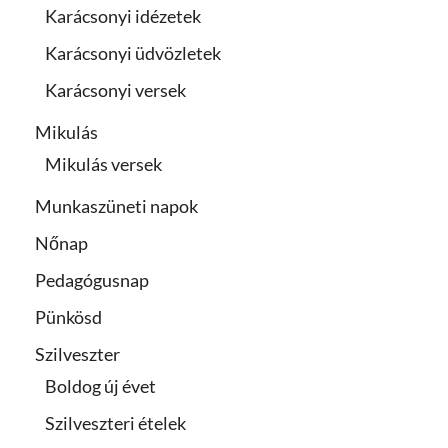
Karácsonyi idézetek
Karácsonyi üdvözletek
Karácsonyi versek
Mikulás
Mikulás versek
Munkaszüneti napok
Nőnap
Pedagógusnap
Pünkösd
Szilveszter
Boldog új évet
Szilveszteri ételek