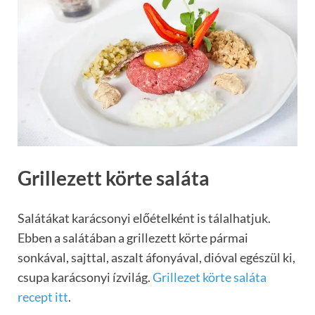
Grillezett körte saláta
Salátákat karácsonyi előételként is tálalhatjuk.
Ebben a salátában a grillezett körte pármai
sonkával, sajttal, aszalt áfonyával, dióval egészül ki,
csupa karácsonyi ízvilág.
Grillezet körte saláta
recept itt
.