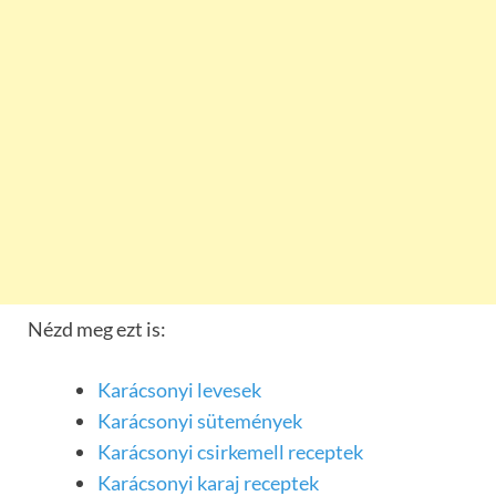
Nézd meg ezt is:
Karácsonyi levesek
Karácsonyi sütemények
Karácsonyi csirkemell receptek
Karácsonyi karaj receptek