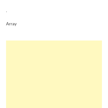
.
Array