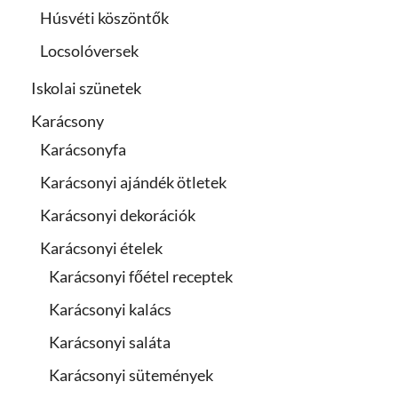
Húsvéti köszöntők
Locsolóversek
Iskolai szünetek
Karácsony
Karácsonyfa
Karácsonyi ajándék ötletek
Karácsonyi dekorációk
Karácsonyi ételek
Karácsonyi főétel receptek
Karácsonyi kalács
Karácsonyi saláta
Karácsonyi sütemények