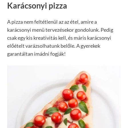
Karácsonyi pizza
A pizza nem feltétlenül az az étel, amire a
karácsonyi menü tervezésekor gondolunk. Pedig
csak egy kis kreativitás kell, és máris karácsonyi
előételt varázsolhatunk belőle. A gyerekek
garantáltan imádni fogják!