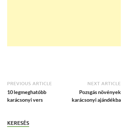
PREVIOUS ARTICLE
NEXT ARTICLE
10 legmeghatóbb
Pozsgás növények
karácsonyi vers
karácsonyi ajándékba
KERESÉS