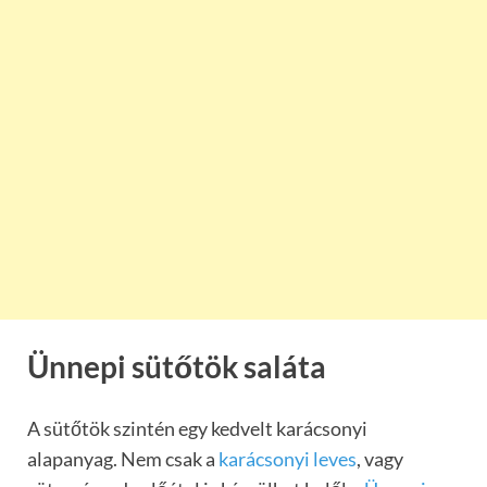
Ünnepi sütőtök saláta
A sütőtök szintén egy kedvelt karácsonyi
alapanyag. Nem csak a
karácsonyi leves
, vagy