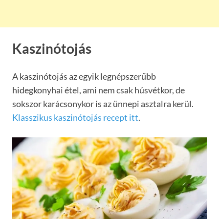
Kaszinótojás
A kaszinótojás az egyik legnépszerűbb
hidegkonyhai étel, ami nem csak húsvétkor, de
sokszor karácsonykor is az ünnepi asztalra kerül.
Klasszikus kaszinótojás recept itt
.