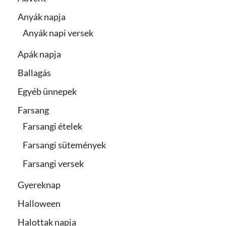
Anyák napja
Anyák napi versek
Apák napja
Ballagás
Egyéb ünnepek
Farsang
Farsangi ételek
Farsangi sütemények
Farsangi versek
Gyereknap
Halloween
Halottak napja