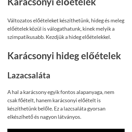
Karácsonyi előételek
Változatos előételeket készíthetünk, hideg és meleg
előételek közül is válogathatunk, kinek melyik a
szimpatikusabb. Kezdjük a hideg előételekkel.
Karácsonyi hideg előételek
Lazacsaláta
A hal a karácsony egyik fontos alapanyaga, nem
csak főételt, hanem karácsonyi előételt is
készíthetünk belőle. Ez a lazcsaláta gyorsan
elkészíhető és nagyon látványos.