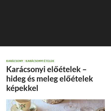
KARÁCSONY
/
KARÁCSONYI ÉTELEK
Karácsonyi előételek –
hideg és meleg előételek
képekkel