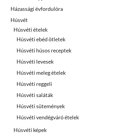
Házassági évfordulóra
Húsvét
Húsvéti ételek
Húsvéti ebéd ötletek
Húsvéti húsos receptek
Húsvéti levesek
Húsvéti meleg ételek
Húsvéti reggeli
Húsvéti saláták
Húsvéti sütemények
Húsvéti vendégváró ételek
Húsvéti képek