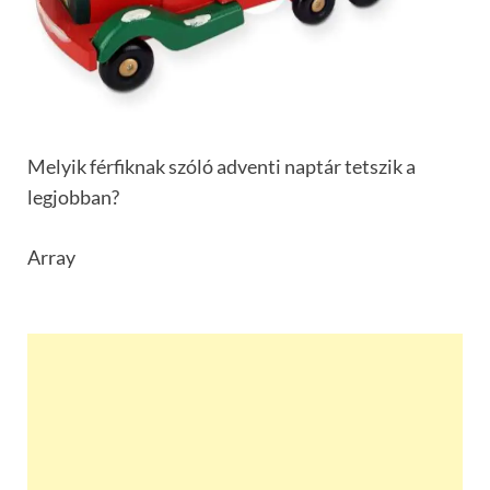
Melyik férfiknak szóló adventi naptár tetszik a
legjobban?
Array