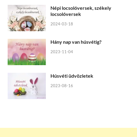
Népi locsolóversek, székely
locsolóversek
2024-03-18
Hány nap van húsvétig?
2023-11-04
Húsvéti üdvözletek
2023-08-16