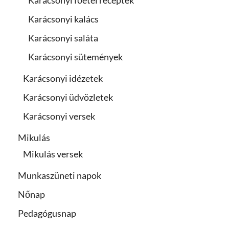
Karácsonyi főétel receptek
Karácsonyi kalács
Karácsonyi saláta
Karácsonyi sütemények
Karácsonyi idézetek
Karácsonyi üdvözletek
Karácsonyi versek
Mikulás
Mikulás versek
Munkaszüneti napok
Nőnap
Pedagógusnap