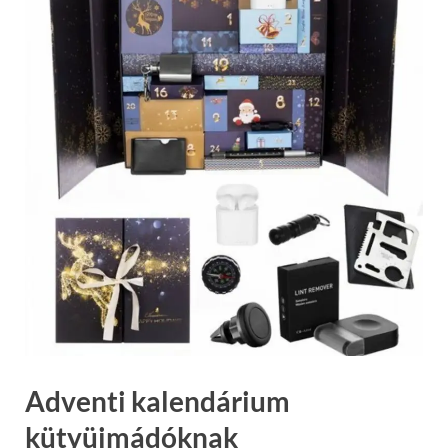
Adventi kalendárium
kütyüimádóknak