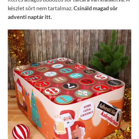
készlet sört nem tartalmaz.
Csináld magad sör
adventi naptár itt.