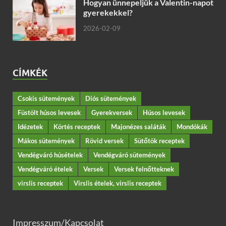
Hogyan ünnepeljük a Valentin-napot
gyerekekkel?
2026-02-09
CÍMKÉK
Csokis sütemények
Diós sütemények
Füstölt húsos levesek
Gyerekversek
Húsos levesek
Idézetek
Körtés receptek
Majonézes saláták
Mondókák
Mákos sütemények
Rövid versek
Sütőtök receptek
Vendégváró húsételek
Vendégváró sütemények
Vendégváró ételek
Versek
Versek felnőtteknek
virslis receptek
Virslis ételek, virslis receptek
Impresszum/Kapcsolat