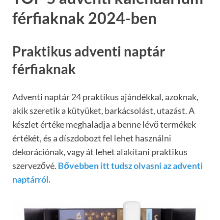
férfiaknak 2024-ben
Praktikus adventi naptár
férfiaknak
Adventi naptár 24 praktikus ajándékkal, azoknak,
akik szeretik a kütyüket, barkácsolást, utazást. A
készlet értéke meghaladja a benne lévő termékek
értékét, és a díszdobozt fel lehet használni
dekorációnak, vagy át lehet alakítani praktikus
szervezővé.
Bővebben itt tudsz olvasni az adventi
naptárról.