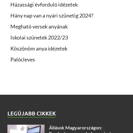
Házassági évforduló idézetek
Hány nap van a nyári szünetig 2024?
Megható versek anyának
Iskolai szünetek 2022/23
Köszönöm anya idézetek
Palócleves
LEGÚJABB CIKKEK
Állások Magyarországon: