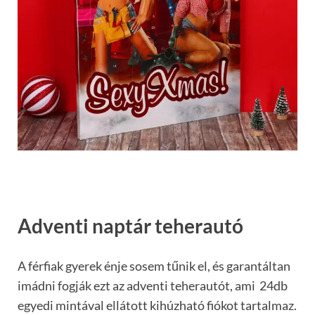
Adventi naptár teherautó
A férfiak gyerek énje sosem tűnik el, és garantáltan
imádni fogják ezt az adventi teherautót, ami 24db
egyedi mintával ellátott kihúzható fiókot tartalmaz.