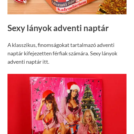
Sexy lányok adventi naptár
A klasszikus, finomságokat tartalmazó adventi
naptár kifejezetten férfiak számára. Sexy lányok
adventi naptár itt.