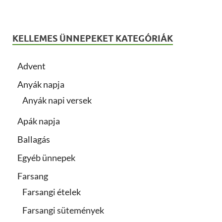
KELLEMES ÜNNEPEKET KATEGÓRIÁK
Advent
Anyák napja
Anyák napi versek
Apák napja
Ballagás
Egyéb ünnepek
Farsang
Farsangi ételek
Farsangi sütemények