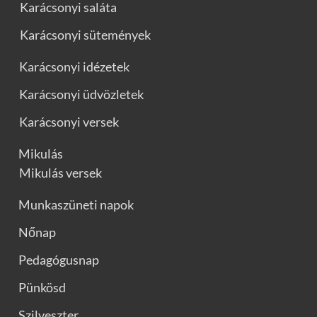
Karácsonyi saláta
Karácsonyi sütemények
Karácsonyi idézetek
Karácsonyi üdvözletek
Karácsonyi versek
Mikulás
Mikulás versek
Munkaszüneti napok
Nőnap
Pedagógusnap
Pünkösd
Szilveszter