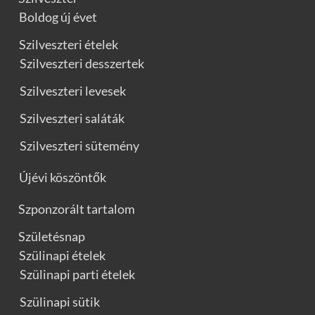
Boldog új évet
Szilveszteri ételek
Szilveszteri desszertek
Szilveszteri levesek
Szilveszteri saláták
Szilveszteri sütemény
Újévi köszöntők
Szponzorált tartalom
Születésnap
Szülinapi ételek
Szülinapi parti ételek
Szülinapi sütik