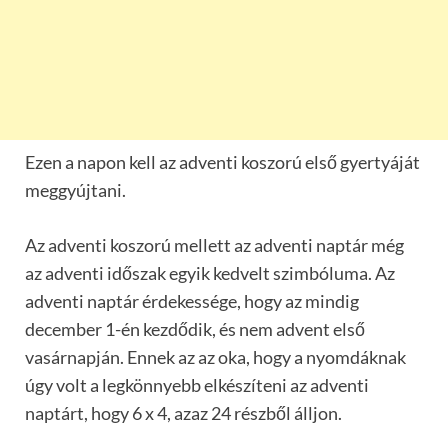
Ezen a napon kell az adventi koszorú első gyertyáját
meggyújtani.
Az adventi koszorú mellett az adventi naptár még
az adventi időszak egyik kedvelt szimbóluma. Az
adventi naptár érdekessége, hogy az mindig
december 1-én kezdődik, és nem advent első
vasárnapján. Ennek az az oka, hogy a nyomdáknak
úgy volt a legkönnyebb elkészíteni az adventi
naptárt, hogy 6 x 4, azaz 24 részből álljon.