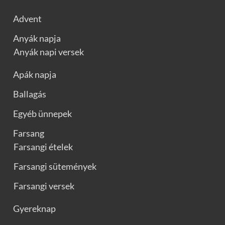
Advent
Anyák napja
Anyák napi versek
Apák napja
Ballagás
Egyéb ünnepek
Farsang
Farsangi ételek
Farsangi sütemények
Farsangi versek
Gyereknap