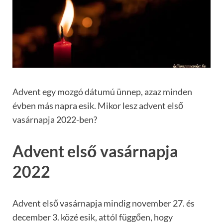
Advent egy mozgó dátumú ünnep, azaz minden
évben más napra esik. Mikor lesz advent első
vasárnapja 2022-ben?
Advent első vasárnapja
2022
Advent első vasárnapja mindig november 27. és
december 3. közé esik, attól függően, hogy