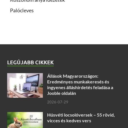
Palócleves
LEGÚJABB CIKKEK
Állások Magyarországon:
Eredményes munkakeresés és
ingyenes álláshirdetés feladása a
Jooble oldalán
2026-07-29
Húsvéti locsolóversek – 55 rövid,
vicces és kedves vers