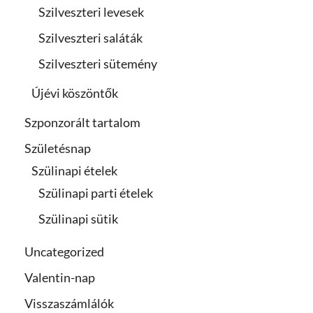
Szilveszteri levesek
Szilveszteri saláták
Szilveszteri sütemény
Újévi köszöntők
Szponzorált tartalom
Születésnap
Szülinapi ételek
Szülinapi parti ételek
Szülinapi sütik
Uncategorized
Valentin-nap
Visszaszámlálók