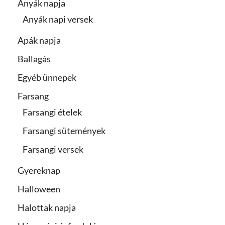
Anyák napja
Anyák napi versek
Apák napja
Ballagás
Egyéb ünnepek
Farsang
Farsangi ételek
Farsangi sütemények
Farsangi versek
Gyereknap
Halloween
Halottak napja