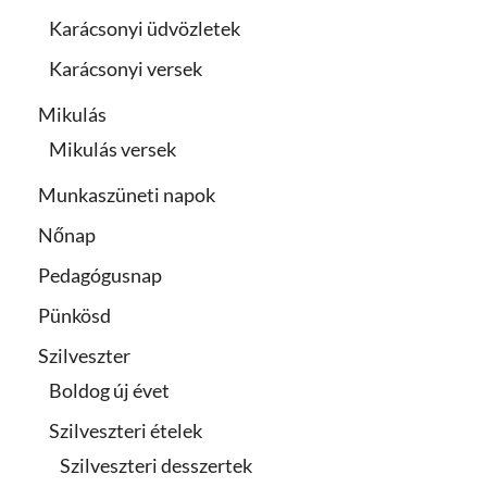
Karácsonyi üdvözletek
Karácsonyi versek
Mikulás
Mikulás versek
Munkaszüneti napok
Nőnap
Pedagógusnap
Pünkösd
Szilveszter
Boldog új évet
Szilveszteri ételek
Szilveszteri desszertek