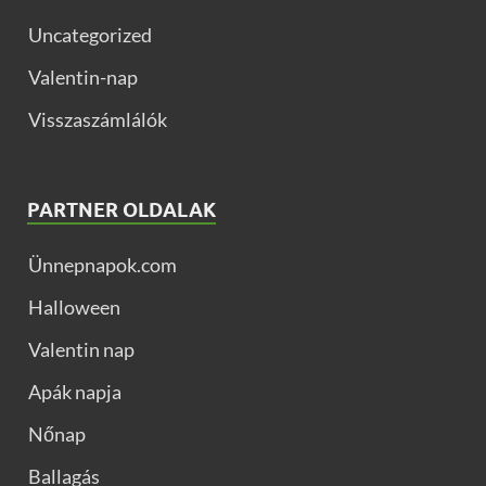
Uncategorized
Valentin-nap
Visszaszámlálók
PARTNER OLDALAK
Ünnepnapok.com
Halloween
Valentin nap
Apák napja
Nőnap
Ballagás