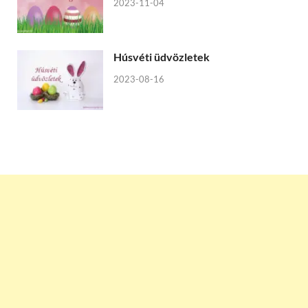
2023-11-04
Húsvéti üdvözletek
2023-08-16