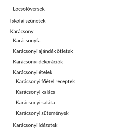
Locsolóversek
Iskolai szünetek
Karácsony
Karácsonyfa
Karácsonyi ajándék ötletek
Karácsonyi dekorációk
Karácsonyi ételek
Karácsonyi főétel receptek
Karácsonyi kalács
Karácsonyi saláta
Karácsonyi sütemények
Karácsonyi idézetek