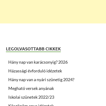
LEGOLVASOTTABB CIKKEK
Hány nap van karácsonyig? 2026
Házassági évforduló idézetek
Hány nap van a nyári szünetig 2024?
Megható versek anyának
Iskolai szünetek 2022/23
Köszönöm anya idézetek