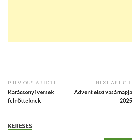
PREVIOUS ARTICLE
NEXT ARTICLE
Karácsonyi versek
Advent első vasárnapja
felnőtteknek
2025
KERESÉS