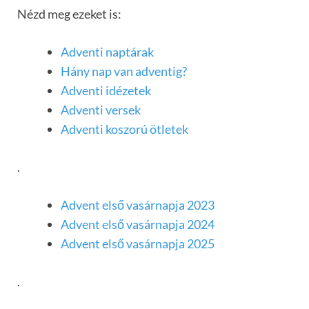
Nézd meg ezeket is:
Adventi naptárak
Hány nap van adventig?
Adventi idézetek
Adventi versek
Adventi koszorú ötletek
.
Advent első vasárnapja 2023
Advent első vasárnapja 2024
Advent első vasárnapja 2025
.