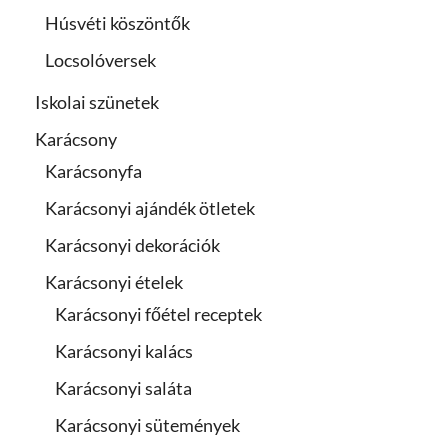
Húsvéti köszöntők
Locsolóversek
Iskolai szünetek
Karácsony
Karácsonyfa
Karácsonyi ajándék ötletek
Karácsonyi dekorációk
Karácsonyi ételek
Karácsonyi főétel receptek
Karácsonyi kalács
Karácsonyi saláta
Karácsonyi sütemények