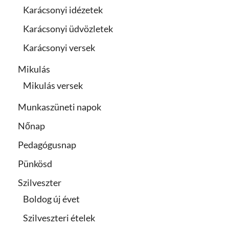
Karácsonyi idézetek
Karácsonyi üdvözletek
Karácsonyi versek
Mikulás
Mikulás versek
Munkaszüneti napok
Nőnap
Pedagógusnap
Pünkösd
Szilveszter
Boldog új évet
Szilveszteri ételek