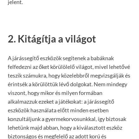
jelent.
2. Kitágítja a világot
A járássegítő eszközök segítenek a babáknak
felfedezni az őket körülölelő világot, mivel lehetővé
teszik számukra, hogy közelebbről megvizsgálják és
érintsék a körülöttük lévő dolgokat. Nem mindegy
viszont, hogy mikor és milyen formában
alkalmazzuk ezeket a játékokat: a járássegítő
eszközök használata előtt minden esetben
konzultáljunk a gyermekorvosunkkal, így biztosak
lehetünk majd abban, hogy a kiválasztott eszköz
biztonságos és megfelelő az adott korú és