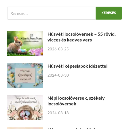
Húsvéti locsolóversek – 55 rövid,
vicces és kedves vers
2026-03-25
Húsvéti képeslapok idézettel
2024-03-30
Népi locsolóversek, székely
locsolóversek
2024-03-18