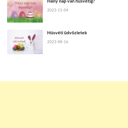
Hány nap van húsvétig?
2023-11-04
Húsvéti üdvözletek
2023-08-16