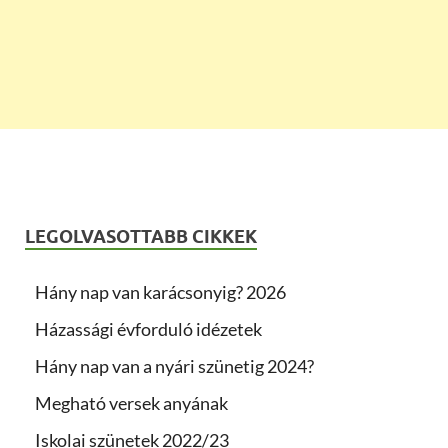
LEGOLVASOTTABB CIKKEK
Hány nap van karácsonyig? 2026
Házassági évforduló idézetek
Hány nap van a nyári szünetig 2024?
Megható versek anyának
Iskolai szünetek 2022/23