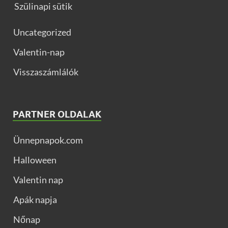
Szülinapi sütik
Uncategorized
Valentin-nap
Visszaszámlálók
PARTNER OLDALAK
Ünnepnapok.com
Halloween
Valentin nap
Apák napja
Nőnap