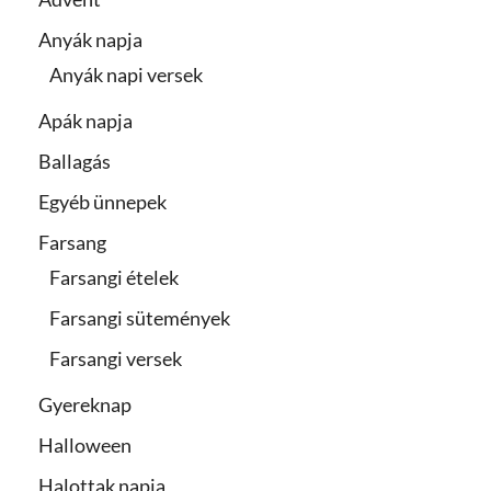
Anyák napja
Anyák napi versek
Apák napja
Ballagás
Egyéb ünnepek
Farsang
Farsangi ételek
Farsangi sütemények
Farsangi versek
Gyereknap
Halloween
Halottak napja