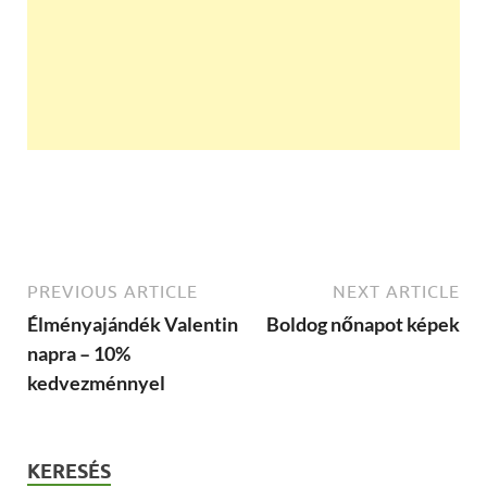
PREVIOUS ARTICLE
NEXT ARTICLE
Élményajándék Valentin
Boldog nőnapot képek
napra – 10%
kedvezménnyel
KERESÉS