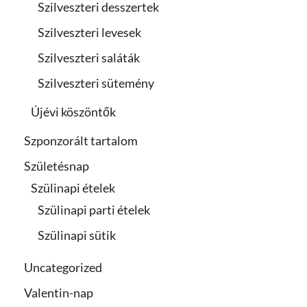
Szilveszteri desszertek
Szilveszteri levesek
Szilveszteri saláták
Szilveszteri sütemény
Újévi köszöntők
Szponzorált tartalom
Születésnap
Szülinapi ételek
Szülinapi parti ételek
Szülinapi sütik
Uncategorized
Valentin-nap