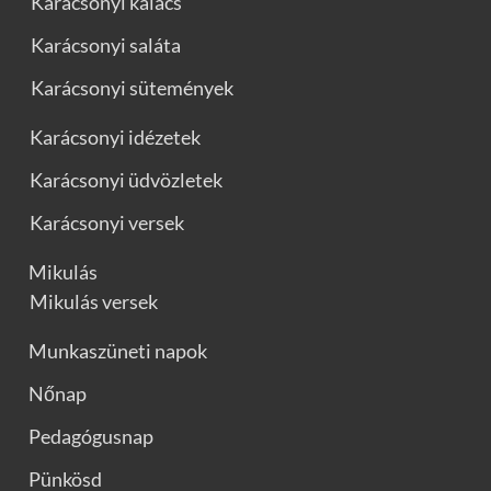
Karácsonyi kalács
Karácsonyi saláta
Karácsonyi sütemények
Karácsonyi idézetek
Karácsonyi üdvözletek
Karácsonyi versek
Mikulás
Mikulás versek
Munkaszüneti napok
Nőnap
Pedagógusnap
Pünkösd