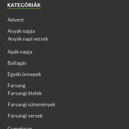
KATEGÓRIÁK
Advent
Anyák napja
Anyák napi versek
Apák napja
Ballagás
Egyéb ünnepek
Farsang
Farsangi ételek
Farsangi sütemények
Farsangi versek
Gyereknap