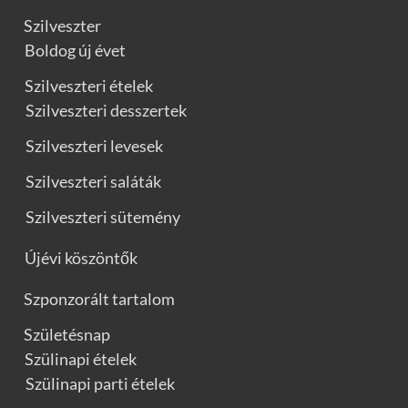
Szilveszter
Boldog új évet
Szilveszteri ételek
Szilveszteri desszertek
Szilveszteri levesek
Szilveszteri saláták
Szilveszteri sütemény
Újévi köszöntők
Szponzorált tartalom
Születésnap
Szülinapi ételek
Szülinapi parti ételek