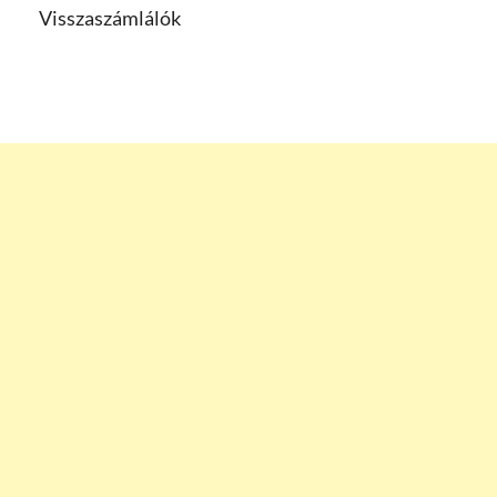
Visszaszámlálók