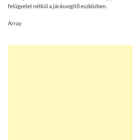
felügyelet nélkül a járássegítő eszközben.
Array