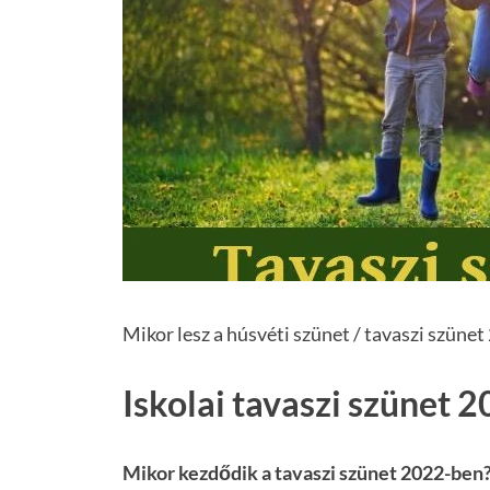
Mikor lesz a húsvéti szünet / tavaszi szüne
Iskolai tavaszi szünet 
Mikor kezdődik a tavaszi szünet 2022-ben