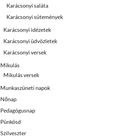
Karácsonyi saláta
Karácsonyi sütemények
Karácsonyi idézetek
Karácsonyi üdvözletek
Karácsonyi versek
Mikulás
Mikulás versek
Munkaszüneti napok
Nőnap
Pedagógusnap
Pünkösd
Szilveszter