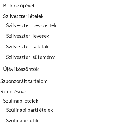
Boldog új évet
Szilveszteri ételek
Szilveszteri desszertek
Szilveszteri levesek
Szilveszteri saláták
Szilveszteri sütemény
Újévi köszöntők
Szponzorált tartalom
Születésnap
Szülinapi ételek
Szülinapi parti ételek
Szülinapi sütik