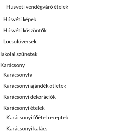
Húsvéti vendégváró ételek
Húsvéti képek
Húsvéti köszöntők
Locsolóversek
Iskolai szünetek
Karácsony
Karácsonyfa
Karácsonyi ajándék ötletek
Karácsonyi dekorációk
Karácsonyi ételek
Karácsonyi főétel receptek
Karácsonyi kalács