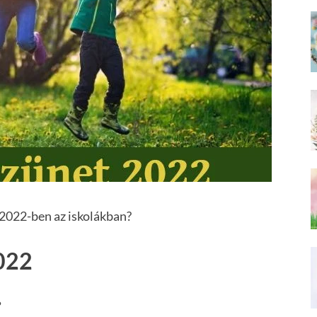
t 2022-ben az iskolákban?
2022
?