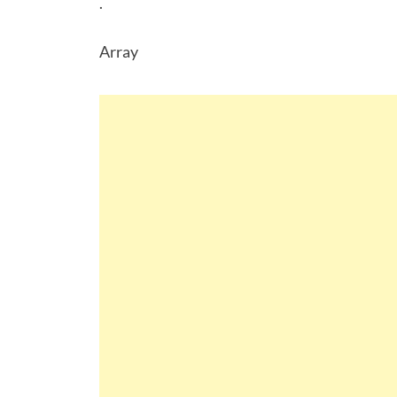
.
Array