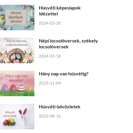
Húsvéti képeslapok
idézettel
2024-03-30
Népi locsolóversek, székely
locsolóversek
2024-03-18
Hány nap van húsvétig?
2023-11-04
Húsvéti üdvözletek
2023-08-16