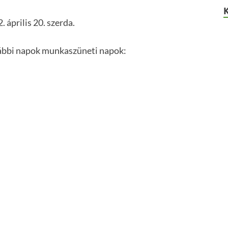
. április 20. szerda.
alábbi napok munkaszüneti napok: