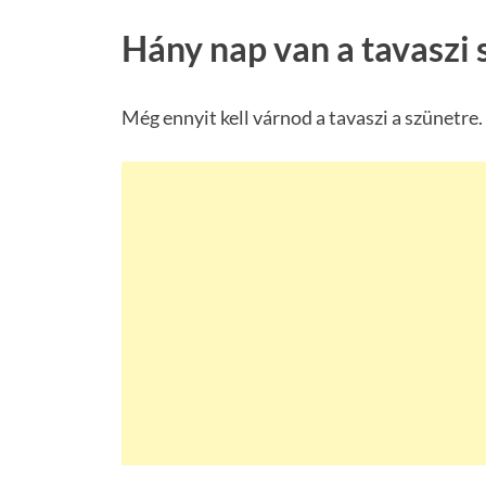
Hány nap van a tavaszi 
Még ennyit kell várnod a tavaszi a szünetre.