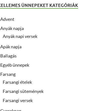
KELLEMES ÜNNEPEKET KATEGÓRIÁK
Advent
Anyák napja
Anyák napi versek
Apák napja
Ballagás
Egyéb ünnepek
Farsang
Farsangi ételek
Farsangi sütemények
Farsangi versek
Gyereknap