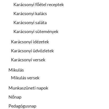
Karácsonyi főétel receptek
Karácsonyi kalács
Karácsonyi saláta
Karácsonyi sütemények
Karácsonyi idézetek
Karácsonyi üdvözletek
Karácsonyi versek
Mikulás
Mikulás versek
Munkaszüneti napok
Nőnap
Pedagógusnap