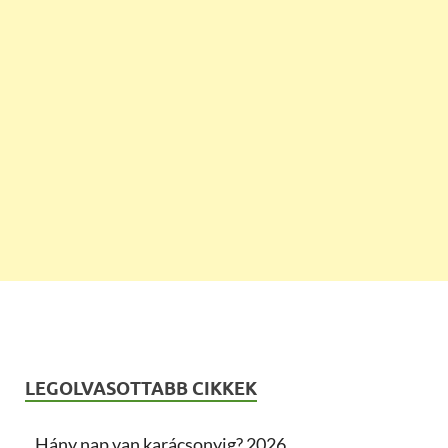
LEGOLVASOTTABB CIKKEK
Hány nap van karácsonyig? 2026