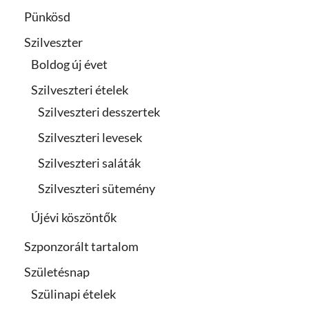
Pünkösd
Szilveszter
Boldog új évet
Szilveszteri ételek
Szilveszteri desszertek
Szilveszteri levesek
Szilveszteri saláták
Szilveszteri sütemény
Újévi köszöntők
Szponzorált tartalom
Születésnap
Szülinapi ételek