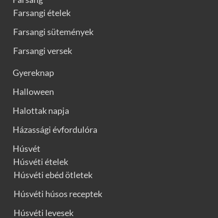
Farsangi ételek
Farsangi sütemények
Farsangi versek
Gyereknap
Halloween
Halottak napja
Házassági évfordulóra
Húsvét
Húsvéti ételek
Húsvéti ebéd ötletek
Húsvéti húsos receptek
Húsvéti levesek