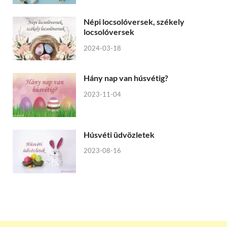
Népi locsolóversek, székely
locsolóversek
2024-03-18
Hány nap van húsvétig?
2023-11-04
Húsvéti üdvözletek
2023-08-16