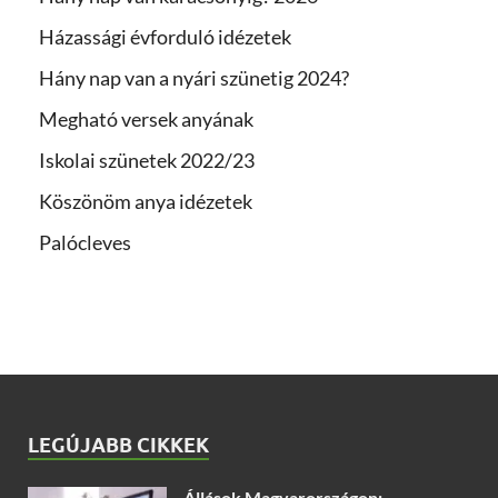
Házassági évforduló idézetek
Hány nap van a nyári szünetig 2024?
Megható versek anyának
Iskolai szünetek 2022/23
Köszönöm anya idézetek
Palócleves
LEGÚJABB CIKKEK
Állások Magyarországon: