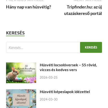
Hány nap van húsvétig?
Tripfinder.hu: az új
utazáskereső portál
KERESÉS
Húsvéti locsolóversek – 55 rövid,
vicces és kedves vers
2026-03-25
Húsvéti képeslapok idézettel
2024-03-30