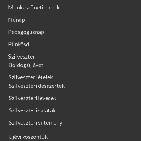
Munkaszüneti napok
Nőnap
Pedagógusnap
Pünkösd
Szilveszter
Boldog új évet
Szilveszteri ételek
Szilveszteri desszertek
Szilveszteri levesek
Szilveszteri saláták
Szilveszteri sütemény
Újévi köszöntők