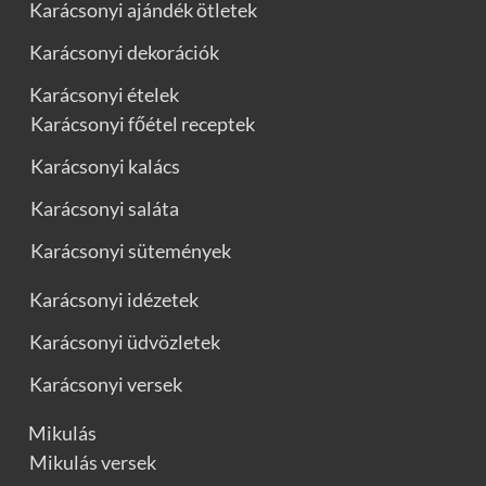
Karácsonyi ajándék ötletek
Karácsonyi dekorációk
Karácsonyi ételek
Karácsonyi főétel receptek
Karácsonyi kalács
Karácsonyi saláta
Karácsonyi sütemények
Karácsonyi idézetek
Karácsonyi üdvözletek
Karácsonyi versek
Mikulás
Mikulás versek