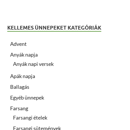
KELLEMES ÜNNEPEKET KATEGÓRIÁK
Advent
Anyák napja
Anyák napi versek
Apák napja
Ballagás
Egyéb ünnepek
Farsang
Farsangi ételek
Farsangi sütemények