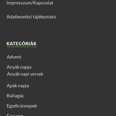
Impresszum/Kapcsolat
Adatkezelési tájékoztató
KATEGÓRIÁK
Advent
Anyák napja
Anyák napi versek
Apák napja
Ballagás
Egyéb ünnepek
Farsang