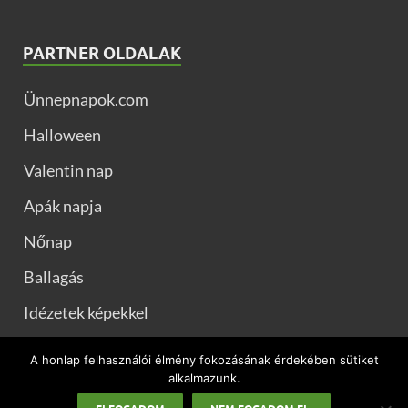
PARTNER OLDALAK
Ünnepnapok.com
Halloween
Valentin nap
Apák napja
Nőnap
Ballagás
Idézetek képekkel
Muszaj.com
A honlap felhasználói élmény fokozásának érdekében sütiket
alkalmazunk.