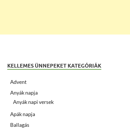
KELLEMES ÜNNEPEKET KATEGÓRIÁK
Advent
Anyák napja
Anyák napi versek
Apák napja
Ballagás