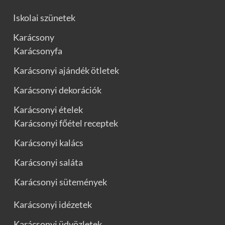
Iskolai szünetek
Karácsony
Karácsonyfa
Karácsonyi ajándék ötletek
Karácsonyi dekorációk
Karácsonyi ételek
Karácsonyi főétel receptek
Karácsonyi kalács
Karácsonyi saláta
Karácsonyi sütemények
Karácsonyi idézetek
Karácsonyi üdvözletek