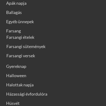
Apák napja
Ballagás
Egyéb ünnepek
Farsang
Farsangi ételek
Farsangi sütemények
Farsangi versek
Gyereknap
Halloween
Halottak napja
Házassági évfordulóra
Húsvét