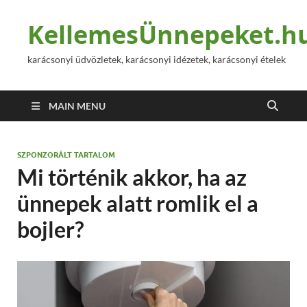
KellemesÜnnepeket.h
karácsonyi üdvözletek, karácsonyi idézetek, karácsonyi ételek
MAIN MENU
SZPONZORÁLT TARTALOM
Mi történik akkor, ha az
ünnepek alatt romlik el a
bojler?