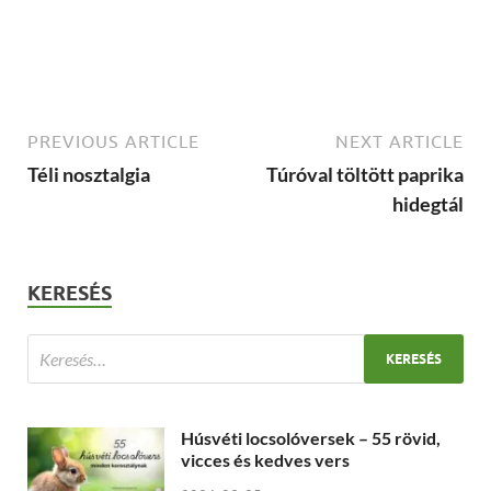
PREVIOUS ARTICLE
NEXT ARTICLE
Téli nosztalgia
Túróval töltött paprika
hidegtál
KERESÉS
Húsvéti locsolóversek – 55 rövid,
vicces és kedves vers