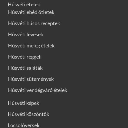
Húsvéti ételek
Húsvéti ebéd ötletek
Húsvéti húsos receptek
Húsvéti levesek
Húsvéti meleg ételek
Húsvéti reggeli
Húsvéti saláták
Húsvéti sütemények
Húsvéti vendégváró ételek
Húsvéti képek
Húsvéti köszöntők
Locsolóversek