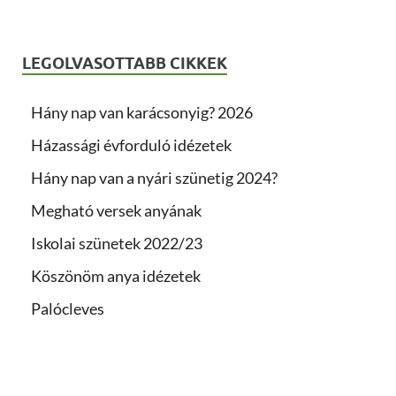
LEGOLVASOTTABB CIKKEK
Hány nap van karácsonyig? 2026
Házassági évforduló idézetek
Hány nap van a nyári szünetig 2024?
Megható versek anyának
Iskolai szünetek 2022/23
Köszönöm anya idézetek
Palócleves