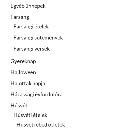
Egyéb ünnepek
Farsang
Farsangi ételek
Farsangi sütemények
Farsangi versek
Gyereknap
Halloween
Halottak napja
Házassági évfordulóra
Húsvét
Húsvéti ételek
Húsvéti ebéd ötletek