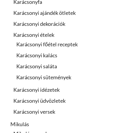
Karácsonyfa
Karácsonyi ajándék ötletek
Karácsonyi dekorációk
Karácsonyi ételek
Karácsonyi főétel receptek
Karácsonyi kalács
Karácsonyi saláta
Karácsonyi sütemények
Karácsonyi idézetek
Karácsonyi üdvözletek
Karácsonyi versek
Mikulás