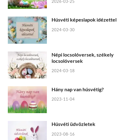
2026-03-25
Húsvéti képeslapok idézettel
2024-03-30
Népi locsolóversek, székely
locsolóversek
2024-03-18
Hány nap van húsvétig?
2023-11-04
Húsvéti üdvözletek
2023-08-16