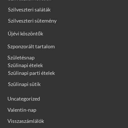
Szilveszteri saláták
Szilveszteri sütemény
Újévi köszöntők
Szponzorált tartalom
Születésnap
Szülinapi ételek
Szülinapi parti ételek
Szülinapi sütik
Uncategorized
Valentin-nap
Visszaszámlálók