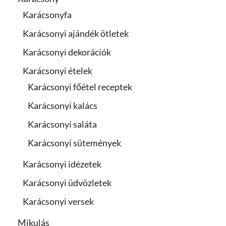
Karácsonyfa
Karácsonyi ajándék ötletek
Karácsonyi dekorációk
Karácsonyi ételek
Karácsonyi főétel receptek
Karácsonyi kalács
Karácsonyi saláta
Karácsonyi sütemények
Karácsonyi idézetek
Karácsonyi üdvözletek
Karácsonyi versek
Mikulás