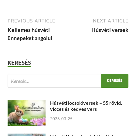
PREVIOUS ARTICLE
NEXT ARTICLE
Kellemes húsvéti
Húsvéti versek
ünnepeket angolul
KERESÉS
Húsvéti locsolóversek – 55 rövid,
vicces és kedves vers
2026-03-25