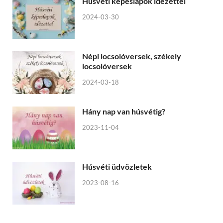
Húsvéti képeslapok idézettel
2024-03-30
Népi locsolóversek, székely
locsolóversek
2024-03-18
Hány nap van húsvétig?
2023-11-04
Húsvéti üdvözletek
2023-08-16