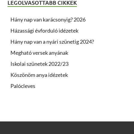
LEGOLVASOTTABB CIKKEK
Hány nap van karácsonyig? 2026
Házassági évforduló idézetek
Hány nap van a nyári szünetig 2024?
Megható versek anyának
Iskolai szünetek 2022/23
Köszönöm anya idézetek
Palócleves