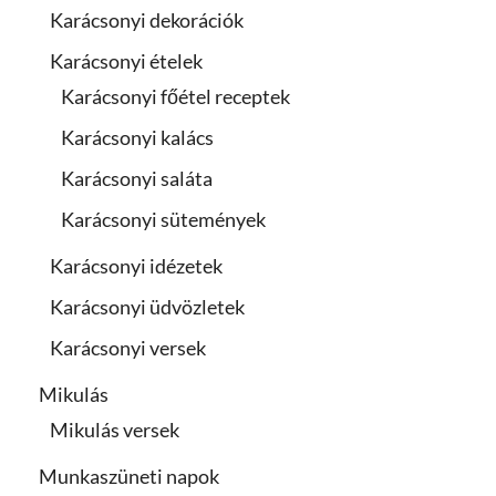
Karácsonyi dekorációk
Karácsonyi ételek
Karácsonyi főétel receptek
Karácsonyi kalács
Karácsonyi saláta
Karácsonyi sütemények
Karácsonyi idézetek
Karácsonyi üdvözletek
Karácsonyi versek
Mikulás
Mikulás versek
Munkaszüneti napok