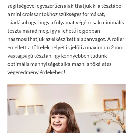
segítségével egyszerűen alakíthatjuk ki a tésztából
a mini croissantokhoz szükséges formákat,
ráadásul úgy, hogy a folyamat végén csak minimális
tészta marad meg, így a lehető legjobban
hasznosíthatjuk az elkészített alapanyagot. A roller
emellett a töltelék helyét is jelöli a maximum 2 mm
vastagságú tésztán, így könnyebben tudunk
optimális mennyiséget alkalmazni a tökéletes
végeredmény érdekében!