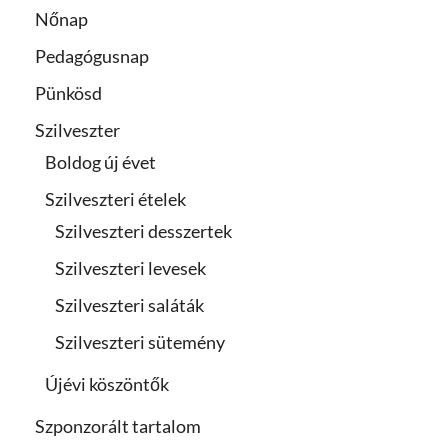
Nőnap
Pedagógusnap
Pünkösd
Szilveszter
Boldog új évet
Szilveszteri ételek
Szilveszteri desszertek
Szilveszteri levesek
Szilveszteri saláták
Szilveszteri sütemény
Újévi köszöntők
Szponzorált tartalom