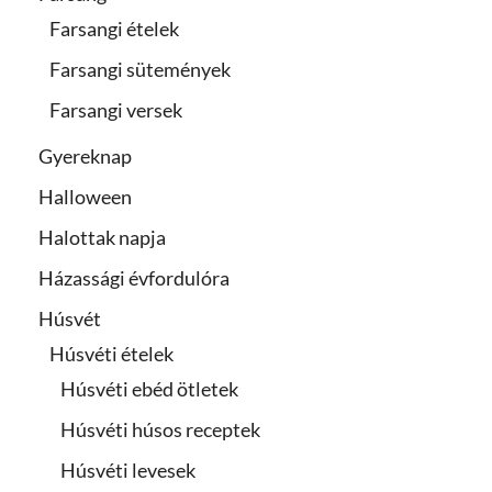
Farsangi ételek
Farsangi sütemények
Farsangi versek
Gyereknap
Halloween
Halottak napja
Házassági évfordulóra
Húsvét
Húsvéti ételek
Húsvéti ebéd ötletek
Húsvéti húsos receptek
Húsvéti levesek