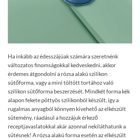
Ha inkább az édesszájúak számára szeretnénk
változatos finomságokkal kedveskedni, akkor
érdemes átgondolni a rózsa alakú szilikon
sütőforma, vagy a mini töltött tortához való
szilikon sütőforma beszerzését. Mindkét forma kék
alapon fekete pöttyös szilikonból készült, így a
rugalmas anyagból könnyen kivehető az elkészült
sütemény, ráadásul a hozzájuk érkező
receptjavaslatokkal akár azonnal nekiláthatunk a
sütésnek! A rózsa alakú forma esetén az elkészült