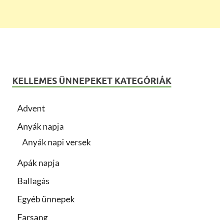
KELLEMES ÜNNEPEKET KATEGÓRIÁK
Advent
Anyák napja
Anyák napi versek
Apák napja
Ballagás
Egyéb ünnepek
Farsang