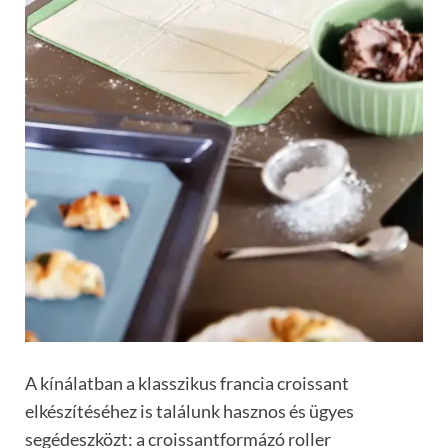
A kínálatban a klasszikus francia croissant
elkészítéséhez is találunk hasznos és ügyes
segédeszközt: a croissantformázó roller