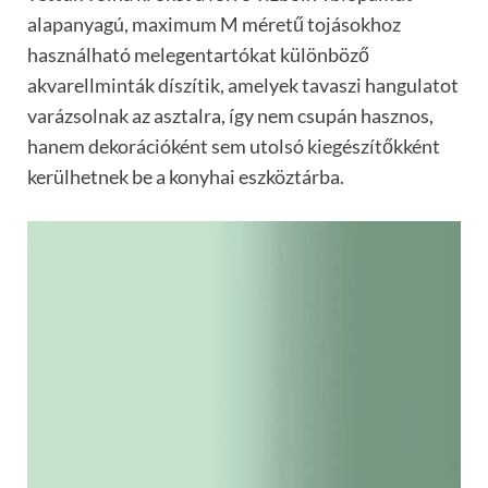
alapanyagú, maximum M méretű tojásokhoz
használható melegentartókat különböző
akvarellminták díszítik, amelyek tavaszi hangulatot
varázsolnak az asztalra, így nem csupán hasznos,
hanem dekorációként sem utolsó kiegészítőkként
kerülhetnek be a konyhai eszköztárba.