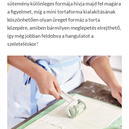
sütemény különleges formája hívja majd fel magára
a figyelmet, míg a mini tortaforma kialakításának
köszönhetően olyan üreget formáz a torta
közepére, amiben bármilyen meglepetés elrejthető,
így még jobban feldobva a hangulatot a
szeleteléskor!