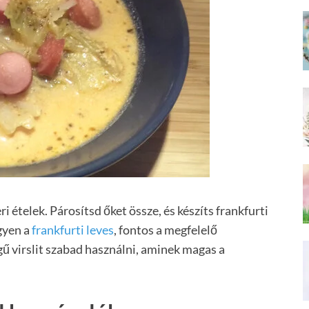
ri ételek. Párosítsd őket össze, és készíts frankfurti
gyen a
frankfurti leves
, fontos a megfelelő
gű virslit szabad használni, aminek magas a