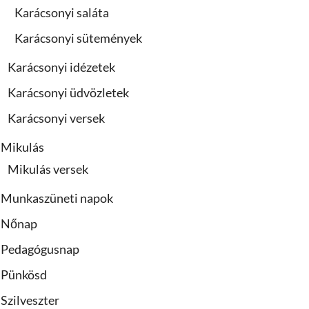
Karácsonyi saláta
Karácsonyi sütemények
Karácsonyi idézetek
Karácsonyi üdvözletek
Karácsonyi versek
Mikulás
Mikulás versek
Munkaszüneti napok
Nőnap
Pedagógusnap
Pünkösd
Szilveszter