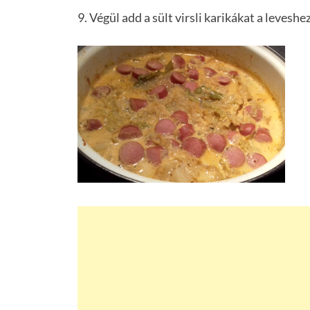
9. Végül add a sült virsli karikákat a levesh