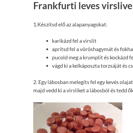
Frankfurti leves virslive
1.Készítsd elő az alapanyagokat:
karikázd fel a virslit
aprítsd fel a vöröshagymát és fok
pucold meg a krumplit és kockázd fe
vágd ki a kelkáposzta torzsáját és cs
2. Egy lábosban melegíts fel egy kevés olajat 
majd vedd ki a virsliket a lábosból és tedd ők