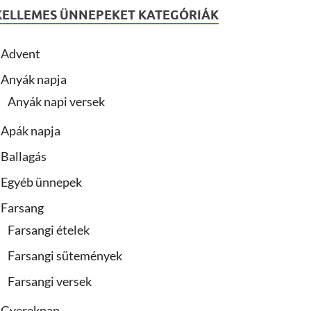
KELLEMES ÜNNEPEKET KATEGÓRIÁK
Advent
Anyák napja
Anyák napi versek
Apák napja
Ballagás
Egyéb ünnepek
Farsang
Farsangi ételek
Farsangi sütemények
Farsangi versek
Gyereknap