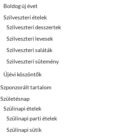
Boldog új évet
Szilveszteri ételek
Szilveszteri desszertek
Szilveszteri levesek
Szilveszteri saláták
Szilveszteri sütemény
Újévi köszöntők
Szponzorált tartalom
Születésnap
Szülinapi ételek
Szülinapi parti ételek
Szülinapi sütik