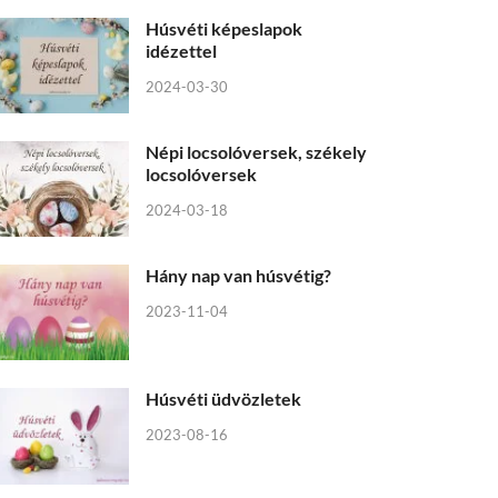
Húsvéti képeslapok
idézettel
2024-03-30
Népi locsolóversek, székely
locsolóversek
2024-03-18
Hány nap van húsvétig?
2023-11-04
Húsvéti üdvözletek
2023-08-16