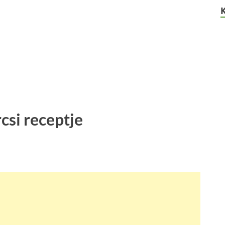
csi receptje