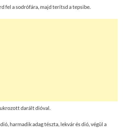
rd fel a sodrófára, majd terítsd a tepsibe.
ukrozott darált dióval.
dió, harmadik adag tészta, lekvár és dió, végül a