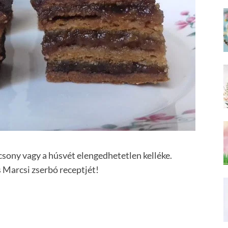
csony vagy a húsvét elengedhetetlen kelléke.
 Marcsi zserbó receptjét!