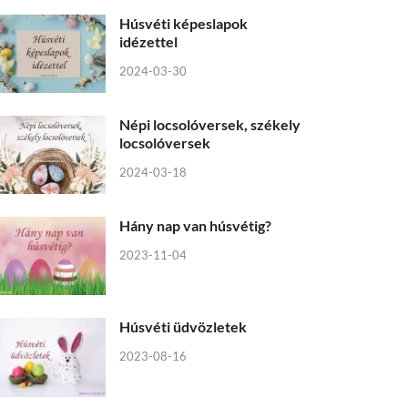
Húsvéti képeslapok
idézettel
2024-03-30
Népi locsolóversek, székely
locsolóversek
2024-03-18
Hány nap van húsvétig?
2023-11-04
Húsvéti üdvözletek
2023-08-16