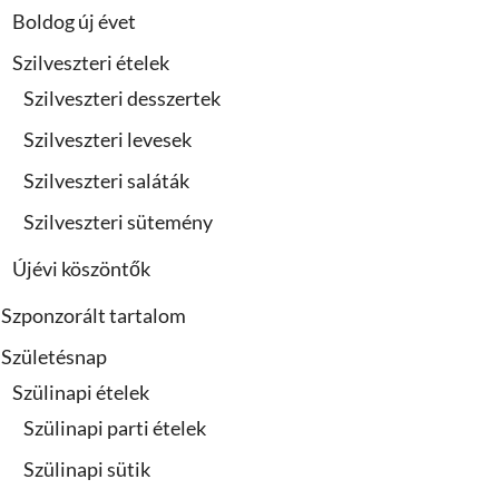
Boldog új évet
Szilveszteri ételek
Szilveszteri desszertek
Szilveszteri levesek
Szilveszteri saláták
Szilveszteri sütemény
Újévi köszöntők
Szponzorált tartalom
Születésnap
Szülinapi ételek
Szülinapi parti ételek
Szülinapi sütik