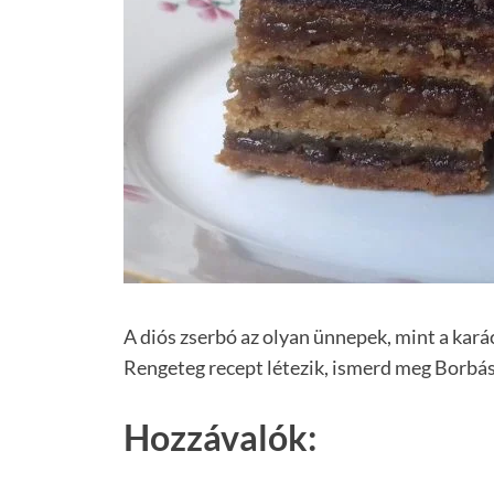
A diós zserbó az olyan ünnepek, mint a kará
Rengeteg recept létezik, ismerd meg Borbás
Hozzávalók: