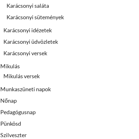
Karácsonyi saláta
Karácsonyi sütemények
Karácsonyi idézetek
Karácsonyi üdvözletek
Karácsonyi versek
Mikulás
Mikulás versek
Munkaszüneti napok
Nőnap
Pedagógusnap
Pünkösd
Szilveszter