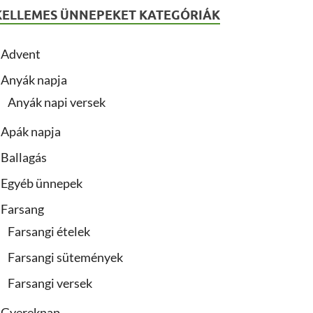
KELLEMES ÜNNEPEKET KATEGÓRIÁK
Advent
Anyák napja
Anyák napi versek
Apák napja
Ballagás
Egyéb ünnepek
Farsang
Farsangi ételek
Farsangi sütemények
Farsangi versek
Gyereknap