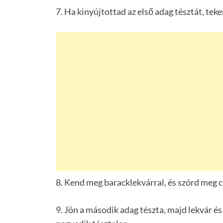
7. Ha kinyújtottad az első adag tésztát, teke
8. Kend meg baracklekvárral, és szórd meg c
9. Jön a második adag tészta, majd lekvár és 