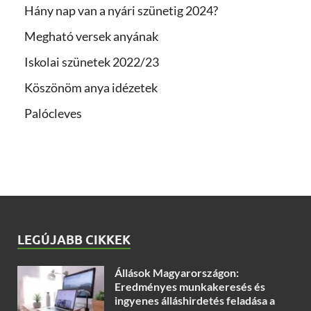
Hány nap van a nyári szünetig 2024?
Megható versek anyának
Iskolai szünetek 2022/23
Köszönöm anya idézetek
Palócleves
LEGÚJABB CIKKEK
Állások Magyarországon:
Eredményes munkakeresés és
ingyenes álláshirdetés feladása a