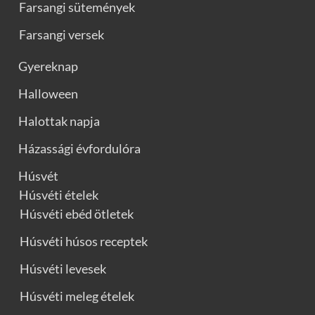
Farsangi sütemények
Farsangi versek
Gyereknap
Halloween
Halottak napja
Házassági évfordulóra
Húsvét
Húsvéti ételek
Húsvéti ebéd ötletek
Húsvéti húsos receptek
Húsvéti levesek
Húsvéti meleg ételek