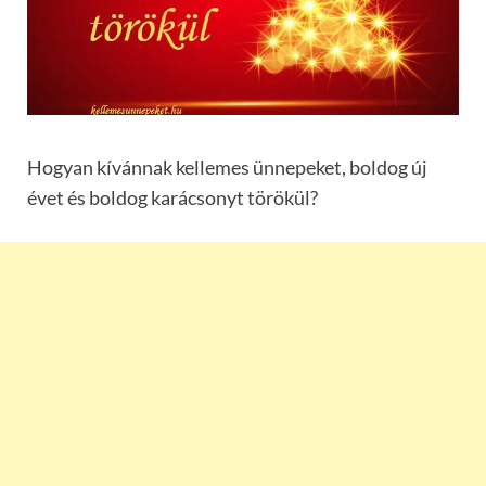
Hogyan kívánnak kellemes ünnepeket, boldog új
évet és boldog karácsonyt törökül?