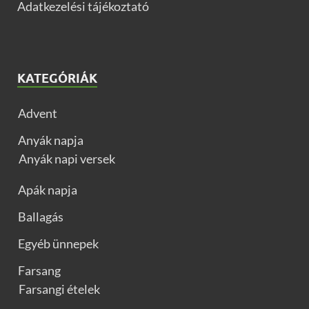
Adatkezelési tájékoztató
KATEGÓRIÁK
Advent
Anyák napja
Anyák napi versek
Apák napja
Ballagás
Egyéb ünnepek
Farsang
Farsangi ételek