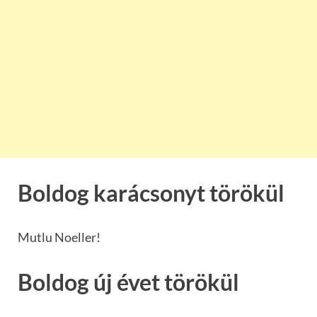
Boldog karácsonyt törökül
Mutlu Noeller!
Boldog új évet törökül