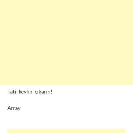
Tatil keyfini çıkarın!
Array