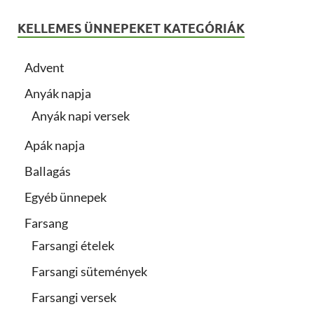
KELLEMES ÜNNEPEKET KATEGÓRIÁK
Advent
Anyák napja
Anyák napi versek
Apák napja
Ballagás
Egyéb ünnepek
Farsang
Farsangi ételek
Farsangi sütemények
Farsangi versek