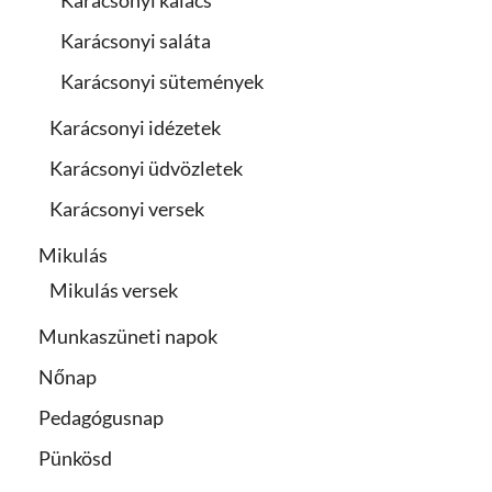
Karácsonyi saláta
Karácsonyi sütemények
Karácsonyi idézetek
Karácsonyi üdvözletek
Karácsonyi versek
Mikulás
Mikulás versek
Munkaszüneti napok
Nőnap
Pedagógusnap
Pünkösd