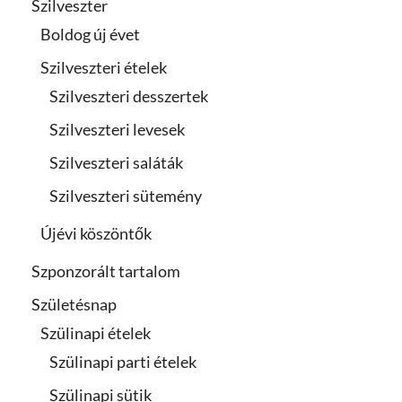
Szilveszter
Boldog új évet
Szilveszteri ételek
Szilveszteri desszertek
Szilveszteri levesek
Szilveszteri saláták
Szilveszteri sütemény
Újévi köszöntők
Szponzorált tartalom
Születésnap
Szülinapi ételek
Szülinapi parti ételek
Szülinapi sütik