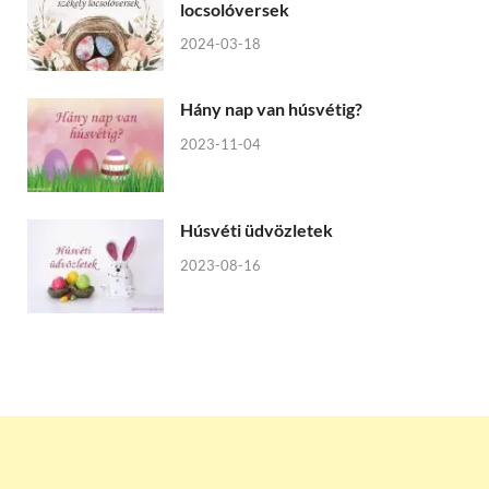
locsolóversek
2024-03-18
Hány nap van húsvétig?
2023-11-04
Húsvéti üdvözletek
2023-08-16