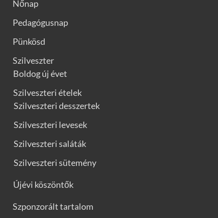
Nőnap
Pedagógusnap
Pünkösd
Szilveszter
Boldog új évet
Szilveszteri ételek
Szilveszteri desszertek
Szilveszteri levesek
Szilveszteri saláták
Szilveszteri sütemény
Újévi köszöntők
Szponzorált tartalom