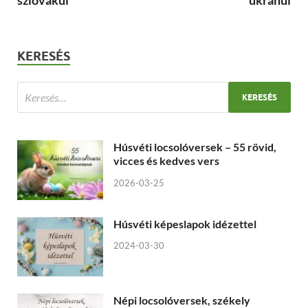
szlovákul
ukránul
KERESÉS
Húsvéti locsolóversek – 55 rövid,
vicces és kedves vers
2026-03-25
Húsvéti képeslapok idézettel
2024-03-30
Népi locsolóversek, székely