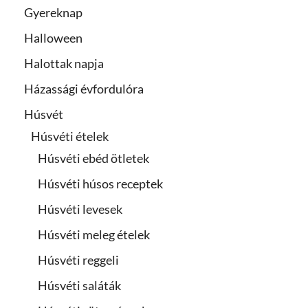
Gyereknap
Halloween
Halottak napja
Házassági évfordulóra
Húsvét
Húsvéti ételek
Húsvéti ebéd ötletek
Húsvéti húsos receptek
Húsvéti levesek
Húsvéti meleg ételek
Húsvéti reggeli
Húsvéti saláták