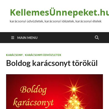
KellemesÜnnepeket.h
karácsonyi üdvözletek, karácsonyi idézetek, karácsonyi ételek
MAIN MENU
KARÁCSONY
/
KARÁCSONYI ÜDVÖZLETEK
Boldog karácsonyt törökül