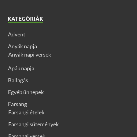
KATEGÓRIÁK
Advent
Anyák napja
Anyák napi versek
Apák napja
Ballagás
Egyéb ünnepek
Farsang
Farsangi ételek
Farsangi sütemények
Farsangi versek