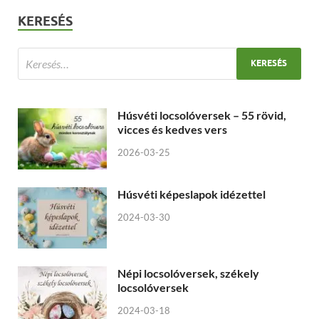
KERESÉS
Húsvéti locsolóversek – 55 rövid,
vicces és kedves vers
2026-03-25
Húsvéti képeslapok idézettel
2024-03-30
Népi locsolóversek, székely
locsolóversek
2024-03-18