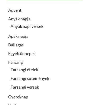
Advent
Anyák napja
Anyák napi versek
Apák napja
Ballagás
Egyéb ünnepek
Farsang
Farsangi ételek
Farsangi sütemények
Farsangi versek
Gyereknap