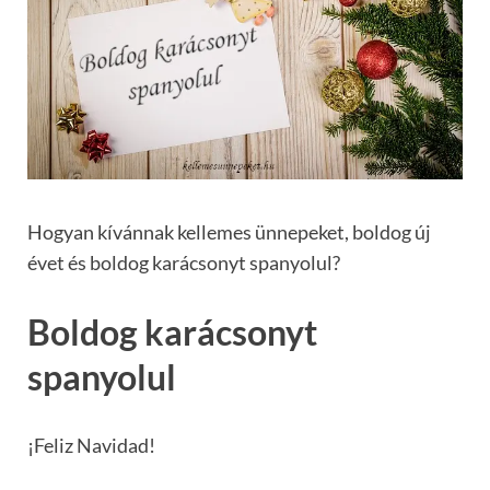
Hogyan kívánnak kellemes ünnepeket, boldog új
évet és boldog karácsonyt spanyolul?
Boldog karácsonyt
spanyolul
¡Feliz Navidad!