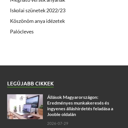
Iskolai szünetek 2022/23
Köszönöm anya idézetek
Palócleves
LEGÚJABB CIKKEK
Állások Magyarországon:
Eredményes munkakeresés és
ingyenes álláshirdetés feladása a
Jooble oldalán
2026-07-29