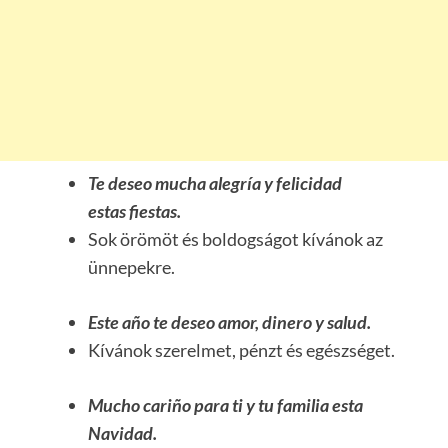
Te deseo mucha alegría y felicidad
estas fiestas.
Sok örömöt és boldogságot kívánok az
ünnepekre.
Este año te deseo amor, dinero y salud.
Kívánok szerelmet, pénzt és egészséget.
Mucho cariño para ti y tu familia esta
Navidad.