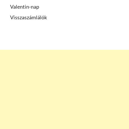
Valentin-nap
Visszaszámlálók