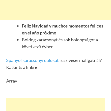
Feliz Navidad y muchos momentos felices
en el año próximo
Boldog karácsonyt és sok boldogságot a
következő évben.
Spanyol karácsonyi dalokat
is szívesen hallgatnál?
Kattints a linkre!
Array