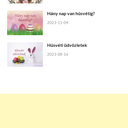
Hány nap van húsvétig?
2023-11-04
Húsvéti üdvözletek
2023-08-16