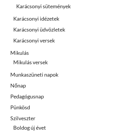
Karácsonyi sütemények
Karácsonyi idézetek
Karácsonyi üdvözletek
Karácsonyi versek
Mikulás
Mikulás versek
Munkaszüneti napok
Nőnap
Pedagógusnap
Pünkösd
Szilveszter
Boldog új évet