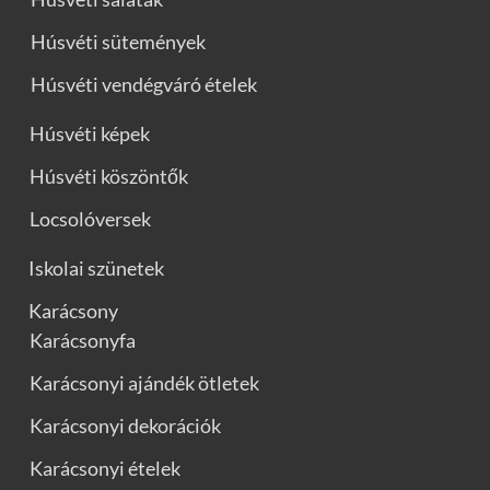
Húsvéti sütemények
Húsvéti vendégváró ételek
Húsvéti képek
Húsvéti köszöntők
Locsolóversek
Iskolai szünetek
Karácsony
Karácsonyfa
Karácsonyi ajándék ötletek
Karácsonyi dekorációk
Karácsonyi ételek