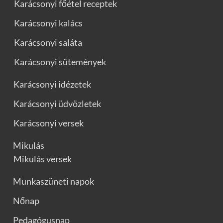
Karácsonyi főétel receptek
Karácsonyi kalács
Karácsonyi saláta
Karácsonyi sütemények
Karácsonyi idézetek
Karácsonyi üdvözletek
Karácsonyi versek
Mikulás
Mikulás versek
Munkaszüneti napok
Nőnap
Pedagógusnap