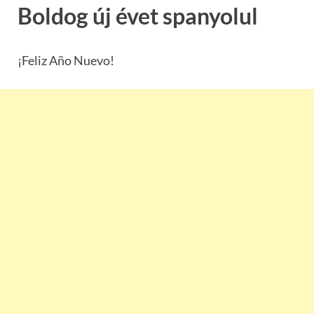
Boldog új évet spanyolul
¡Feliz Año Nuevo!