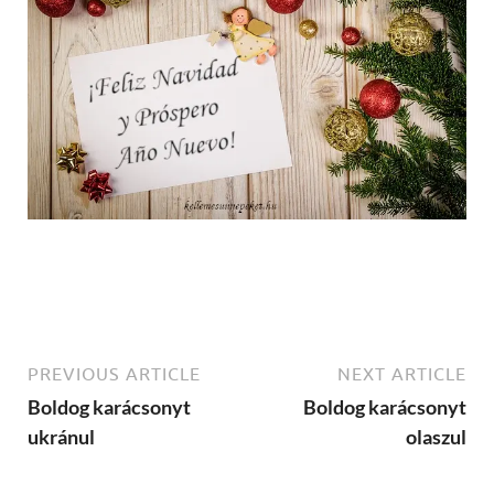
PREVIOUS ARTICLE
NEXT ARTICLE
Boldog karácsonyt
Boldog karácsonyt
ukránul
olaszul