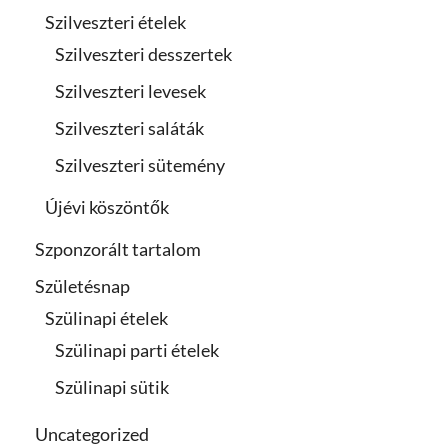
Szilveszteri ételek
Szilveszteri desszertek
Szilveszteri levesek
Szilveszteri saláták
Szilveszteri sütemény
Újévi köszöntők
Szponzorált tartalom
Születésnap
Szülinapi ételek
Szülinapi parti ételek
Szülinapi sütik
Uncategorized