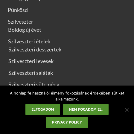
Pünkösd
Szilveszter
Boldog új évet
Szilveszteri ételek
Szilveszteri desszertek
Szilveszteri levesek
Szilveszteri saláták
Szilveszteri sütemény
A honlap felhasználói élmény fokozásának érdekében sütiket
Újévi köszöntők
alkalmazunk.
ELFOGADOM
NEM FOGADOM EL.
Szponzorált tartalom
Születésnap
PRIVACY POLICY
Szülinapi ételek