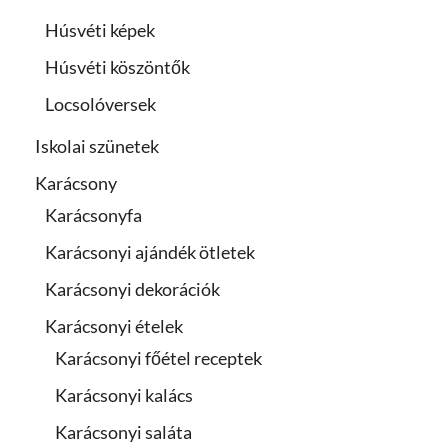
Húsvéti képek
Húsvéti köszöntők
Locsolóversek
Iskolai szünetek
Karácsony
Karácsonyfa
Karácsonyi ajándék ötletek
Karácsonyi dekorációk
Karácsonyi ételek
Karácsonyi főétel receptek
Karácsonyi kalács
Karácsonyi saláta