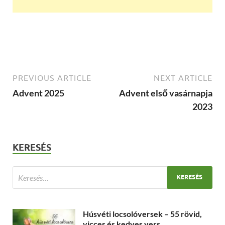
PREVIOUS ARTICLE
NEXT ARTICLE
Advent 2025
Advent első vasárnapja
2023
KERESÉS
Húsvéti locsolóversek – 55 rövid,
vicces és kedves vers