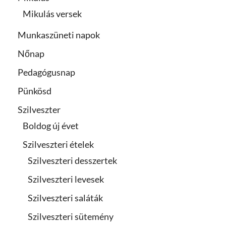
Mikulás versek
Munkaszüneti napok
Nőnap
Pedagógusnap
Pünkösd
Szilveszter
Boldog új évet
Szilveszteri ételek
Szilveszteri desszertek
Szilveszteri levesek
Szilveszteri saláták
Szilveszteri sütemény