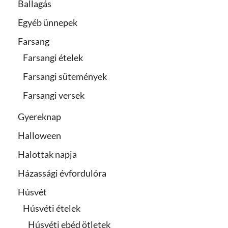
Ballagás
Egyéb ünnepek
Farsang
Farsangi ételek
Farsangi sütemények
Farsangi versek
Gyereknap
Halloween
Halottak napja
Házassági évfordulóra
Húsvét
Húsvéti ételek
Húsvéti ebéd ötletek