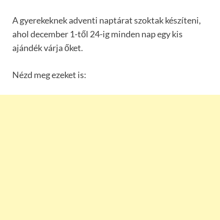
A gyerekeknek adventi naptárat szoktak készíteni,
ahol december 1-től 24-ig minden nap egy kis
ajándék várja őket.
Nézd meg ezeket is: