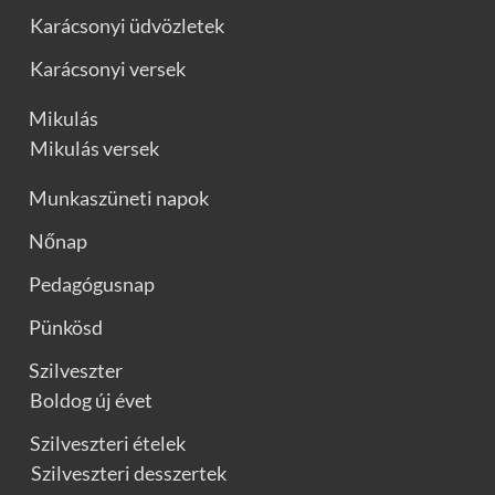
Karácsonyi üdvözletek
Karácsonyi versek
Mikulás
Mikulás versek
Munkaszüneti napok
Nőnap
Pedagógusnap
Pünkösd
Szilveszter
Boldog új évet
Szilveszteri ételek
Szilveszteri desszertek