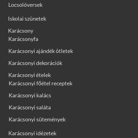
Locsolóversek
Iskolai szünetek
Karácsony
Karácsonyfa
Karácsonyi ajándék ötletek
Karácsonyi dekorációk
Karácsonyi ételek
Karácsonyi főétel receptek
Karácsonyi kalács
Karácsonyi saláta
Karácsonyi sütemények
Karácsonyi idézetek