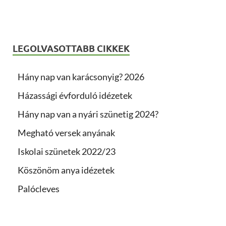
LEGOLVASOTTABB CIKKEK
Hány nap van karácsonyig? 2026
Házassági évforduló idézetek
Hány nap van a nyári szünetig 2024?
Megható versek anyának
Iskolai szünetek 2022/23
Köszönöm anya idézetek
Palócleves