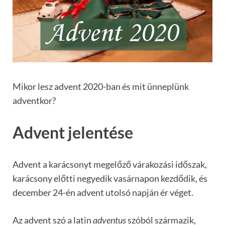
Mikor lesz advent 2020-ban és mit ünneplünk
adventkor?
Advent jelentése
Advent a karácsonyt megelőző várakozási időszak,
karácsony előtti negyedik vasárnapon kezdődik, és
december 24-én advent utolsó napján ér véget.
Az advent szó a latin
adventus
szóból származik,