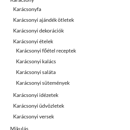
Karácsonyfa
Karácsonyi ajándék ötletek
Karácsonyi dekorációk
Karácsonyi ételek
Karácsonyi főétel receptek
Karácsonyi kalács
Karácsonyi saláta
Karácsonyi sütemények
Karácsonyi idézetek
Karácsonyi üdvözletek
Karácsonyi versek
Mikulás