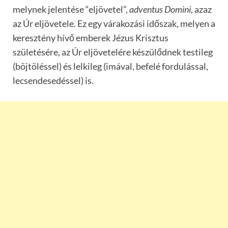
melynek jelentése “eljövetel”,
adventus Domini
, azaz
az Úr eljövetele. Ez egy várakozási időszak, melyen a
keresztény hívő emberek Jézus Krisztus
születésére, az Úr eljövetelére készülődnek testileg
(böjtöléssel) és lelkileg (imával, befelé fordulással,
lecsendesedéssel) is.