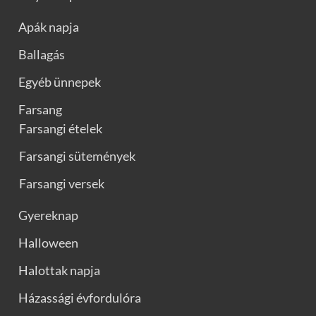
Apák napja
Ballagás
Egyéb ünnepek
Farsang
Farsangi ételek
Farsangi sütemények
Farsangi versek
Gyereknap
Halloween
Halottak napja
Házassági évfordulóra