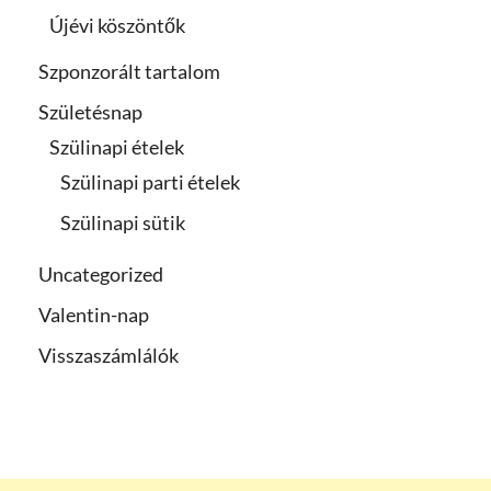
Újévi köszöntők
Szponzorált tartalom
Születésnap
Szülinapi ételek
Szülinapi parti ételek
Szülinapi sütik
Uncategorized
Valentin-nap
Visszaszámlálók