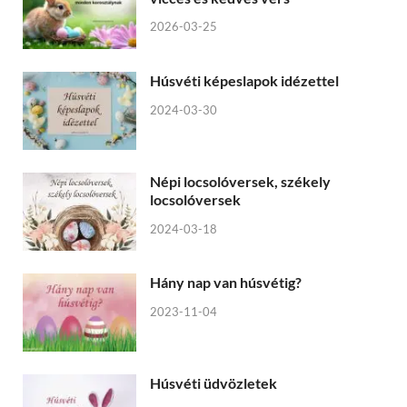
2026-03-25
Húsvéti képeslapok idézettel
2024-03-30
Népi locsolóversek, székely
locsolóversek
2024-03-18
Hány nap van húsvétig?
2023-11-04
Húsvéti üdvözletek