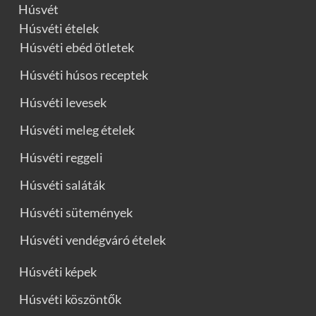
Húsvét
Húsvéti ételek
Húsvéti ebéd ötletek
Húsvéti húsos receptek
Húsvéti levesek
Húsvéti meleg ételek
Húsvéti reggeli
Húsvéti saláták
Húsvéti sütemények
Húsvéti vendégváró ételek
Húsvéti képek
Húsvéti köszöntők