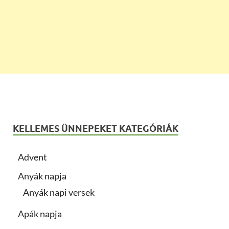
KELLEMES ÜNNEPEKET KATEGÓRIÁK
Advent
Anyák napja
Anyák napi versek
Apák napja