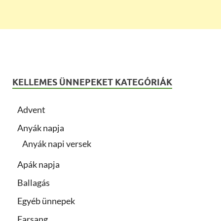
KELLEMES ÜNNEPEKET KATEGÓRIÁK
Advent
Anyák napja
Anyák napi versek
Apák napja
Ballagás
Egyéb ünnepek
Farsang