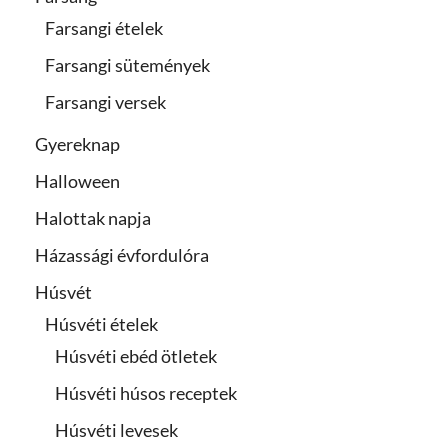
Farsangi ételek
Farsangi sütemények
Farsangi versek
Gyereknap
Halloween
Halottak napja
Házassági évfordulóra
Húsvét
Húsvéti ételek
Húsvéti ebéd ötletek
Húsvéti húsos receptek
Húsvéti levesek