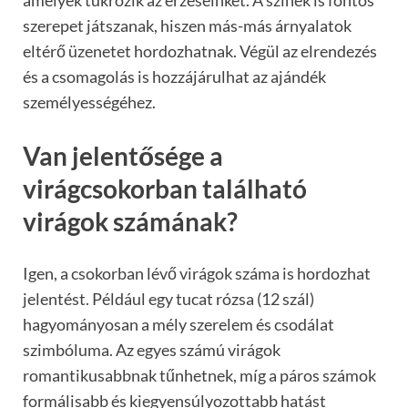
szerepet játszanak, hiszen más-más árnyalatok
eltérő üzenetet hordozhatnak. Végül az elrendezés
és a csomagolás is hozzájárulhat az ajándék
személyességéhez.
Van jelentősége a
virágcsokorban található
virágok számának?
Igen, a csokorban lévő virágok száma is hordozhat
jelentést. Például egy tucat rózsa (12 szál)
hagyományosan a mély szerelem és csodálat
szimbóluma. Az egyes számú virágok
romantikusabbnak tűnhetnek, míg a páros számok
formálisabb és kiegyensúlyozottabb hatást