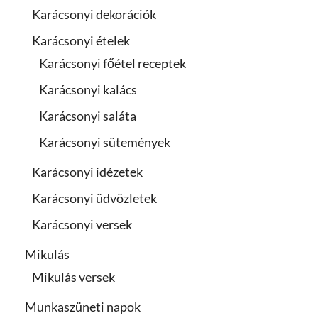
Karácsonyi dekorációk
Karácsonyi ételek
Karácsonyi főétel receptek
Karácsonyi kalács
Karácsonyi saláta
Karácsonyi sütemények
Karácsonyi idézetek
Karácsonyi üdvözletek
Karácsonyi versek
Mikulás
Mikulás versek
Munkaszüneti napok