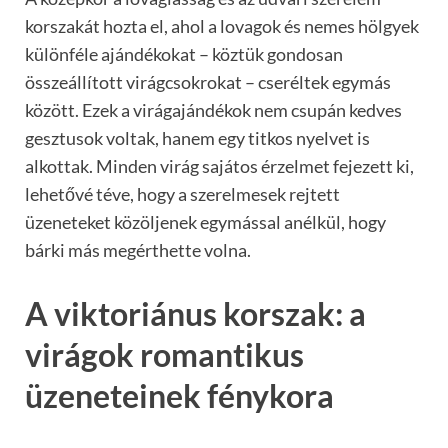
korszakát hozta el, ahol a lovagok és nemes hölgyek
különféle ajándékokat – köztük gondosan
összeállított virágcsokrokat – cseréltek egymás
között. Ezek a virágajándékok nem csupán kedves
gesztusok voltak, hanem egy titkos nyelvet is
alkottak. Minden virág sajátos érzelmet fejezett ki,
lehetővé téve, hogy a szerelmesek rejtett
üzeneteket közöljenek egymással anélkül, hogy
bárki más megérthette volna.
A viktoriánus korszak: a
virágok romantikus
üzeneteinek fénykora