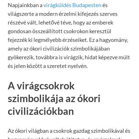
Napjainkban a
virágküldés Budapesten
és
világszerte a modern érzelmi kifejezés szerves
részévé vált, lehetővé téve, hogy az emberek
gondosan összeállított csokrokon keresztül
fejezzék ki legmélyebb érzéseiket. Ez a hagyomány,
amely az ókori civilizációk szimbolikájában
gyökerezik, továbbra is virágzik, hidat képezve múlt
és jelen között a szeretet nyelvén.
A virágcsokrok
szimbolikája az ókori
civilizációkban
Az ókori világban a csokrok gazdag szimbolikával és