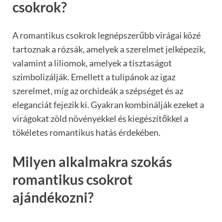
csokrok?
A romantikus csokrok legnépszerűbb virágai közé
tartoznak a rózsák, amelyek a szerelmet jelképezik,
valamint a liliomok, amelyek a tisztaságot
szimbolizálják. Emellett a tulipánok az igaz
szerelmet, míg az orchideák a szépséget és az
eleganciát fejezik ki. Gyakran kombinálják ezeket a
virágokat zöld növényekkel és kiegészítőkkel a
tökéletes romantikus hatás érdekében.
Milyen alkalmakra szokás
romantikus csokrot
ajándékozni?