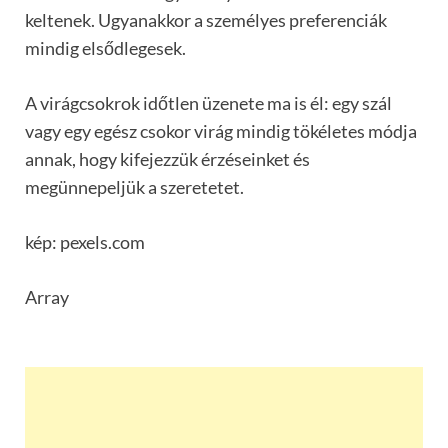
keltenek. Ugyanakkor a személyes preferenciák
mindig elsődlegesek.
A virágcsokrok időtlen üzenete ma is él: egy szál
vagy egy egész csokor virág mindig tökéletes módja
annak, hogy kifejezzük érzéseinket és
megünnepeljük a szeretetet.
kép: pexels.com
Array