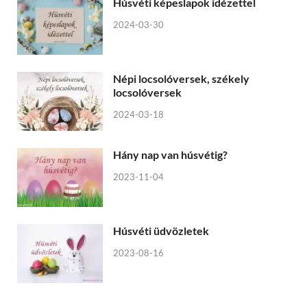
Húsvéti képeslapok idézettel
2024-03-30
Népi locsolóversek, székely
locsolóversek
2024-03-18
Hány nap van húsvétig?
2023-11-04
Húsvéti üdvözletek
2023-08-16