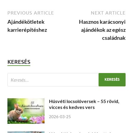
PREVIOUS ARTICLE
NEXT ARTICLE
Ajándékötletek
Hasznos karácsonyi
karrierépítéshez
ajándékok az egész
családnak
KERESÉS
Húsvéti locsolóversek – 55 rövid,
vicces és kedves vers
2026-03-25