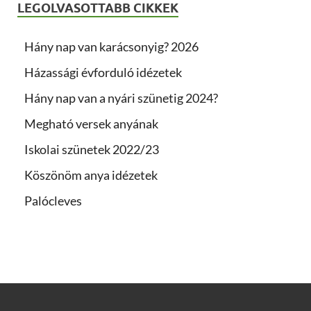
LEGOLVASOTTABB CIKKEK
Hány nap van karácsonyig? 2026
Házassági évforduló idézetek
Hány nap van a nyári szünetig 2024?
Megható versek anyának
Iskolai szünetek 2022/23
Köszönöm anya idézetek
Palócleves