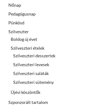
Nőnap
Pedagógusnap
Pünkösd
Szilveszter
Boldog új évet
Szilveszteri ételek
Szilveszteri desszertek
Szilveszteri levesek
Szilveszteri saláták
Szilveszteri sütemény
Újévi köszöntők
Szponzorált tartalom