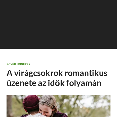
EGYÉB ÜNNEPEK
A virágcsokrok romantikus
üzenete az idők folyamán