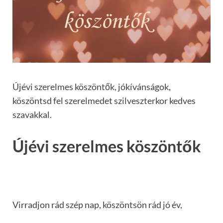
Újévi szerelmes köszöntők, jókívánságok,
köszöntsd fel szerelmedet szilveszterkor kedves
szavakkal.
Újévi szerelmes köszöntők
Virradjon rád szép nap, köszöntsön rád jó év,