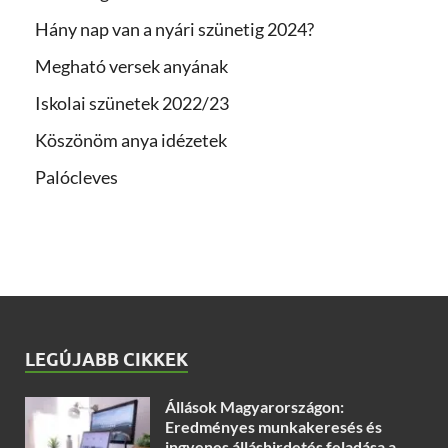
Hány nap van a nyári szünetig 2024?
Megható versek anyának
Iskolai szünetek 2022/23
Köszönöm anya idézetek
Palócleves
LEGÚJABB CIKKEK
Állások Magyarországon:
Eredményes munkakeresés és
ingyenes álláshirdetés feladása a