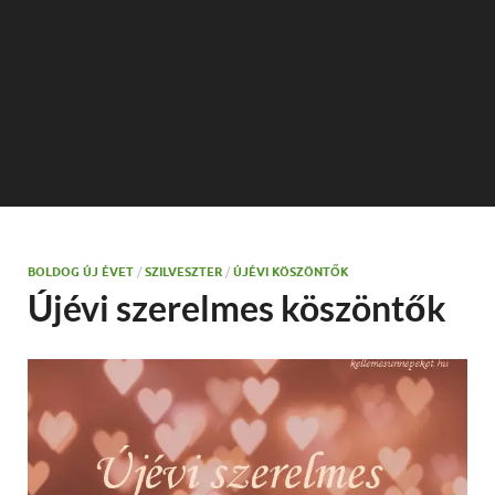
BOLDOG ÚJ ÉVET
/
SZILVESZTER
/
ÚJÉVI KÖSZÖNTŐK
Újévi szerelmes köszöntők