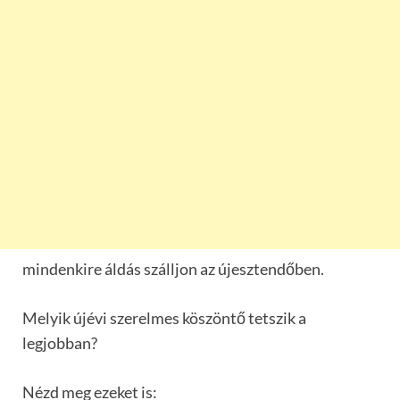
mindenkire áldás szálljon az újesztendőben.
Melyik újévi szerelmes köszöntő tetszik a
legjobban?
Nézd meg ezeket is: