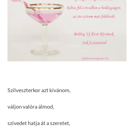
Szilveszterkor azt kívánom,
váljon valóra álmod,
szívedet hatja át a szeretet,