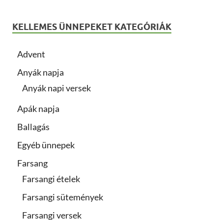
KELLEMES ÜNNEPEKET KATEGÓRIÁK
Advent
Anyák napja
Anyák napi versek
Apák napja
Ballagás
Egyéb ünnepek
Farsang
Farsangi ételek
Farsangi sütemények
Farsangi versek