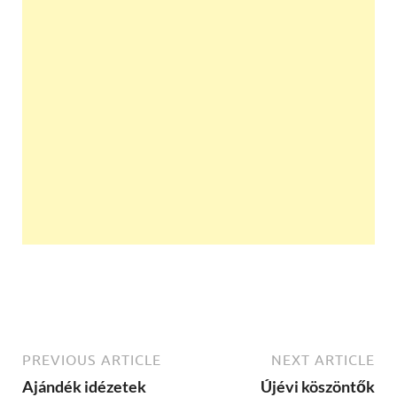
PREVIOUS ARTICLE
NEXT ARTICLE
Ajándék idézetek
Újévi köszöntők