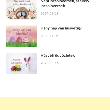
Népi locsolóversek, székely
locsolóversek
2024-03-18
Hány nap van húsvétig?
2023-11-04
Húsvéti üdvözletek
2023-08-16