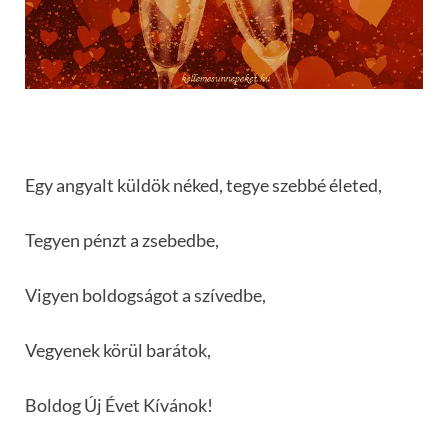
Egy angyalt küldök néked, tegye szebbé életed,
Tegyen pénzt a zsebedbe,
Vigyen boldogságot a szívedbe,
Vegyenek körül barátok,
Boldog Új Évet Kívánok!