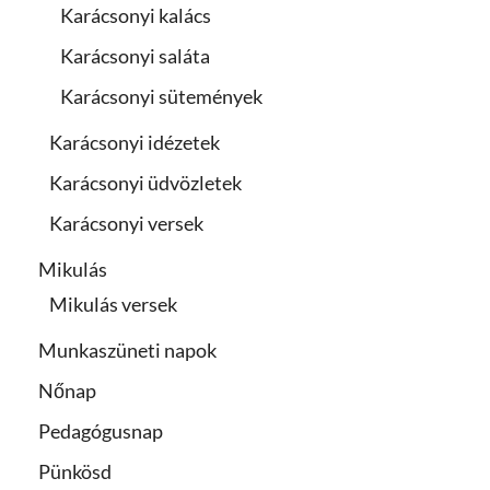
Karácsonyi kalács
Karácsonyi saláta
Karácsonyi sütemények
Karácsonyi idézetek
Karácsonyi üdvözletek
Karácsonyi versek
Mikulás
Mikulás versek
Munkaszüneti napok
Nőnap
Pedagógusnap
Pünkösd