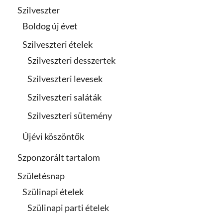
Szilveszter
Boldog új évet
Szilveszteri ételek
Szilveszteri desszertek
Szilveszteri levesek
Szilveszteri saláták
Szilveszteri sütemény
Újévi köszöntők
Szponzorált tartalom
Születésnap
Szülinapi ételek
Szülinapi parti ételek