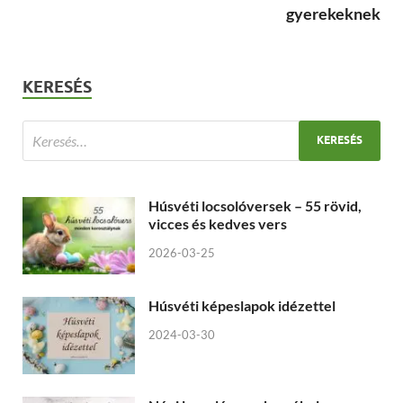
gyerekeknek
KERESÉS
Húsvéti locsolóversek – 55 rövid,
vicces és kedves vers
2026-03-25
Húsvéti képeslapok idézettel
2024-03-30