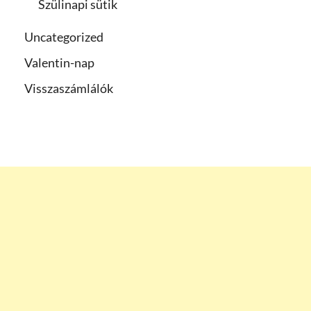
Szülinapi sütik
Uncategorized
Valentin-nap
Visszaszámlálók